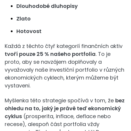
Dlouhodobé dluhopisy
Zlato
Hotovost
Každá z těchto čtyř kategorií finančních aktiv
tvoří pouze 25 % našeho portfolia
. To je
proto, aby se navzájem doplňovaly a
vyvažovaly naše investiční portfolio v různých
ekonomických cyklech, kterým můžeme být
vystaveni.
Myšlenka této strategie spočívá v tom, že
bez
ohledu na to, jaký je právě teď ekonomický
cyklus
(prosperita, inflace, deflace nebo
recese), alespoň část portfolia vždy