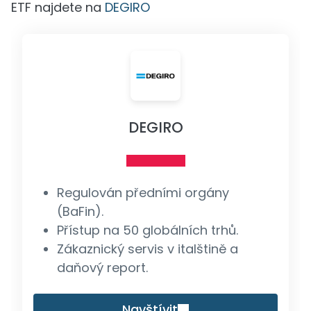
ETF najdete na
DEGIRO
DEGIRO
Regulován předními orgány
(BaFin).
Přístup na 50 globálních trhů.
Zákaznický servis v italštině a
daňový report.
Navštívit