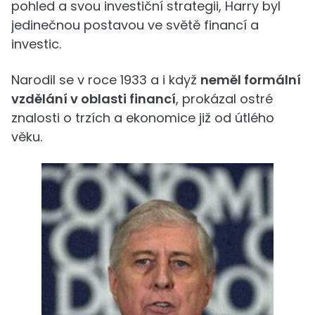
pohled a svou investiční strategii, Harry byl
jedinečnou postavou ve světě financí a
investic.
Narodil se v roce 1933 a i když
neměl formální
vzdělání v oblasti financí
, prokázal ostré
znalosti o trzích a ekonomice již od útlého
věku.