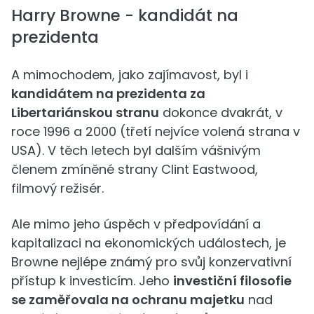
Harry Browne - kandidát na
prezidenta
A mimochodem, jako zajímavost, byl i
kandidátem na prezidenta za
Libertariánskou stranu
dokonce dvakrát, v
roce 1996 a 2000 (třetí nejvíce volená strana v
USA). V těch letech byl dalším vášnivým
členem zmíněné strany Clint Eastwood,
filmový režisér.
Ale mimo jeho úspěch v předpovídání a
kapitalizaci na ekonomických událostech, je
Browne nejlépe známý pro svůj konzervativní
přístup k investicím. Jeho
investiční filosofie
se zaměřovala na ochranu majetku
nad