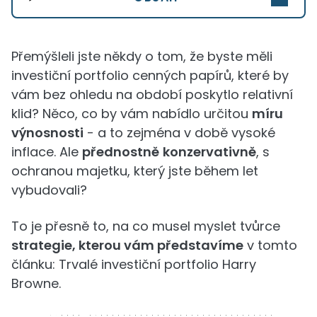
Přemýšleli jste někdy o tom, že byste měli
investiční portfolio cenných papírů, které by
vám bez ohledu na období poskytlo relativní
klid? Něco, co by vám nabídlo určitou
míru
výnosnosti
- a to zejména v době vysoké
inflace. Ale
přednostně
konzervativně
, s
ochranou majetku, který jste během let
vybudovali?
To je přesně to, na co musel myslet tvůrce
strategie, kterou vám představíme
v tomto
článku: Trvalé investiční portfolio Harry
Browne.