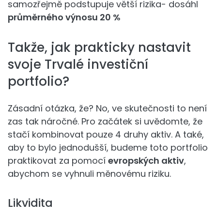
samozřejmě podstupuje větší rizika- dosáhl
průměrného výnosu 20 %
Takže, jak prakticky nastavit
svoje Trvalé investiční
portfolio?
Zásadní otázka, že? No, ve skutečnosti to není
zas tak náročné. Pro začátek si uvědomte, že
stačí kombinovat pouze 4 druhy aktiv. A také,
aby to bylo jednodušší, budeme toto portfolio
praktikovat za pomocí
evropských aktiv
,
abychom se vyhnuli měnovému riziku.
Likvidita