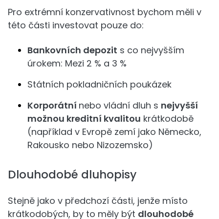
Pro extrémní konzervativnost bychom měli v
této části investovat pouze do:
Bankovních depozit
s co nejvyšším
úrokem: Mezi 2 % a 3 %
Státních pokladničních poukázek
Korporátní
nebo vládní dluh s
nejvyšší
možnou kreditní kvalitou
krátkodobě
(například v Evropě zemí jako Německo,
Rakousko nebo Nizozemsko)
Dlouhodobé dluhopisy
Stejně jako v předchozí části, jenže místo
krátkodobých, by to měly být
dlouhodobé