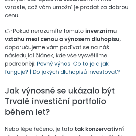
vzroste, což vám umožní je prodat za dobrou
cenu.
👉 Pokud nerozumíte tomuto
inverznímu
vztahu mezi cenou a výnosem dluhopisu
,
doporučujeme vám podívat se na náš
následující článek, kde vše vysvětlíme
podrobněji:
Pevný výnos: Co to je a jak
funguje? | Do jakých dluhopisů investovat?
Jak výnosné se ukázalo být
Trvalé investiční portfolio
během let?
Nebo lépe řečeno, je tato
tak konzervativní