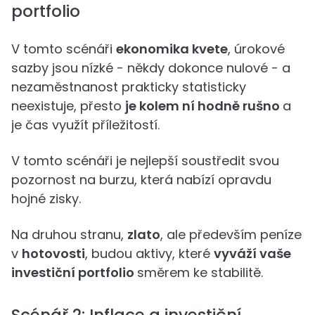
portfolio
V tomto scénáři
ekonomika kvete
, úrokové
sazby jsou nízké - někdy dokonce nulové - a
nezaměstnanost prakticky statisticky
neexistuje, přesto
je kolem ní hodně rušno
a
je čas využít příležitostí.
V tomto scénáři je nejlepší soustředit svou
pozornost na burzu, která nabízí opravdu
hojné zisky.
Na druhou stranu,
zlato
, ale především peníze
v
hotovosti
, budou aktivy, které
vyváží vaše
investiční portfolio
směrem ke stabilitě.