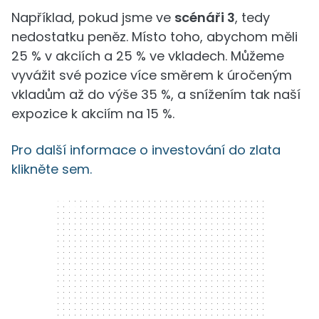
Například, pokud jsme ve
scénáři 3
, tedy
nedostatku peněz. Místo toho, abychom měli
25 % v akciích a 25 % ve vkladech. Můžeme
vyvážit své pozice více směrem k úročeným
vkladům až do výše 35 %, a snížením tak naší
expozice k akciím na 15 %.
Pro další informace o investování do zlata
klikněte sem.
300 x 250