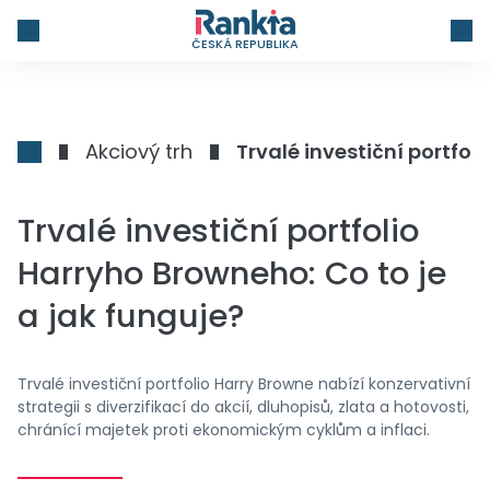
ČESKÁ REPUBLIKA
Akciový trh
Trvalé investiční portfol
Trvalé investiční portfolio
Harryho Browneho: Co to je
a jak funguje?
Trvalé investiční portfolio Harry Browne nabízí konzervativní
strategii s diverzifikací do akcií, dluhopisů, zlata a hotovosti,
chránící majetek proti ekonomickým cyklům a inflaci.