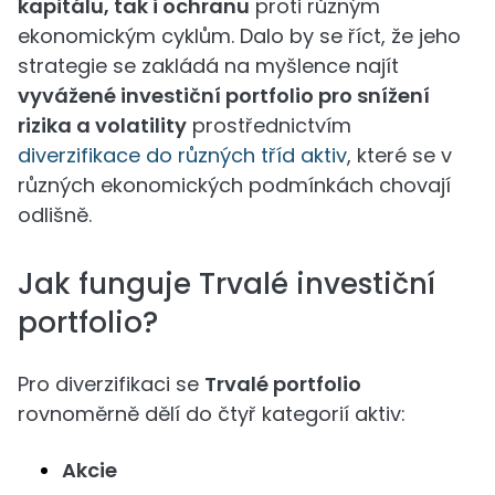
kapitálu, tak i ochranu
proti různým
ekonomickým cyklům. Dalo by se říct, že jeho
strategie se zakládá na myšlence najít
vyvážené investiční portfolio pro snížení
rizika a volatility
prostřednictvím
diverzifikace do různých tříd aktiv
, které se v
různých ekonomických podmínkách chovají
odlišně.
Jak funguje Trvalé investiční
portfolio?
Pro diverzifikaci se
Trvalé portfolio
rovnoměrně dělí do čtyř kategorií aktiv:
Akcie