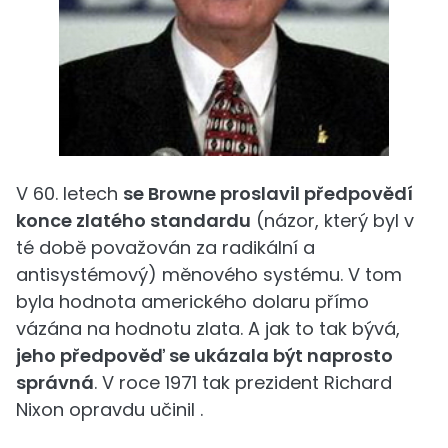
V 60. letech
se Browne proslavil předpovědí
konce zlatého standardu
(názor, který byl v
té době považován za radikální a
antisystémový) měnového systému. V tom
byla hodnota amerického dolaru přímo
vázána na hodnotu zlata. A jak to tak bývá,
jeho předpověď se ukázala být naprosto
správná
. V roce 1971 tak prezident Richard
Nixon opravdu učinil .