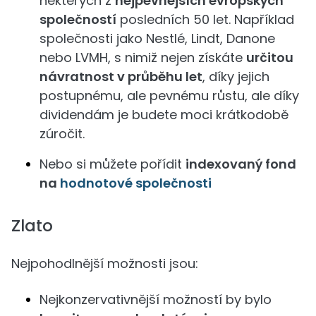
některých z
nejpevnějších evropských
společností
posledních 50 let. Například
společnosti jako Nestlé, Lindt, Danone
nebo LVMH, s nimiž nejen získáte
určitou
návratnost v průběhu let
, díky jejich
postupnému, ale pevnému růstu, ale díky
dividendám je budete moci krátkodobě
zúročit.
Nebo si můžete pořídit
indexovaný fond
na
hodnotové společnosti
Zlato
Nejpohodlnější možnosti jsou:
Nejkonzervativnější možností by bylo