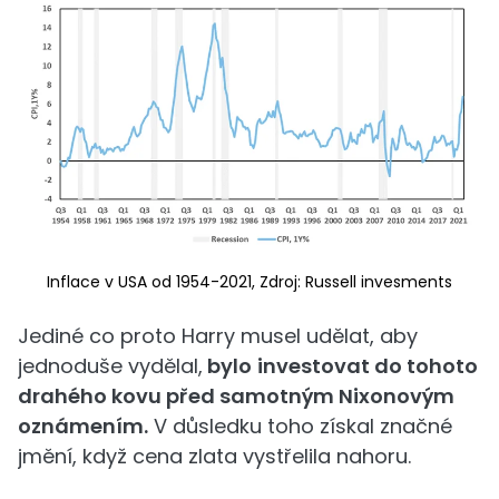
Inflace v USA od 1954-2021, Zdroj: Russell invesments
Jediné co proto Harry musel udělat, aby
jednoduše vydělal,
bylo
investovat do tohoto
drahého kovu před samotným Nixonovým
oznámením.
V důsledku toho získal značné
jmění, když cena zlata vystřelila nahoru.