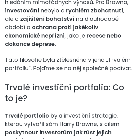
hledáním mimořádných výnosů. Pro Browna,
investování
nebylo o
rychlém zbohatnutí
,
ale o
zajištění bohatství
na dlouhodobé
období a
ochrana proti jakékoliv
ekonomické nepřízni
, jako je
recese nebo
dokonce deprese.
Tato filosofie byla ztělesněna v jeho „Trvalém
portfoliu“. Pojďme se na něj společně podívat.
Trvalé investiční portfolio: Co
to je?
Trvalé portfolio
byla investiční strategie,
kterou vytvořil sám Harry Browne, s cílem
poskytnout investorům jak růst jejich