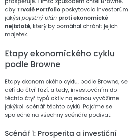
prosperuje. Tímto způsobem chtěl Browne,
aby
Trvalé Portfolio
poskytovalo investorům
jakýsi
pojistný plán
proti ekonomické
nejistotě
, který by pomáhal chránit jejich
majetek.
Etapy ekonomického cyklu
podle Browne
Etapy ekonomického cyklu, podle Browne, se
dělí do čtyř fází, a tedy, investováním do
těchto čtyř typů aktiv najednou vyvážíme
jakýkoli scénář těchto cyklů. Pojďme se
společně na všechny scénáře podívat:
Scénář 1: Prosperita a investiční