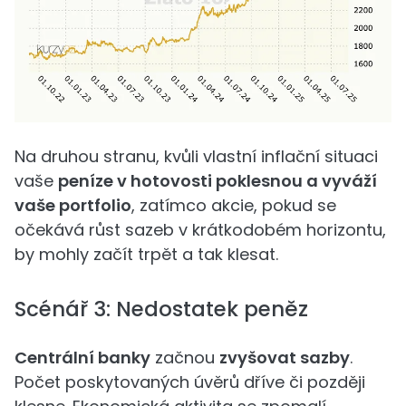
Na druhou stranu, kvůli vlastní inflační situaci
vaše
peníze v hotovosti poklesnou a vyváží
vaše portfolio
, zatímco akcie, pokud se
očekává růst sazeb v krátkodobém horizontu,
by mohly začít trpět a tak klesat.
Scénář 3: Nedostatek peněz
Centrální banky
začnou
zvyšovat sazby
.
Počet poskytovaných úvěrů dříve či později