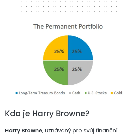
320 x 50
Kdo je Harry Browne?
Harry Browne
, uznávaný pro svůj finanční