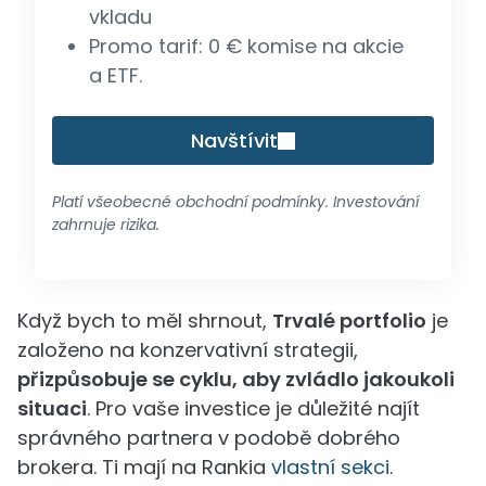
vkladu
Promo tarif: 0 € komise na akcie
a ETF.
Navštívit
Platí všeobecné obchodní podmínky. Investování
zahrnuje rizika.
Když bych to měl shrnout,
Trvalé portfolio
je
založeno na konzervativní strategii,
přizpůsobuje se cyklu, aby zvládlo jakoukoli
situaci
. Pro vaše investice je důležité najít
správného partnera v podobě dobrého
brokera. Ti mají na Rankia
vlastní sekci
.