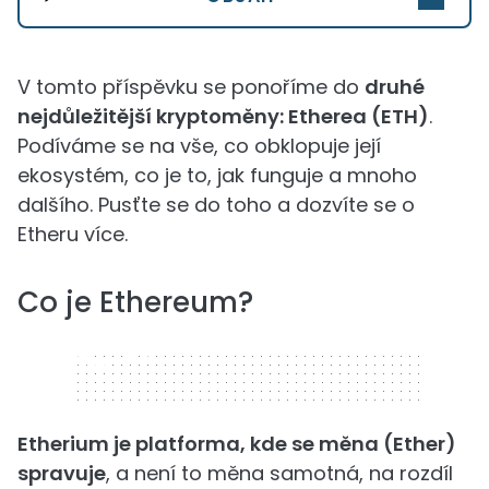
V tomto příspěvku se ponoříme do
druhé
nejdůležitější kryptoměny: Etherea (ETH)
.
Podíváme se na vše, co obklopuje její
ekosystém, co je to, jak funguje a mnoho
dalšího. Pusťte se do toho a dozvíte se o
Etheru více.
Co je Ethereum?
320 x 50
Etherium je platforma, kde se měna (Ether)
spravuje
, a není to měna samotná, na rozdíl