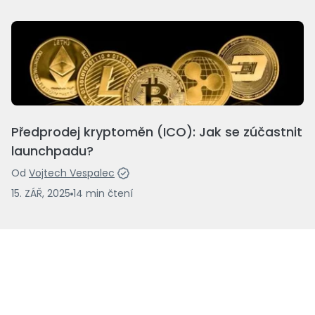
Předprodej kryptoměn (ICO): Jak se zúčastnit
launchpadu?
Od
Vojtech Vespalec
15. ZÁŘ, 2025
14
min
čtení