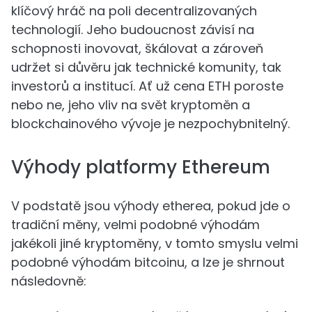
klíčový hráč na poli decentralizovaných
technologií. Jeho budoucnost závisí na
schopnosti inovovat, škálovat a zároveň
udržet si důvěru jak technické komunity, tak
investorů a institucí. Ať už cena ETH poroste
nebo ne, jeho vliv na svět kryptoměn a
blockchainového vývoje je nezpochybnitelný.
Výhody platformy Ethereum
V podstatě jsou výhody etherea, pokud jde o
tradiční měny, velmi podobné výhodám
jakékoli jiné kryptoměny, v tomto smyslu velmi
podobné výhodám bitcoinu, a lze je shrnout
následovně: