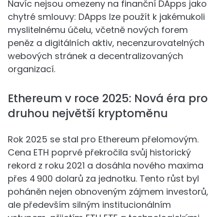
Navíc nejsou omezeny na finanční DApps jako
chytré smlouvy: DApps lze použít k jakémukoli
myslitelnému účelu, včetně nových forem
peněz a digitálních aktiv, necenzurovatelných
webových stránek a decentralizovaných
organizací.
Ethereum v roce 2025: Nová éra pro
druhou největší kryptoměnu
Rok 2025 se stal pro Ethereum přelomovým.
Cena ETH poprvé překročila svůj historický
rekord z roku 2021 a dosáhla nového maxima
přes 4 900 dolarů za jednotku. Tento růst byl
poháněn nejen obnoveným zájmem investorů,
ale především silným institucionálním