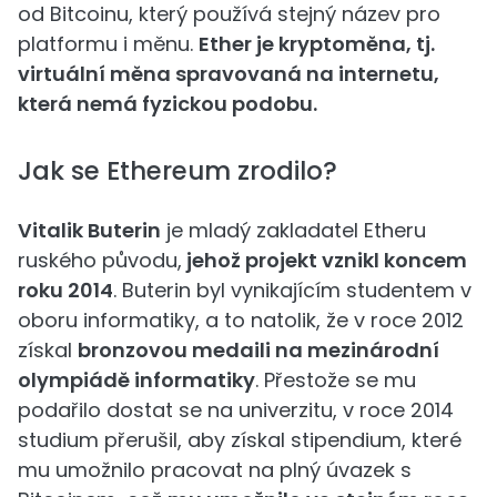
od Bitcoinu, který používá stejný název pro
platformu i měnu.
Ether je kryptoměna, tj.
virtuální měna spravovaná na internetu,
která nemá fyzickou podobu.
Jak se Ethereum zrodilo?
Vitalik Buterin
je mladý zakladatel Etheru
ruského původu,
jehož projekt vznikl koncem
roku 2014
. Buterin byl vynikajícím studentem v
oboru informatiky, a to natolik, že v roce 2012
získal
bronzovou medaili na mezinárodní
olympiádě informatiky
. Přestože se mu
podařilo dostat se na univerzitu, v roce 2014
studium přerušil, aby získal stipendium, které
mu umožnilo pracovat na plný úvazek s