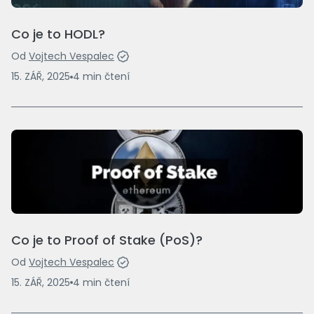
Co je to HODL?
Od
Vojtech Vespalec
15. ZÁŘ, 2025
4
min
čtení
Co je to Proof of Stake (PoS)?
Od
Vojtech Vespalec
15. ZÁŘ, 2025
4
min
čtení