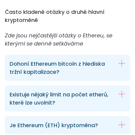
Často kladené otázky o druhé hlavní
kryptoměně
Zde jsou nejčastější otázky o Ethereu, se
kterými se denně setkáváme
Dohoní Ethereum bitcoin z hlediska
tržní kapitalizace?
Existuje nějaký limit na počet etherů,
které lze uvolnit?
Je Ethereum (ETH) kryptoměna?