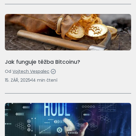
Jak funguje těžba Bitcoinu?
Od
Vojtech Vespalec
15. ZÁŘ, 2025
14
min
čtení