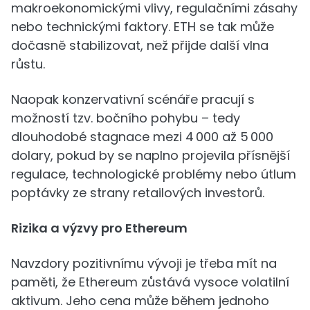
makroekonomickými vlivy, regulačními zásahy
nebo technickými faktory. ETH se tak může
dočasně stabilizovat, než přijde další vlna
růstu.
Naopak konzervativní scénáře pracují s
možností tzv. bočního pohybu – tedy
dlouhodobé stagnace mezi 4 000 až 5 000
dolary, pokud by se naplno projevila přísnější
regulace, technologické problémy nebo útlum
poptávky ze strany retailových investorů.
Rizika a výzvy pro Ethereum
Navzdory pozitivnímu vývoji je třeba mít na
paměti, že Ethereum zůstává vysoce volatilní
aktivum. Jeho cena může během jednoho