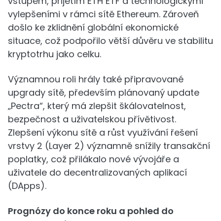
vstupem, přijetím ETH ETF a technologickými
vylepšeními v rámci sítě Ethereum. Zároveň
došlo ke zklidnění globální ekonomické
situace, což podpořilo větší důvěru ve stabilitu
kryptotrhu jako celku.
Významnou roli hrály také připravované
upgrady sítě, především plánovaný update
„Pectra“, který má zlepšit škálovatelnost,
bezpečnost a uživatelskou přívětivost.
Zlepšení výkonu sítě a růst využívání řešení
vrstvy 2 (Layer 2) významně snížily transakční
poplatky, což přilákalo nové vývojáře a
uživatele do decentralizovaných aplikací
(DApps).
Prognózy do konce roku a pohled do