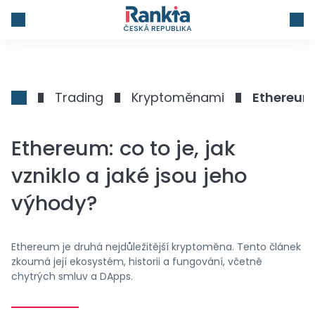
ČESKÁ REPUBLIKA
Trading
Kryptoměnami
Ethereum:
Ethereum: co to je, jak
vzniklo a jaké jsou jeho
výhody?
Ethereum je druhá nejdůležitější kryptoměna. Tento článek
zkoumá její ekosystém, historii a fungování, včetně
chytrých smluv a DApps.