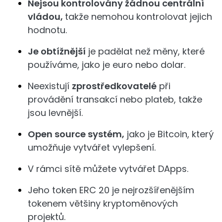
Nejsou kontrolovány žádnou centrální
vládou,
takže nemohou kontrolovat jejich
hodnotu.
Je obtížnější
je padělat než měny, které
používáme, jako je euro nebo dolar.
Neexistují
zprostředkovatelé
při
provádění transakcí nebo plateb, takže
jsou levnější.
Open source systém,
jako je Bitcoin, který
umožňuje vytvářet vylepšení.
V rámci sítě můžete vytvářet DApps.
Jeho token ERC 20 je nejrozšířenějším
tokenem většiny kryptoměnových
projektů.