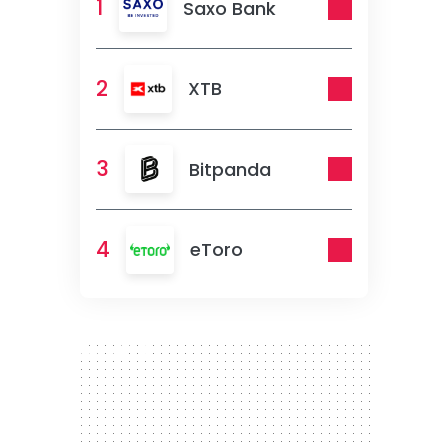
1
Saxo Bank
2
XTB
3
Bitpanda
4
eToro
300 x 250