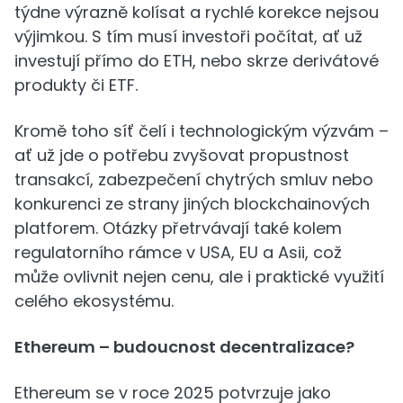
týdne výrazně kolísat a rychlé korekce nejsou
výjimkou. S tím musí investoři počítat, ať už
investují přímo do ETH, nebo skrze derivátové
produkty či ETF.
Kromě toho síť čelí i technologickým výzvám –
ať už jde o potřebu zvyšovat propustnost
transakcí, zabezpečení chytrých smluv nebo
konkurenci ze strany jiných blockchainových
platforem. Otázky přetrvávají také kolem
regulatorního rámce v USA, EU a Asii, což
může ovlivnit nejen cenu, ale i praktické využití
celého ekosystému.
Ethereum – budoucnost decentralizace?
Ethereum se v roce 2025 potvrzuje jako