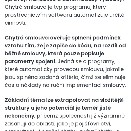
Chytrá smlouva je typ programu, který
prostřednictvím softwaru automatizuje určité
činnosti.
Chytrá smlouva ověřuje splnění podmínek
vztahu tím, že je zapíše do kódu, na rozdíl od
běžné smlouvy, která pouze popisuje
parametry spojení.
Jedná se o programy,
které automaticky provedou smlouvu, jakmile
jsou splněna zadaná kritéria, čímž se eliminuje
čas a náklady na ruční implementaci smlouvy.
Základní téma lze extrapolovat na složitější
struktury a jeho potenciál je téměř jistě
nekonečný,
přičemž společnosti již významně
zasahují do oblastí, jako je pojišťovnictví,