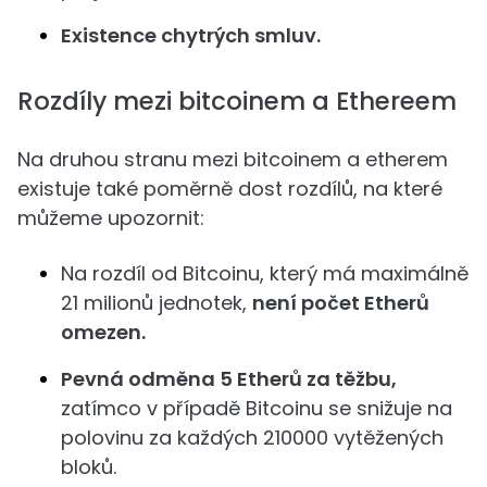
Existence chytrých smluv.
Rozdíly mezi bitcoinem a Ethereem
Na druhou stranu mezi bitcoinem a etherem
existuje také poměrně dost rozdílů, na které
můžeme upozornit:
Na rozdíl od Bitcoinu, který má maximálně
21 milionů jednotek,
není počet Etherů
omezen.
Pevná odměna 5 Etherů za těžbu,
zatímco v případě Bitcoinu se snižuje na
polovinu za každých 210000 vytěžených
bloků.