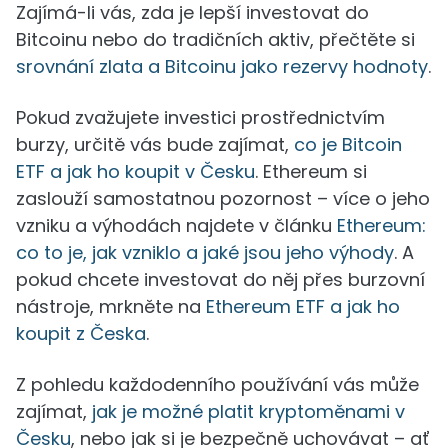
Zajímá-li vás, zda je lepší investovat do
Bitcoinu nebo do tradičních aktiv, přečtěte si
srovnání zlata a Bitcoinu jako rezervy hodnoty
.
Pokud zvažujete investici prostřednictvím
burzy, určitě vás bude zajímat,
co je Bitcoin
ETF a jak ho koupit v Česku
. Ethereum si
zaslouží samostatnou pozornost – více o jeho
vzniku a výhodách najdete v článku
Ethereum:
co to je, jak vzniklo a jaké jsou jeho výhody
. A
pokud chcete investovat do něj přes burzovní
nástroje, mrkněte na
Ethereum ETF a jak ho
koupit z Česka
.
Z pohledu každodenního používání vás může
zajímat,
jak je možné platit kryptoměnami v
Česku
, nebo jak si je bezpečně uchovávat – ať