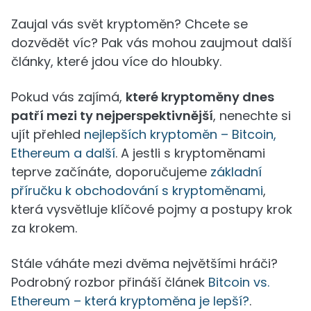
Zaujal vás svět kryptoměn? Chcete se
dozvědět víc? Pak vás mohou zaujmout další
články, které jdou více do hloubky.
Pokud vás zajímá,
které kryptoměny dnes
patří mezi ty nejperspektivnější
, nenechte si
ujít přehled
nejlepších kryptoměn – Bitcoin,
Ethereum a další
. A jestli s kryptoměnami
teprve začínáte, doporučujeme
základní
příručku k obchodování s kryptoměnami
,
která vysvětluje klíčové pojmy a postupy krok
za krokem.
Stále váháte mezi dvěma největšími hráči?
Podrobný rozbor přináší článek
Bitcoin vs.
Ethereum – která kryptoměna je lepší?
.