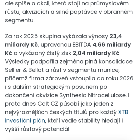
ale spíše o akcii, která stojí na průmyslovém
růstu, akvizicích a silné poptávce v obranném
segmentu.
Za rok 2025 skupina vykázala výnosy
23,4
miliardy Kč
, upravenou EBITDA
4,66 miliardy
Kč
a vykázaný čistý zisk
2,04 miliardy Kč
.
Výsledky podpořila zejména plná konsolidace
Sellier & Bellot a růst v segmentu munice,
přičemž firma zároveň vstoupila do roku 2026
i s dalším strategickým posunem po
dokončení akvizice Synthesia Nitrocellulose. I
proto dnes Colt CZ působí jako jeden z
nejvýraznějších českých titulů pro každý
XTB
investiční plán
, kteří vedle stability hledají i
vyšší růstový potenciál.