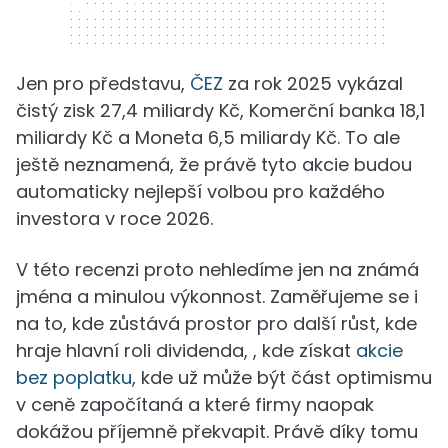
320 x 50
Jen pro představu,
ČEZ
za rok 2025 vykázal
čistý zisk 27,4 miliardy Kč, Komerční banka 18,1
miliardy Kč a Moneta 6,5 miliardy Kč. To ale
ještě neznamená, že právě tyto akcie budou
automaticky nejlepší volbou pro každého
investora v roce 2026.
V této recenzi proto nehledíme jen na známá
jména a minulou výkonnost. Zaměřujeme se i
na to, kde zůstává prostor pro další růst, kde
hraje hlavní roli dividenda, , kde získat
akcie
bez poplatku
, kde už může být část optimismu
v ceně započítaná a které firmy naopak
dokážou příjemně překvapit. Právě díky tomu