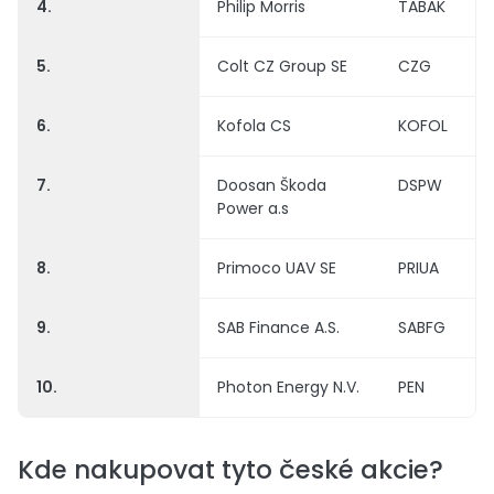
4.
Philip Morris
TABAK
5.
Colt CZ Group SE
CZG
6.
Kofola CS
KOFOL
7.
Doosan Škoda
DSPW
Power a.s
8.
Primoco UAV SE
PRIUA
9.
SAB Finance A.S.
SABFG
10.
Photon Energy N.V.
PEN
Kde nakupovat tyto české akcie?