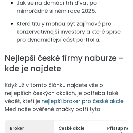
Jak se na domácí trh dívat po
mimořádně silném roce 2025.
Které tituly mohou být zajímavé pro
konzervativnější investory a které spíše
pro dynamičtější část portfolia.
Nejlepší české firmy naburze -
kde je najdete
Když už v tomto článku najdete vše o
nejlepších českých akciích, je potřeba také
vědět, kteří je
nejlepší broker pro české akcie.
Mezi naše ověřené značky patří tyto:
Broker
České akcie
Přístup na 