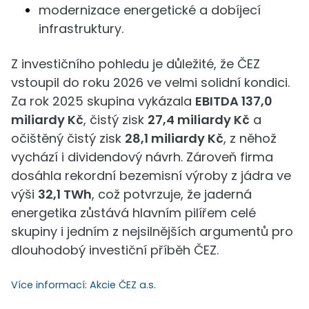
modernizace energetické a dobíjecí
infrastruktury.
Z investičního pohledu je důležité, že ČEZ
vstoupil do roku 2026 ve velmi solidní kondici.
Za rok 2025 skupina vykázala
EBITDA 137,0
miliardy Kč
, čistý zisk
27,4 miliardy Kč
a
očištěný čistý zisk
28,1 miliardy Kč
, z něhož
vychází i dividendový návrh. Zároveň firma
dosáhla rekordní bezemisní výroby z jádra ve
výši
32,1 TWh
, což potvrzuje, že jaderná
energetika zůstává hlavním pilířem celé
skupiny i jedním z nejsilnějších argumentů pro
dlouhodobý investiční příběh ČEZ.
Více informací:
Akcie ČEZ a.s.