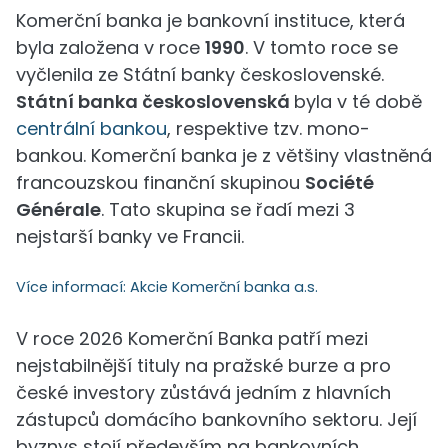
Komerční banka je bankovní instituce, která
byla založena v roce
1990
. V tomto roce se
vyčlenila ze Státní banky československé.
Státní banka československá
byla v té době
centrální bankou
, respektive tzv. mono-
bankou. Komerční banka je z většiny vlastněná
francouzskou finanční skupinou
Société
Générale
. Tato skupina se řadí mezi 3
nejstarší banky ve Francii.
Více informací:
Akcie Komerční banka a.s.
V roce 2026 Komerční Banka patří mezi
nejstabilnější tituly na pražské burze a pro
české investory zůstává jedním z hlavních
zástupců domácího bankovního sektoru. Její
byznys stojí především na bankovních