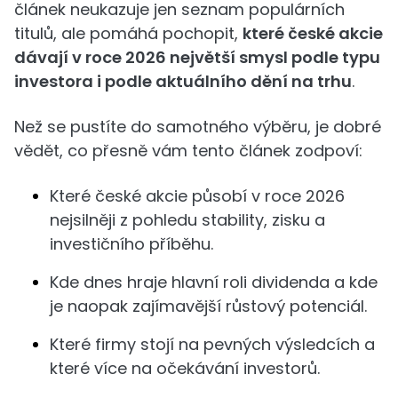
článek neukazuje jen seznam populárních
titulů, ale pomáhá pochopit,
které české akcie
dávají v roce 2026 největší smysl podle typu
investora i podle aktuálního dění na trhu
.
Než se pustíte do samotného výběru, je dobré
vědět, co přesně vám tento článek zodpoví:
Které české akcie působí v roce 2026
nejsilněji z pohledu stability, zisku a
investičního příběhu.
Kde dnes hraje hlavní roli dividenda a kde
je naopak zajímavější růstový potenciál.
Které firmy stojí na pevných výsledcích a
které více na očekávání investorů.