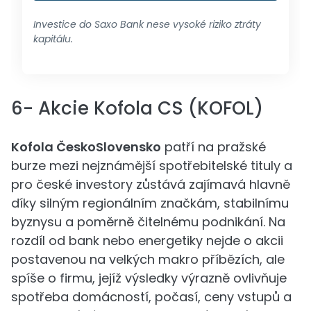
Investice do Saxo Bank nese vysoké riziko ztráty
kapitálu.
6- Akcie Kofola CS (KOFOL)
Kofola ČeskoSlovensko
patří na pražské
burze mezi nejznámější spotřebitelské tituly a
pro české investory zůstává zajímavá hlavně
díky silným regionálním značkám, stabilnímu
byznysu a poměrně čitelnému podnikání. Na
rozdíl od bank nebo energetiky nejde o akcii
postavenou na velkých makro příbězích, ale
spíše o firmu, jejíž výsledky výrazně ovlivňuje
spotřeba domácností, počasí, ceny vstupů a