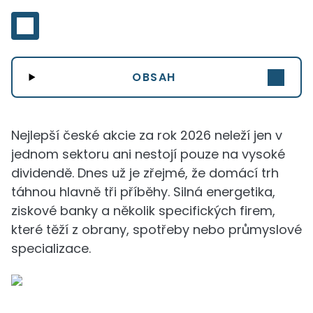
OBSAH
Nejlepší české akcie za rok 2026 neleží jen v
jednom sektoru ani nestojí pouze na vysoké
dividendě. Dnes už je zřejmé, že domácí trh
táhnou hlavně tři příběhy. Silná energetika,
ziskové banky a několik specifických firem,
které těží z obrany, spotřeby nebo průmyslové
specializace.