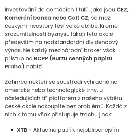
Investování do domácích titulů, jako jsou
ČEZ,
Komerční banka nebo Colt CZ
, se mezi
českými investory těší velké oblibě. Kromě
srozumitelnosti byznysu lákají tyto akcie
především na nadstandardní dividendový
výnos. Ne každý mezinárodní broker však
přístup na
BCPP (Burzu cenných papírů
Praha)
nabízí.
Zatímco někteří se soustředí výhradně na
americké nebo technologické trhy, u
následujících tří platforem z našeho výběru
české akcie nakoupíte bez problémů. Každá z
nich k tomu však přistupuje trochu jinak:
XTB
- Aktuálně patří k nejoblíbenějším