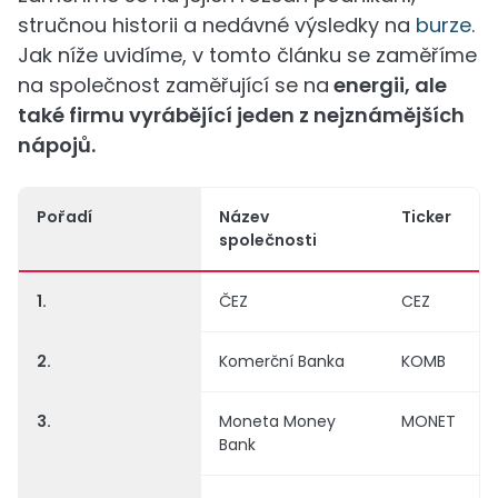
stručnou historii a nedávné výsledky na
burze
.
Jak níže uvidíme, v tomto článku se zaměříme
na společnost zaměřující se na
energii, ale
také firmu vyrábějící jeden z nejznámějších
nápojů.
Pořadí
Název
Ticker
společnosti
1.
ČEZ
CEZ
2.
Komerční Banka
KOMB
3.
Moneta Money
MONET
Bank