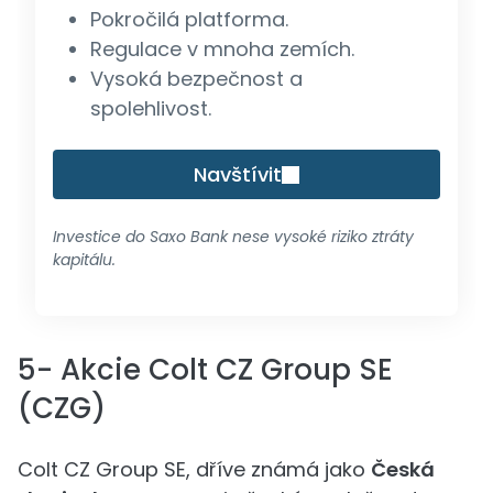
Pokročilá platforma.
Regulace v mnoha zemích.
Vysoká bezpečnost a
spolehlivost.
Navštívit
Investice do Saxo Bank nese vysoké riziko ztráty
kapitálu.
5- Akcie Colt CZ Group SE
(CZG)
Colt CZ Group SE, dříve známá jako
Česká