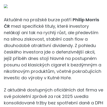
Aktuálně na pražské burze patří
Philip Morris
ČR
mezi specifické tituly, které investory
nelákají ani tak na rychlý růst, ale především
na silnou ziskovost, stabilní cash flow a
dlouhodobě atraktivní dividendy. Z pohledu
českého investora jde o defenzivnější akcii,
jejíž příběh dnes stojí hlavně na postupném
posunu od klasických cigaret k bezdýmným a
nikotinovým produktům, včetně pokračujících
investic do výroby v Kutné Hoře.
Z aktuálně dostupných oficiálních dat firma ve
své pololetní zprávě za rok 2025 uvedla
konsolidované tržby bez spotřební daně a DPH