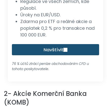
Regulace ve všech zemích, kde
působí.
Úroky na EUR/USD.
Zdarma pro ETF a reálné akcie a
poplatek 0,2 % pro transakce nad
100 000 EUR.
Navštívit
76 % účtů ztrácí peníze obchodováním CFD u
tohoto poskytovatele.
2- Akcie Komerční Banka
(KOMB)