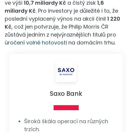
ve výši
10,7 miliardy Kč
a čistý zisk
1,6
miliardy Kč
. Pro investory je důležité i to, že
poslední vyplacený výnos na akcii činil
1 220
Kč
, což jen potvrzuje, že Philip Morris ČR
zůstává jedním z nejvýraznějších titulů pro
úročení volné hotovosti
na domácím trhu.
Saxo Bank
Široká škála operací na různých
trzích.