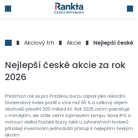
ČESKÁ REPUBLIKA
Akciový trh
Akcie
Nejlepší české 
Nejlepší české akcie za rok
2026
Předchozí rok se pro Pražskou burzu zapsal jako rekordní.
Dividendový index posílil o více než 55 % a celkový objem
obchodů přesáhl 200 miliard Kč. Rok 2026 zatím pokračuje
v mírnějším, ale stále velmi zajímavém tempu. Nové IPO a
rostoucí obliba Pražské burzy také u zahraničních brokerů
přinášejí investorům jednodušší přístup k nejlepším českým
akciím.