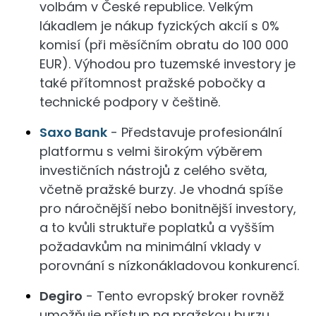
volbám v České republice. Velkým
lákadlem je nákup fyzických akcií s 0%
komisí (při měsíčním obratu do 100 000
EUR). Výhodou pro tuzemské investory je
také přítomnost pražské pobočky a
technické podpory v češtině.
Saxo Bank
- Představuje profesionální
platformu s velmi širokým výběrem
investičních nástrojů z celého světa,
včetně pražské burzy. Je vhodná spíše
pro náročnější nebo bonitnější investory,
a to kvůli struktuře poplatků a vyšším
požadavkům na minimální vklady v
porovnání s nízkonákladovou konkurencí.
Degiro
- Tento evropský broker rovněž
umožňuje přístup na pražskou burzu,