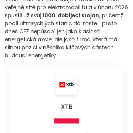
veřejné sítě pro elektromobilitu a v únoru 2026
spustil už svůj
1000. dobíjecí stojan
, přičemž
podíl ultrarychlých stanic dál roste. I proto
dnes ČEZ nepůsobí jen jako klasická
energetická akcie, ale jako firma, která má
silnou pozici v několika klíčových částech
budoucí energetiky.
XTB