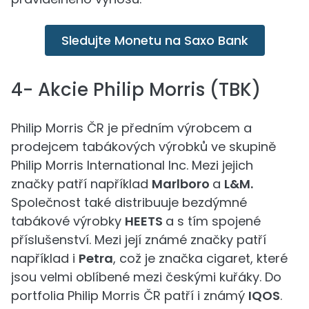
Sledujte Monetu na Saxo Bank
4- Akcie Philip Morris (TBK)
Philip Morris ČR je předním výrobcem a
prodejcem tabákových výrobků ve skupině
Philip Morris International Inc. Mezi jejich
značky patří například
Marlboro
a
L&M.
Společnost také distribuuje bezdýmné
tabákové výrobky
HEETS
a s tím spojené
příslušenství. Mezi její známé značky patří
například i
Petra
, což je značka cigaret, které
jsou velmi oblíbené mezi českými kuřáky. Do
portfolia Philip Morris ČR patří i známý
IQOS
.