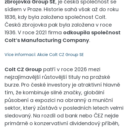
zbrojovka Group SE
, je česká společnost se
sídlem v Praze. Historie sahá však až do roku
1836, kdy byla založena společnost Colt.
Česká zbrojovka pak byla založena v roce
1936. V roce 2021 firma
odkoupila společnost
Colt’s Manufacturing Company
.
Více informací:
Akcie Colt CZ Group SE
Colt CZ Group
patří v roce 2026 mezi
nejzajímavější růstovější tituly na pražské
burze. Pro české investory je atraktivní hlavně
tím, že kombinuje silné značky, globální
působení a expozici na obranný a muniční
sektor, který zůstává v posledních letech velmi
sledovaný. Na rozdíl od bank nebo ČEZ nejde
primárně o konzervativní dividendový příběh,