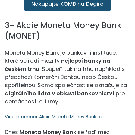
Nakupujte KOMB na Degiro
3- Akcie Moneta Money Bank
(MONET)
Moneta Money Bank je bankovní instituce,
která se řadí mezi ty
nejlepší banky na
českém trhu
. Soupeří tak na trhu například s
předchozí Komerční Bankou nebo Českou
spořitelnou. Sama společnost se označuje za
digitálního lídra v oblasti bankovnictví
pro
domácnosti a firmy.
Více informací:
Akcie Moneta Money Bank a.s.
Dnes
Moneta Money Bank
se řadí mezi