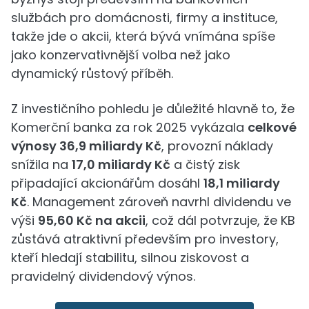
službách pro domácnosti, firmy a instituce,
takže jde o akcii, která bývá vnímána spíše
jako konzervativnější volba než jako
dynamický růstový příběh.
Z investičního pohledu je důležité hlavně to, že
Komerční banka za rok 2025 vykázala
celkové
výnosy 36,9 miliardy Kč
, provozní náklady
snížila na
17,0 miliardy Kč
a čistý zisk
připadající akcionářům dosáhl
18,1 miliardy
Kč
. Management zároveň navrhl dividendu ve
výši
95,60 Kč na akcii
, což dál potvrzuje, že KB
zůstává atraktivní především pro investory,
kteří hledají stabilitu, silnou ziskovost a
pravidelný dividendový výnos.