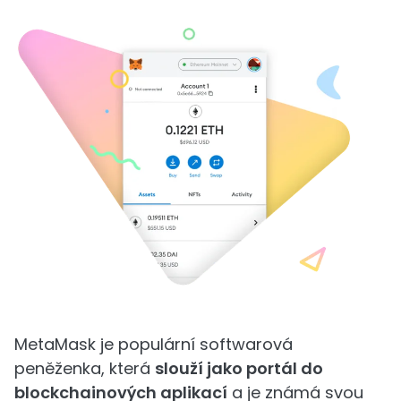
MetaMask je populární softwarová
peněženka, která
slouží jako portál do
blockchainových aplikací
a je známá svou