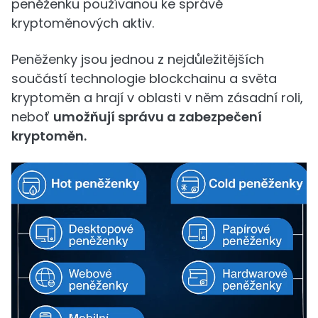
peněženku používanou ke správě
kryptoměnových aktiv.
Peněženky jsou jednou z nejdůležitějších
součástí technologie blockchainu a světa
kryptoměn a hrají v oblasti v něm zásadní roli,
neboť
umožňují správu a zabezpečení
kryptoměn.