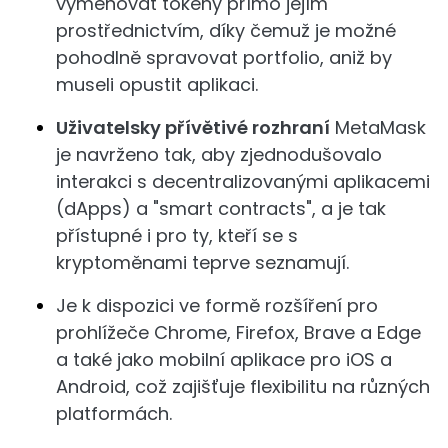
vyměňovat tokeny přímo jejím
prostřednictvím, díky čemuž je možné
pohodlně spravovat portfolio, aniž by
museli opustit aplikaci.
Uživatelsky přívětivé rozhraní
MetaMask
je navrženo tak, aby zjednodušovalo
interakci s decentralizovanými aplikacemi
(dApps) a "smart contracts", a je tak
přístupné i pro ty, kteří se s
kryptoměnami teprve seznamují.
Je k dispozici ve formě rozšíření pro
prohlížeče Chrome, Firefox, Brave a Edge
a také jako mobilní aplikace pro iOS a
Android, což zajišťuje flexibilitu na různých
platformách.