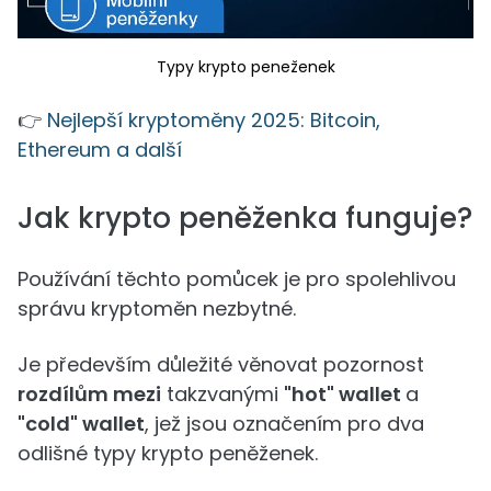
Typy krypto peneženek
👉
Nejlepší kryptoměny 2025: Bitcoin,
Ethereum a další
Jak krypto peněženka funguje?
Používání těchto pomůcek je pro spolehlivou
správu kryptoměn nezbytné.
Je především důležité věnovat pozornost
rozdílům mezi
takzvanými
"hot" wallet
a
"cold" wallet
, jež jsou označením pro dva
odlišné typy krypto peněženek.