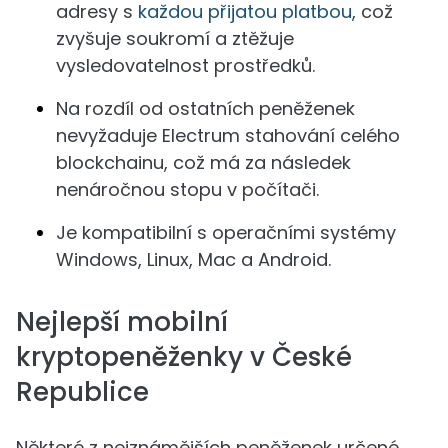
adresy s
každou přijatou platbou
, což
zvyšuje soukromí a ztěžuje
vysledovatelnost prostředků.
Na rozdíl od ostatních peněženek
nevyžaduje Electrum stahování celého
blockchainu, což má za následek
nenáročnou stopu v počítači.
Je kompatibilní s operačními systémy
Windows, Linux, Mac a Android.
Nejlepší mobilní
kryptopeněženky v České
Republice
Některé z nejznámějších peněženek určené