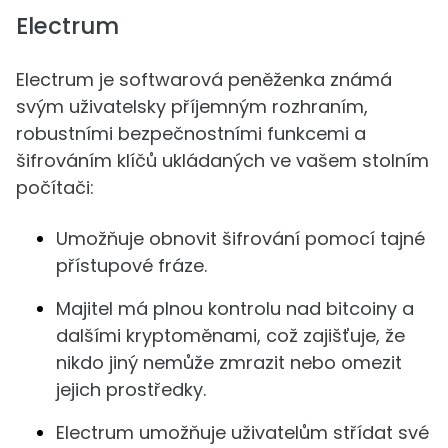
Electrum
Electrum je softwarová peněženka známá
svým uživatelsky příjemným rozhraním,
robustními bezpečnostními funkcemi a
šifrováním klíčů ukládaných ve vašem stolním
počítači:
Umožňuje obnovit šifrování pomocí tajné
přístupové fráze.
Majitel má plnou kontrolu nad bitcoiny a
dalšími kryptoměnami, což zajišťuje, že
nikdo jiný nemůže zmrazit nebo omezit
jejich prostředky.
Electrum umožňuje uživatelům střídat své