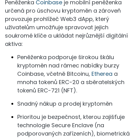
Peněženka
Coinbase
je mobilní peněženka
určená pro úschovu kryptoměn a zároveň
provozuje prohlížeč Web3 dApp, který
uživatelům umožňuje spravovat jejich
soukromé klíče a ukládat nejrůznější digitální
aktiva:
Peněženka podporuje širokou škálu
kryptoměn nad rámec nabídky burzy
Coinbase, včetně Bitcoinu,
Etherea
a
mnoha tokenů ERC-20 a sběratelských
tokenů ERC-721 (NFT).
Snadný nákup a prodej kryptoměn
Prioritou je bezpečnost, kterou zajišťuje
technologie Secure Enclave (na
podporovaných zařízeních), biometrická