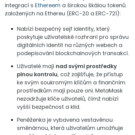
integrací s
Ethereem
a širokou škálou tokenů
založených na Ethereu (ERC-20 a ERC-721):
Nabízí bezpečný sejf identity, který
poskytuje uživatelské rozhraní pro správu
digitálních identit na různých webech a
podepisování blockchainových transakcí.
Uživatelé mají
nad svými prostředky
plnou kontrolu
, což zajišťuje, že přístup
ke svým soukromým klíčům a finančním
prostředkům mají pouze oni. MetaMask
nezadržuje klíče uživatelů, čímž nabízí
vyšší bezpečnost a klid.
Peněženka je vybavena vestavěnou
směnárnou, která uživatelům umožňuje