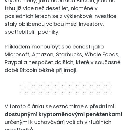
Kryptoměny, jako například Bitcoin, jsou na
trhu již více než deset let, nicméně v
posledních letech se z výklenkové investice
staly oblíbenou volbou mezi investory,
spotřebiteli i podniky.
Příkladem mohou být společnosti jako
Microsoft, Amazon, Starbucks, Whole Foods,
Paypal a nespočet dalších, které v současné
době Bitcoin běžně přijímají.
320 x 50
V tomto článku se seznámíme s
předními
dostupnými kryptoměnovými peněženkami
určenými k uchovávání vašich virtuálních
prostředků.