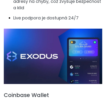
adresy na chyby, což zvyšuje bezpečnost
a klid
Live podpora je dostupná 24/7
Coinbase Wallet