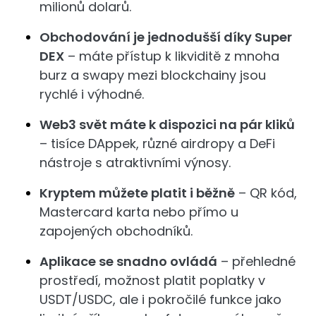
milionů dolarů.
Obchodování je jednodušší díky Super
DEX
– máte přístup k likviditě z mnoha
burz a swapy mezi blockchainy jsou
rychlé i výhodné.
Web3 svět máte k dispozici na pár kliků
– tisíce DAppek, různé airdropy a DeFi
nástroje s atraktivními výnosy.
Kryptem můžete platit i běžně
– QR kód,
Mastercard karta nebo přímo u
zapojených obchodníků.
Aplikace se snadno ovládá
– přehledné
prostředí, možnost platit poplatky v
USDT/USDC, ale i pokročilé funkce jako