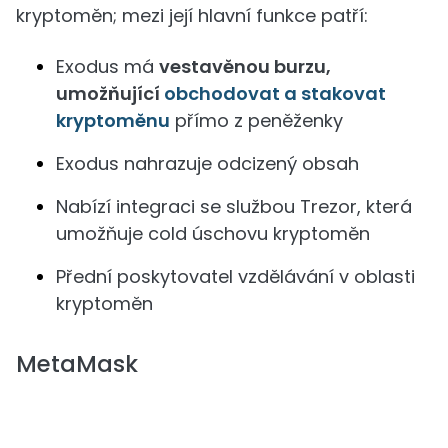
kryptoměn; mezi její hlavní funkce patří:
Exodus má
vestavěnou burzu,
umožňující
obchodovat a stakovat
kryptoměnu
přímo z peněženky
Exodus nahrazuje odcizený obsah
Nabízí integraci se službou Trezor, která
umožňuje cold úschovu kryptoměn
Přední poskytovatel vzdělávání v oblasti
kryptoměn
MetaMask