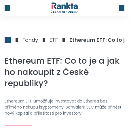
ČESKÁ REPUBLIKA
Fondy
ETF
Ethereum ETF: Co to je
Ethereum ETF: Co to je a jak
ho nakoupit z České
republiky?
Ethereum ETF umožňuje investovat do Etherea bez
přímého nákupu kryptoměny. Schválení SEC může přinést
nový kapitál a příležitosti pro investory.