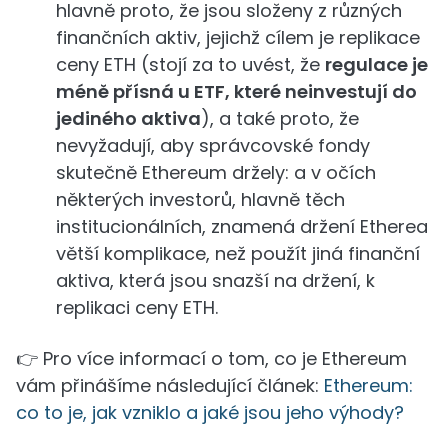
hlavně proto, že jsou složeny z různých
finančních aktiv, jejichž cílem je replikace
ceny ETH (stojí za to uvést, že
regulace je
méně přísná u ETF, které neinvestují do
jediného aktiva
), a také proto, že
nevyžadují, aby správcovské fondy
skutečně Ethereum držely: a v očích
některých investorů, hlavně těch
institucionálních, znamená držení Etherea
větší komplikace, než použít jiná finanční
aktiva, která jsou snazší na držení, k
replikaci ceny ETH.
👉 Pro více informací o tom, co je Ethereum
vám přinášíme následující článek:
Ethereum:
co to je, jak vzniklo a jaké jsou jeho výhody?