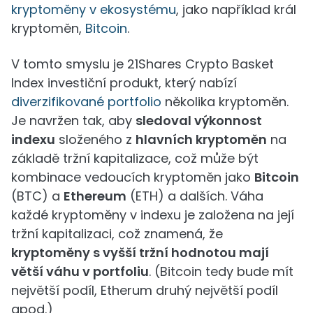
kryptoměny v ekosystému
, jako například král
kryptoměn,
Bitcoin
.
V tomto smyslu je 21Shares Crypto Basket
Index investiční produkt, který nabízí
diverzifikované portfolio
několika kryptoměn.
Je navržen tak, aby
sledoval výkonnost
indexu
složeného z
hlavních kryptoměn
na
základě tržní kapitalizace, což může být
kombinace vedoucích kryptoměn jako
Bitcoin
(BTC) a
Ethereum
(ETH) a dalších. Váha
každé kryptoměny v indexu je založena na její
tržní kapitalizaci, což znamená, že
kryptoměny s vyšší tržní hodnotou mají
větší váhu v portfoliu
. (Bitcoin tedy bude mít
největší podíl, Etherum druhý největší podíl
apod.)