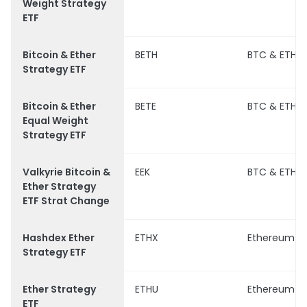
Weight Strategy
ETF
Bitcoin & Ether
BETH
BTC & ETH
Strategy ETF
Bitcoin & Ether
BETE
BTC & ETH
Equal Weight
Strategy ETF
Valkyrie Bitcoin &
EEK
BTC & ETH
Ether Strategy
ETF Strat Change
Hashdex Ether
ETHX
Ethereum
Strategy ETF
Ether Strategy
ETHU
Ethereum
ETF