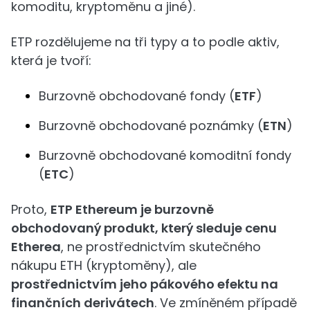
komoditu, kryptoměnu a jiné).
ETP rozdělujeme na tři typy a to podle aktiv,
která je tvoří:
Burzovně obchodované fondy (
ETF
)
Burzovně obchodované poznámky (
ETN
)
Burzovně obchodované komoditní fondy
(
ETC
)
Proto,
ETP Ethereum je burzovně
obchodovaný produkt, který sleduje cenu
Etherea
, ne prostřednictvím skutečného
nákupu ETH (kryptoměny), ale
prostřednictvím jeho pákového efektu na
finančních derivátech
. Ve zmíněném případě