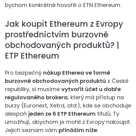
bychom konkrétně hovořili o ETN Ethereum.
Jak koupit Ethereum z Evropy
prostřednictvím burzovně
obchodovaných produktů? |
ETP Ethereum
Pro bezpečný
nákup Etherea ve formě
burzovně obchodovaných produktů
z České
republiky, si musíme
vytvořit účet u dobře
regulovaného brokera
, který má přístup na
burzy (Euronext, Xetra, atd.), kde se obchoduje
alespoň
jeden ze 6 ETP Ethereum
titulů. Ty
umožňují, abychom je mohli z Evropy nakoupit.
Jejich seznam vám
přináším níže
: