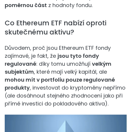
poměrnou část
z hodnoty fondu.
Co Ethereum ETF nabízí oproti
skutečnému aktivu?
Důvodem, proč jsou Ethereum ETF fondy
zajímavé, je fakt, že
jsou tyto fondy
regulované
: díky tomu umožňují
velkým
subjektům
, které mají velký kapitál, ale
mohou mít v portfoliu pouze regulované
produkty
, investovat do kryptoměny nepřímo
(ale dosáhnout stejného zhodnocení jako při
přímé investici do pokladového aktiva).