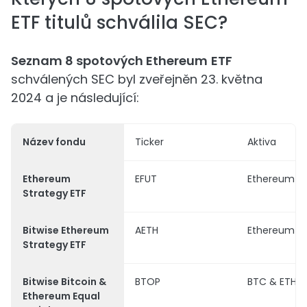
ETF titulů schválila SEC?
Seznam 8 spotových Ethereum
ETF
schválených SEC byl zveřejněn 23. května
2024 a je následující:
Název fondu
Ticker
Aktiva
Ethereum
EFUT
Ethereum
Strategy ETF
Bitwise Ethereum
AETH
Ethereum
Strategy ETF
Bitwise Bitcoin &
BTOP
BTC & ETH
Ethereum Equal