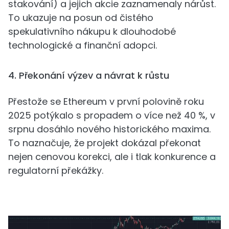
stakování) a jejich akcie zaznamenaly nárůst.
To ukazuje na posun od čistého
spekulativního nákupu k dlouhodobé
technologické a finanční adopci.
4. Překonání výzev a návrat k růstu
Přestože se Ethereum v první polovině roku
2025 potýkalo s propadem o více než 40 %, v
srpnu dosáhlo nového historického maxima.
To naznačuje, že projekt dokázal překonat
nejen cenovou korekci, ale i tlak konkurence a
regulatorní překážky.