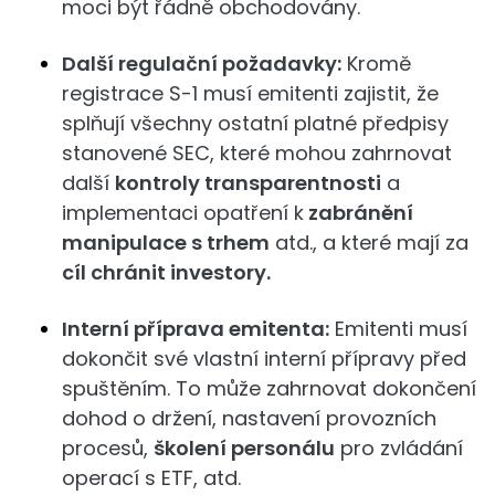
moci být řádně obchodovány.
Další regulační požadavky:
Kromě
registrace S-1 musí emitenti zajistit, že
splňují všechny ostatní platné předpisy
stanovené SEC, které mohou zahrnovat
další
kontroly transparentnosti
a
implementaci opatření k
zabránění
manipulace s trhem
atd., a které mají za
cíl chránit investory.
Interní příprava emitenta:
Emitenti musí
dokončit své vlastní interní přípravy před
spuštěním. To může zahrnovat dokončení
dohod o držení, nastavení provozních
procesů,
školení personálu
pro zvládání
operací s ETF, atd.