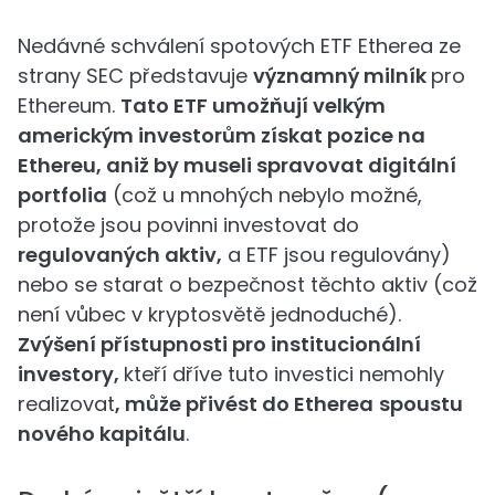
Nedávné schválení spotových ETF Etherea ze
strany SEC představuje
významný milník
pro
Ethereum.
Tato ETF umožňují velkým
americkým investorům získat pozice na
Ethereu, aniž by museli spravovat digitální
portfolia
(což u mnohých nebylo možné,
protože jsou povinni investovat do
regulovaných aktiv,
a ETF jsou regulovány)
nebo se starat o bezpečnost těchto aktiv (což
není vůbec v kryptosvětě jednoduché).
Zvýšení přístupnosti pro institucionální
investory,
kteří dříve tuto investici nemohly
realizovat
, může přivést do Etherea
spoustu
nového kapitálu
.