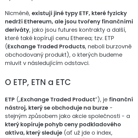
Nicméně,
existují jiné typy ETF, které fyzicky
nedrží Ethereum, ale jsou tvořeny finančními
deriváty
, jako jsou futures kontrakty a další,
které také kopírují cenu Etherea; tzv. ETP
(
Exchange Traded Products
, neboli burzovně
obchodovaný produkt), o kterých budeme
mluvit v následujícím odstavci.
O ETP, ETN a ETC
ETP
(„
Exchange Traded Product
“), je
finanční
nástroj, který se obchoduje na burze
-
stejným způsobem jako akcie společnosti - a
který kopíruje pohyb ceny podkladového
aktiva, který sleduje
(ať už jde o index,