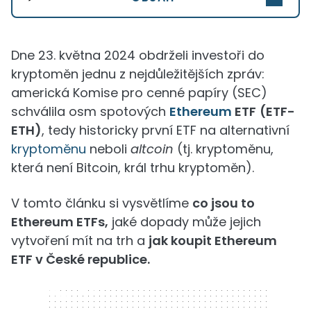
Dne 23. května 2024 obdrželi investoři do
kryptoměn jednu z nejdůležitějších zpráv:
americká Komise pro cenné papíry (SEC)
schválila osm spotových
Ethereum
ETF
(ETF-
ETH)
, tedy historicky první ETF na alternativní
kryptoměnu
neboli
altcoin
(tj. kryptoměnu,
která není Bitcoin, král trhu kryptoměn).
V tomto článku si vysvětlíme
co jsou to
Ethereum ETFs,
jaké dopady může jejich
vytvoření mít na trh a
jak koupit Ethereum
ETF v České republice.
320 x 50