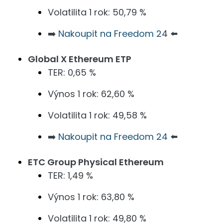
Volatilita 1 rok: 50,79 %
➡️
Nakoupit na Freedom 2
4 ⬅️
Global X Ethereum ETP
TER: 0,65 %
Výnos 1 rok: 62,60 %
Volatilita 1 rok: 49,58 %
➡️
Nakoupit na Freedom 24
⬅️
ETC Group Physical Ethereum
TER: 1,49 %
Výnos 1 rok: 63,80 %
Volatilita 1 rok: 49,80 %