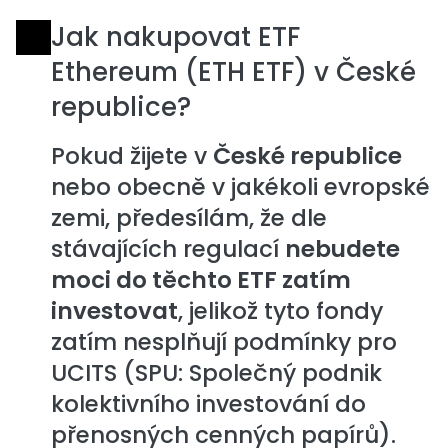
Jak nakupovat ETF
Ethereum (ETH ETF) v České
republice?
Pokud žijete v
České republice
nebo obecně v jakékoli evropské
zemi, předesílám, že dle
stávajících regulací
nebudete
moci do těchto ETF zatím
investovat
, jelikož tyto fondy
zatím nesplňují podmínky pro
UCITS (SPU: Společný podnik
kolektivního investování do
přenosných cenných papírů).