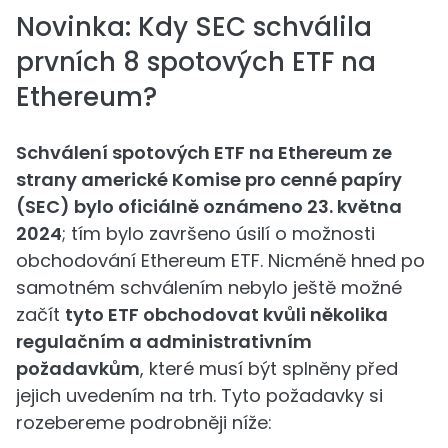
Novinka: Kdy SEC schválila
prvních 8 spotových ETF na
Ethereum?
Schválení spotových ETF na Ethereum ze
strany americké Komise pro cenné papíry
(SEC) bylo oficiálně oznámeno 23. května
2024
; tím bylo završeno úsilí o možnosti
obchodování Ethereum ETF. Nicméně hned po
samotném schválením nebylo ještě možné
začít
tyto ETF obchodovat kvůli několika
regulačním a administrativním
požadavkům
, které musí být splněny před
jejich uvedením na trh. Tyto požadavky si
rozebereme podrobněji níže: