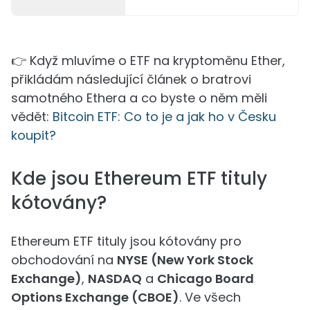
👉 Když mluvíme o ETF na kryptoměnu Ether,
přikládám následující článek o bratrovi
samotného Ethera a co byste o něm měli
vědět:
Bitcoin ETF: Co to je a jak ho v Česku
koupit?
Kde jsou Ethereum ETF tituly
kótovány?
Ethereum ETF tituly jsou kótovány pro
obchodování na
NYSE (New York Stock
Exchange)
,
NASDAQ
a
Chicago Board
Options Exchange (CBOE)
. Ve všech