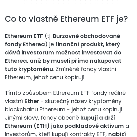
Co to vlastně Ethereum ETF je?
Ethereum ETF
(tj.
Burzovně obchodované
fondy Etherea
) je
finanční produkt, který
dává investorům možnost investovat do
Etherea, aniž by museli přímo nakupovat
tuto kryptoměnu
. Zmíněné fondy vlastní
Ethereum, jehož cenu kopírují.
Tímto způsobem Ethereum ETF fondy reálně
vlastní
Ether
- skutečný název kryptoměny
blockchainu Ethereum - jehož cenu kopírují.
Jinými slovy, fondy obecně
kupují a drží
Ethereum (ETH) jako podkladové aktivum
a
investorům, kteří kupují kontrakty ETF,
nabízí