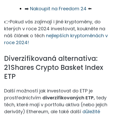
➡️
Nakoupit na Freedom 24
⬅️
👉Pokud vás zajímají i jiné kryptoměny, do
kterých v roce 2024 investovat, koukněte na
náš článek o těch
nejlepších kryptoměnách v
roce 2024!
Diverzifikovaná alternativa:
21Shares Crypto Basket Index
ETP
Další možností jak investovat do ETP je
prostřednictvím
diverzifikovaných ETP,
tedy
těch, které mají v portfoliu aktiva (nebo jejich
deriváty) Ethereum, ale také další
důležité