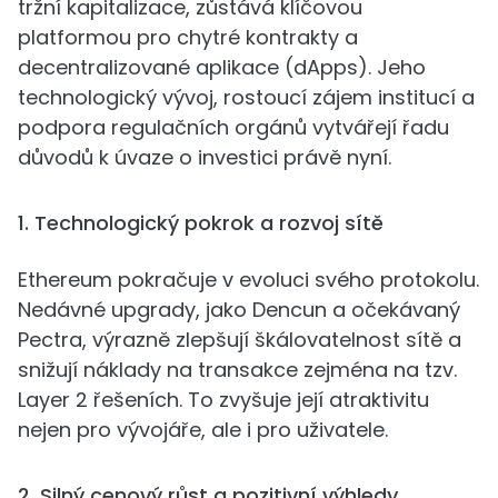
tržní kapitalizace, zůstává klíčovou
platformou pro chytré kontrakty a
decentralizované aplikace (dApps). Jeho
technologický vývoj, rostoucí zájem institucí a
podpora regulačních orgánů vytvářejí řadu
důvodů k úvaze o investici právě nyní.
1. Technologický pokrok a rozvoj sítě
Ethereum pokračuje v evoluci svého protokolu.
Nedávné upgrady, jako Dencun a očekávaný
Pectra, výrazně zlepšují škálovatelnost sítě a
snižují náklady na transakce zejména na tzv.
Layer 2 řešeních. To zvyšuje její atraktivitu
nejen pro vývojáře, ale i pro uživatele.
2. Silný cenový růst a pozitivní výhledy