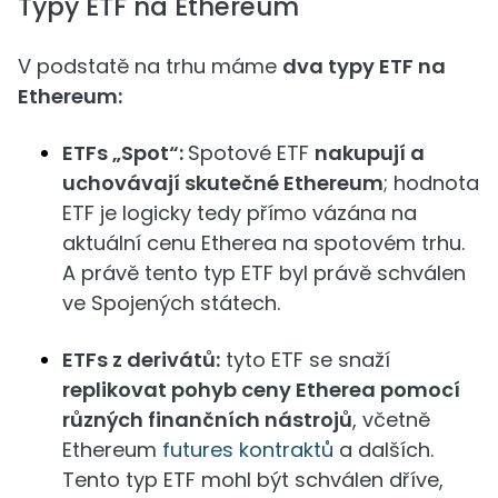
Typy ETF na Ethereum
V podstatě na trhu máme
dva typy ETF na
Ethereum:
ETFs „Spot“:
Spotové ETF
nakupují a
uchovávají skutečné Ethereum
; hodnota
ETF je logicky tedy přímo vázána na
aktuální cenu Etherea na spotovém trhu.
A právě tento typ ETF byl právě schválen
ve Spojených státech.
ETFs z derivátů:
tyto ETF se snaží
replikovat pohyb ceny Etherea pomocí
různých finančních nástrojů
, včetně
Ethereum
futures kontraktů
a dalších.
Tento typ ETF mohl být schválen dříve,