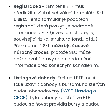
Registrace S-1:
Emitenti ETF musí
předložit a získat schválení formuláře
S-1
u SEC
. Tento formulář je počáteční
registrací, která poskytuje podrobné
informace o ETF (investiční strategie,
související rizika, struktura fondu atd…).
Přezkoumání S-1
může být časově
náročný proces
, protože SEC může
požadovat úpravy nebo dodatečné
informace před konečným schválením​​.
Listingové dohody:
Emitenti ETF musí
také uzavřít dohody s burzami, na kterých
budou obchodovány
(NYSE, Nasdaq a
CBOE).
Tyto dohody zajišťují, že ETF
budou splňovat pravidla burzy a budou