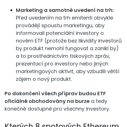
Marketing a samotné uvedení na trh:
Před uvedením na trh emitenti obvykle
provádějí spoustu marketingu, aby
informovali potenciální investory o
novém ETF (protože bez likvidity investorů
by produkt nemohl fungovat a zanikl by)
a to prostřednictvím tiskových zpráv,
prezentací pro investory nebo jiných
marketingových aktivit, aby vzbudili větší
zájem o nový produkt.
Po dokončení všech příprav budou ETF
oficiálně obchodovány na burze
a tedy
konečně dostupné pro všechny investory.
Kterých 8 spotových Ethereum