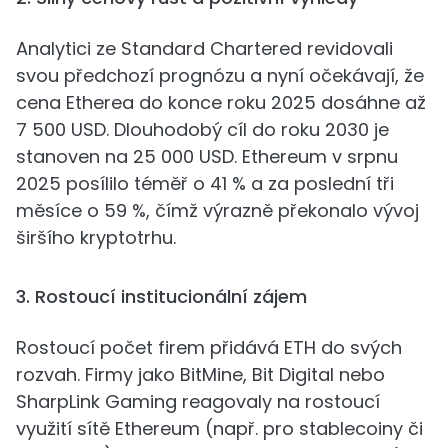
Analytici ze Standard Chartered revidovali
svou předchozí prognózu a nyní očekávají, že
cena Etherea do konce roku 2025 dosáhne až
7 500 USD. Dlouhodobý cíl do roku 2030 je
stanoven na 25 000 USD. Ethereum v srpnu
2025 posílilo téměř o 41 % a za poslední tři
měsíce o 59 %, čímž výrazně překonalo vývoj
širšího kryptotrhu.
3. Rostoucí institucionální zájem
Rostoucí počet firem přidává ETH do svých
rozvah. Firmy jako BitMine, Bit Digital nebo
SharpLink Gaming reagovaly na rostoucí
využití sítě Ethereum (např. pro stablecoiny či