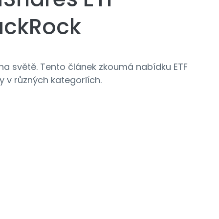
lackRock
 na světě. Tento článek zkoumá nabídku ETF
dy v různých kategoriích.