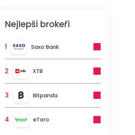
Nejlepší brokeři
1
Saxo Bank
2
XTB
3
Bitpanda
4
eToro