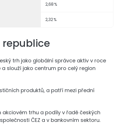
2,68 %
2,32 %
 republice
ský trh jako globální správce aktiv v roce
e a slouží jako centrum pro celý region
stičních produktů, a patří mezi přední
akciovém trhu a podíly v řadě českých
 společnosti ČEZ a v bankovním sektoru.