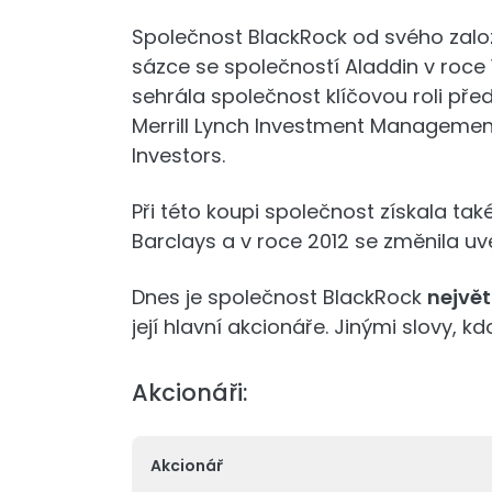
Společnost BlackRock od svého založe
sázce se společností Aladdin v roce 
sehrála společnost klíčovou roli pře
Merrill Lynch Investment Management
Investors.
Při této koupi společnost získala také
Barclays a v roce 2012 se změnila u
Dnes je společnost BlackRock
nejvě
její hlavní akcionáře. Jinými slovy, k
Akcionáři:
Akcionář