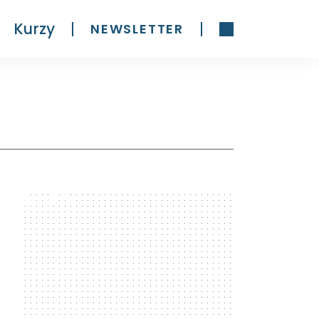
Kurzy
NEWSLETTER
300 x 600