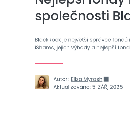
společnosti B
BlackRock je největší správce fondů
iShares, jejich výhody a nejlepší fon
Autor:
Eliza Myrosh
Aktualizováno:
5. ZÁŘ, 2025