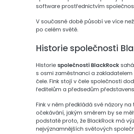
software prostřednictvím společnost
V současné době působí ve více než 
po celém světě.
Historie společnosti Bl
Historie
společnosti BlackRock
sahá
s osmi zaměstnanci a zakladatelem
čele. Fink stojí v čele společnosti 
ředitelům a předsedům představenst
Fink v něm předkládá své názory na 
očekávání, jakým směrem by se měly 
podstatě proto, že BlackRock má vý
nejvýznamnějších světových společno