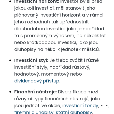
Investiční horizont:
Investor by si před
jakoukoli investicí, měl stanovit jeho
plánovaný investiční horizont a v rámci
jeho rozhodnutí tak upřednostnit
dlouhodobou investici, jako je například
ta s proměnným výnosem, na několik let
nebo krátkodobou investici, jako jsou
dluhopisy na několik jednotek měsíců.
Investiční styl:
Je třeba zvážit i různé
investiční styly, například růstový,
hodnotový, momentový nebo
dividendový přístup
.
Finanční nástroje:
Diverzifikace mezi
různými typy finančních nástrojů, jako
jsou jednotlivé akcie,
investiční fondy
, ETF,
firemní dluhopisy
,
státní dluhopisy
,