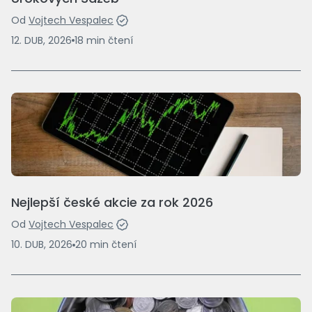
Od
Vojtech Vespalec
12. DUB, 2026
18
min
čtení
Nejlepší české akcie za rok 2026
Od
Vojtech Vespalec
10. DUB, 2026
20
min
čtení