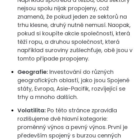
nejsou spolu nijak propojeny, což
znamená, že pokud jeden ze sektorů na
trhu klesne, druhý nutně nemusí. Naopak,
pokud si koupíte akcie společnosti, která
těží ropu, a druhou společnost, která
například suroviny zušlechťuje, obě jsou v
tomto případe propojeny.
Geografie:
Investování do různých
geografických oblastí, jako jsou Spojené
státy, Evropa, Asie-Pacifik, rozvíjející se
trhy a mnoho dalších.
Volatilita:
Po této stránce zpravidla
rozlišujeme dvě hlavní kategorie:
proměnný výnos a pevný výnos. První je
především spojený s burzou cenných