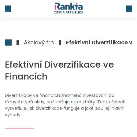
ČESKÁ REPUBLIKA
Akciový trh
Efektivní Diverzifikace v
Efektivní Diverzifikace ve
Financích
Diverzifikace ve financích znamená investování do
různých typů aktiv, což snižuje riziko ztráty. Tento článek
vysvětluje, jak diverzifikace funguje a jaké jsou její hlavní
výhody.