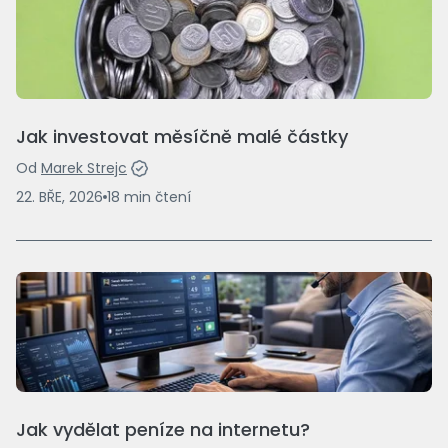
Jak investovat měsíčně malé částky
Od
Marek Strejc
22. BŘE, 2026
18
min
čtení
Jak vydělat peníze na internetu?