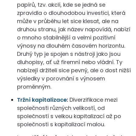
papírů, tzv. akcií, kde se jedná se
zpravidla o dlouhodobou investici, která
může v průběhu let sice klesat, ale na
druhou stranu, jak název napovídá, nabízí
o mnoho stabilnější a velmi pozitivní
výnosy na dlouhém časovém horizontu.
Druhý typ je spojen s nástroji jako jsou
dluhopisy, ať už firemní nebo vládní. Ty
nabízejí držiteli sice pevný, ale o dost nižší
výsledky v porovnání s výnosem
proměnným.
Tržní kapitalizace
:
Diverzifikace mezi
společnosti různých velikostí, od
společností s velkou kapitalizací až po
společnosti s kapitalizací malou.