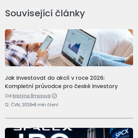
Související články
Jak investovat do akcií v roce 2026:
Kompletní průvodce pro české investory
Od
Kristýna Řmotová
12. ČVN, 2026
8
min
čtení