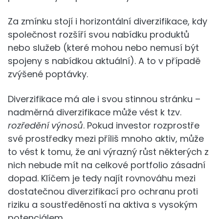
Za zmínku stojí i horizontální diverzifikace, kdy
společnost rozšíří svou nabídku produktů
nebo služeb (které mohou nebo nemusí být
spojeny s nabídkou aktuální). A to v případě
zvýšené poptávky.
Diverzifikace má ale i svou stinnou stránku –
nadměrná diverzifikace může vést k tzv.
rozředění výnosů
. Pokud investor rozprostře
své prostředky mezi příliš mnoho aktiv, může
to vést k tomu, že ani výrazný růst některých z
nich nebude mít na celkové portfolio zásadní
dopad. Klíčem je tedy najít rovnováhu mezi
dostatečnou diverzifikací pro ochranu proti
riziku a soustředěností na aktiva s vysokým
potenciálem.