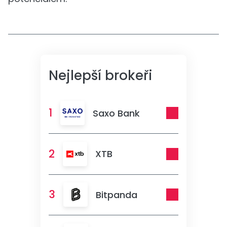
Nejlepší brokeři
1
Saxo Bank
2
XTB
3
Bitpanda