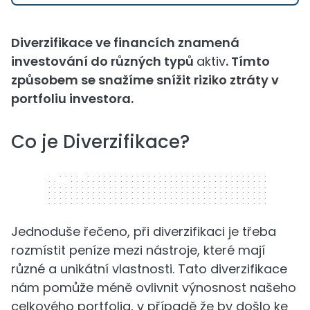
Diverzifikace ve financích znamená
investování do různých typů
aktiv
. Tímto
způsobem se snažíme snížit riziko ztráty v
portfoliu investora.
Co je Diverzifikace?
320 x 50
Jednoduše řečeno, při diverzifikaci je třeba
rozmístit peníze mezi nástroje, které mají
různé a unikátní vlastnosti. Tato diverzifikace
nám pomůže méně ovlivnit výnosnost našeho
celkového portfolia, v případě že by došlo ke