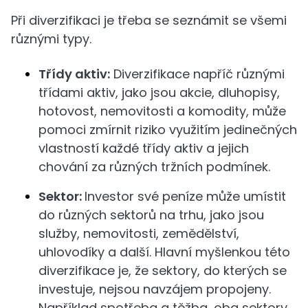
Při diverzifikaci je třeba se seznámit se všemi
různými typy.
Třídy aktiv:
Diverzifikace napříč různými
třídami aktiv, jako jsou akcie, dluhopisy,
hotovost, nemovitosti a komodity, může
pomoci zmírnit riziko využitím jedinečných
vlastností každé třídy aktiv a jejich
chování za různých tržních podmínek.
Sektor:
Investor své peníze může umístit
do různých sektorů na trhu, jako jsou
služby, nemovitosti, zemědělství,
uhlovodíky a další. Hlavní myšlenkou této
diverzifikace je, že sektory, do kterých se
investuje, nejsou navzájem propojeny.
Například spotřeba a těžba, oba sektory