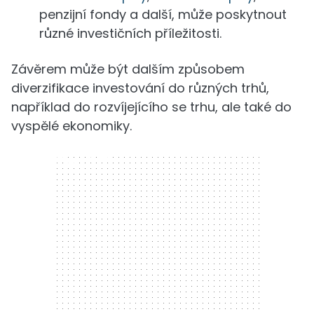
penzijní fondy a další, může poskytnout
různé investičních příležitosti.
Závěrem může být dalším způsobem
diverzifikace investování do různých trhů,
například do rozvíjejícího se trhu, ale také do
vyspělé ekonomiky.
300 x 250