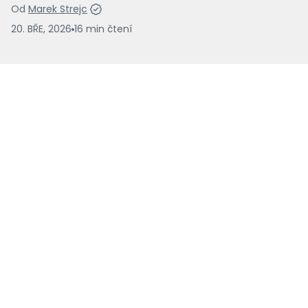
Od
Marek Strejc
20. BŘE, 2026
16
min
čtení