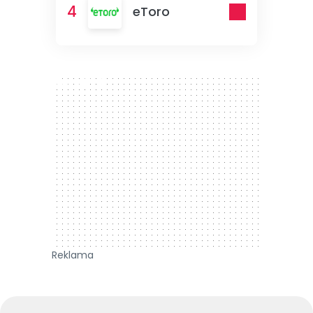
4
eToro
300 x 250
Reklama