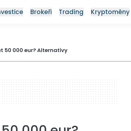
nvestice
Brokeři
Trading
Kryptoměny
t 50 000 eur? Alternativy
 50 000 eur?