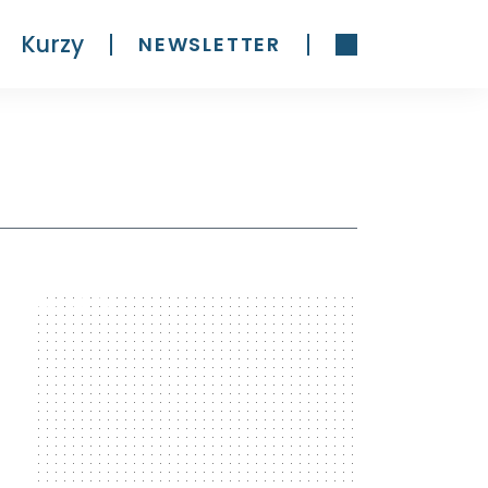
Kurzy
NEWSLETTER
300 x 600