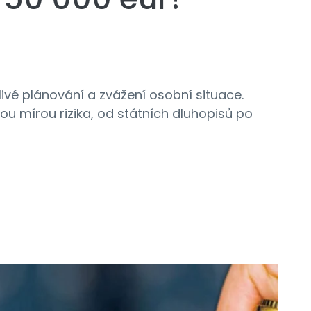
ivé plánování a zvážení osobní situace.
nou mírou rizika, od státních dluhopisů po