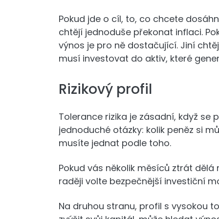
Pokud jde o cíl, to, co chcete dosáhn
chtějí jednoduše překonat inflaci. Pok
výnos je pro ně dostačující. Jiní cht
musí investovat do aktiv, které gener
Rizikový profil
Tolerance rizika je zásadní, když se 
jednoduché otázky: kolik peněz si můž
musíte jednat podle toho.
Pokud vás několik měsíců ztrát dělá n
raději volte bezpečnější investiční m
Na druhou stranu, profil s vysokou tol