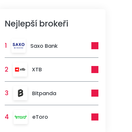
Nejlepší brokeři
1
Saxo Bank
2
XTB
3
Bitpanda
4
eToro