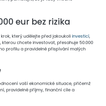
000 eur bez rizika
rok, který udělejte před jakoukoli
investicí
,
a, kterou chcete investovat, přesahuje 50.000
ho profilu a pravidelné přispívání malých
e
odnocení vaší ekonomické situace, přičemž
, pravidelné příjmy, finanční cíle a