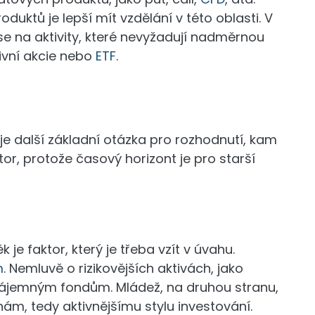
uktů je lepší mít vzdělání v této oblasti. V
se na aktivity, které nevyžadují nadměrnou
zivní akcie nebo
ETF
.
je další základní otázka pro rozhodnutí, kam
ktor, protože časový horizont je pro starší
je faktor, který je třeba vzít v úvahu.
m
. Nemluvě o rizikovějších aktivách, jako
zájemným fondům. Mládež, na druhou stranu,
nám, tedy aktivnějšímu stylu investování.