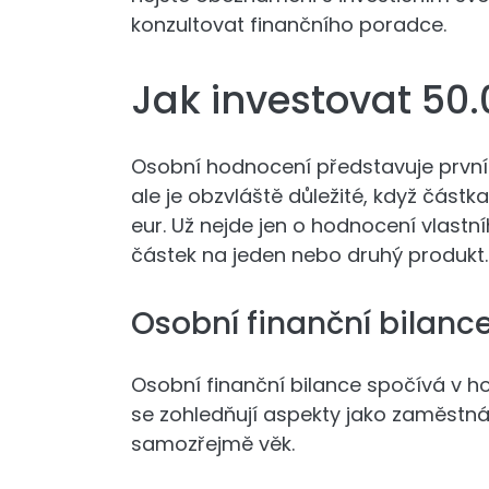
konzultovat finančního poradce.
Jak investovat 50.
Osobní hodnocení představuje první k
ale je obzvláště důležité, když částk
eur. Už nejde jen o hodnocení vlastní
částek na jeden nebo druhý produkt.
Osobní finanční bilanc
Osobní finanční bilance spočívá v h
se zohledňují aspekty jako zaměstnání
samozřejmě věk.