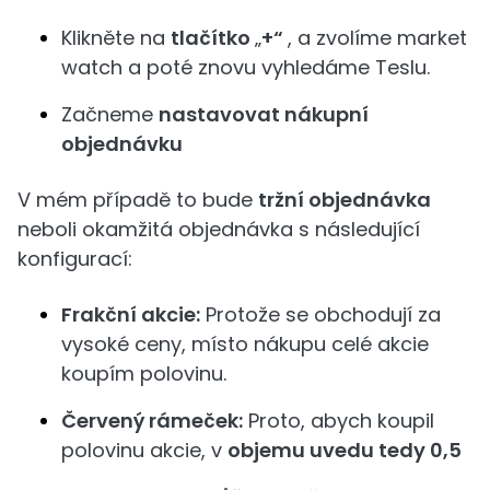
Klikněte na
tlačítko
„
+“
, a zvolíme market
watch a poté znovu vyhledáme Teslu.
Začneme
nastavovat nákupní
objednávku
V mém případě to bude
tržní objednávka
neboli okamžitá objednávka s následující
konfigurací:
Frakční akcie:
Protože se obchodují za
vysoké ceny, místo nákupu celé akcie
koupím polovinu.
Červený rámeček:
Proto, abych koupil
polovinu akcie, v
objemu uvedu tedy 0,5