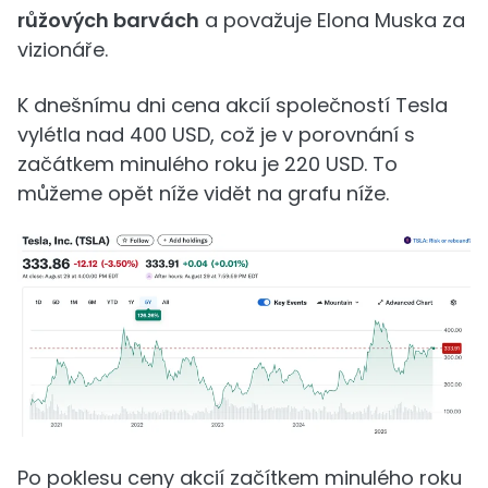
růžových barvách
a považuje Elona Muska za
vizionáře.
K dnešnímu dni cena akcií společností Tesla
vylétla nad 400 USD, což je v porovnání s
začátkem minulého roku je 220 USD. To
můžeme opět níže vidět na grafu níže.
Po poklesu ceny akcií začítkem minulého roku