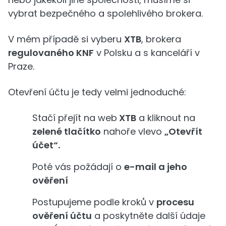
vybrat bezpečného a spolehlivého brokera.
V mém případě si vyberu
XTB
, brokera
regulovaného KNF
v Polsku a s kanceláří v
Praze.
Otevření účtu je tedy velmi jednoduché:
Stačí přejít na web
XTB
a kliknout na
zelené tlačítko
nahoře vlevo
„Otevřít
účet“.
Poté vás požádají o
e-mail a jeho
ověření
Postupujeme podle kroků v
procesu
ověření účtu
a poskytněte další údaje