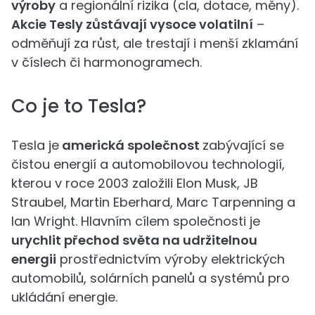
výroby
a regionální rizika (cla, dotace, měny).
Akcie Tesly zůstávají vysoce volatilní
–
odměňují za růst, ale trestají i menší zklamání
v číslech či harmonogramech.
Co je to Tesla?
Tesla je
americká společnost
zabývající se
čistou energií a automobilovou technologií,
kterou v roce 2003 založili Elon Musk, JB
Straubel, Martin Eberhard, Marc Tarpenning a
Ian Wright. Hlavním cílem společnosti je
urychlit přechod světa na udržitelnou
energii
prostřednictvím výroby elektrických
automobilů, solárních panelů a systémů pro
ukládání energie.