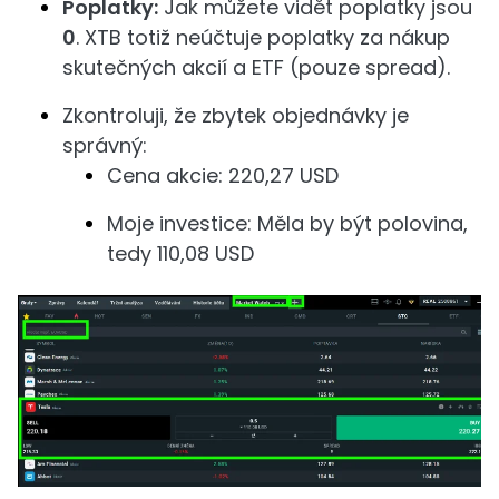
Poplatky:
Jak můžete vidět poplatky jsou
0
. XTB totiž neúčtuje poplatky za nákup
skutečných akcií a ETF (pouze spread).
Zkontroluji, že zbytek objednávky je
správný:
Cena akcie: 220,27 USD
Moje investice: Měla by být polovina,
tedy 110,08 USD