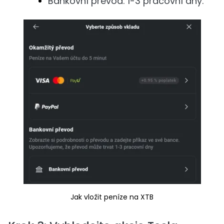
Bankovní převod: 1-3 pracovní dny.
Jak vložit peníze na XTB