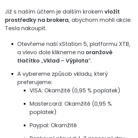
Již s naším účtem je dalším krokem
vložit
prostředky na brokera
, abychom mohli akcie
Tesla nakoupit.
Otevřeme naši xStation 5, platformu XTB,
a vlevo dole klikneme na
oranžové
tlačítko
„
Vklad - Výplata
“.
A vybereme způsob vkladu, který
preferujeme:
VISA: Okamžitě (0,95 % poplatek)
Mastercard: Okamžitě (0,95 %
poplatek)
Paypal: Okamžitě