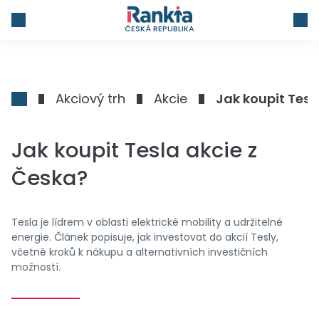
ČESKÁ REPUBLIKA
Akciový trh
Akcie
Jak koupit Tesl
Jak koupit Tesla akcie z
Česka?
Tesla je lídrem v oblasti elektrické mobility a udržitelné
energie. Článek popisuje, jak investovat do akcií Tesly,
včetně kroků k nákupu a alternativních investičních
možností.