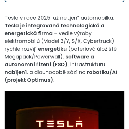
Tesla v roce 2025: už ne „jen“ automobilka.
Tesla je integrovaná technologická a
energetická firma
– vedle výroby
elektromobilů (Model 3/Y, S/X, Cybertruck)
rychle rozvíjí
energetiku
(bateriová úložiště
Megapack/Powerwall),
software a
autonomní řízení (FSD)
, infrastrukturu
nabíjení
, a dlouhodobě sází na
robotiku/AI
(projekt Optimus)
.