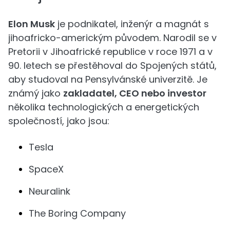
Elon Musk
je podnikatel, inženýr a magnát s
jihoafricko-americkým původem. Narodil se v
Pretorii v Jihoafrické republice v roce 1971 a v
90. letech se přestěhoval do Spojených států,
aby studoval na Pensylvánské univerzitě. Je
známý jako
zakladatel, CEO nebo investor
několika technologických a energetických
společností, jako jsou:
Tesla
SpaceX
Neuralink
The Boring Company