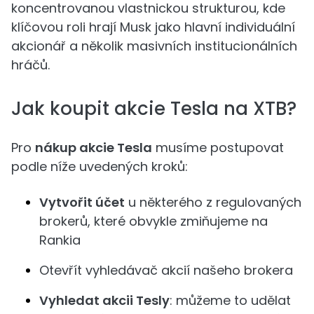
koncentrovanou vlastnickou strukturou, kde
klíčovou roli hrají Musk jako hlavní individuální
akcionář a několik masivních institucionálních
hráčů.
Jak koupit akcie Tesla na XTB?
Pro
nákup akcie Tesla
musíme postupovat
podle níže uvedených kroků:
Vytvořit účet
u některého z regulovaných
brokerů, které obvykle zmiňujeme na
Rankia
Otevřít vyhledávač akcií našeho brokera
Vyhledat akcii Tesly
: můžeme to udělat