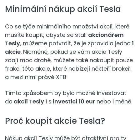
Minimální nákup akcií Tesla
Co se týče minimálního množství akcií, které
musíte koupit, abyste se stali
akcionářem
Tesly
, můžeme potvrdit, že je zpravidla jedna
1
akcie
. Nicméně, pokud se vám akcie Tesly
zdají moc drahé, můžete také nakoupit pouze
frakci této akcie, které nabízejí někteří brokeři
a mezi nimi právě XTB
Tímto způsobem by bylo možné investovat
do
akcií Tesly
i s
investicí 10 eur
nebo i méně.
Proč koupit akcie Tesla?
Nákup akcií Tesly může být atraktivní pro ty