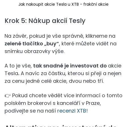
Jak nakoupit akcie Tesla u XTB - frakční akcie
Krok 5: Nákup akcií Tesly
Na závěr, pokud je vše správně, klikneme na
zelené tlačítko „buy“
, které můžete vidět na
snímku obrazovky výše.
A to je vše,
tak snadné je investovat do
akcie
Tesla
.
A navíc za částku, kterou si přeji a nejen
za cenu jedné celé akcie, dvou nebo tří.
👉 Pokud chcete vědět více informací o tomto
polském brokerovi s kanceláří v Praze,
podívejte se na naší
recenzi XTB!