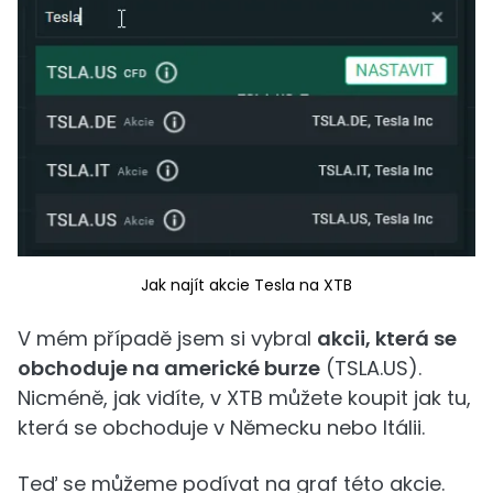
Jak najít akcie Tesla na XTB
V mém případě jsem si vybral
akcii, která se
obchoduje na americké burze
(TSLA.US).
Nicméně, jak vidíte, v XTB můžete koupit jak tu,
která se obchoduje v Německu nebo Itálii.
Teď se můžeme podívat na graf této akcie.