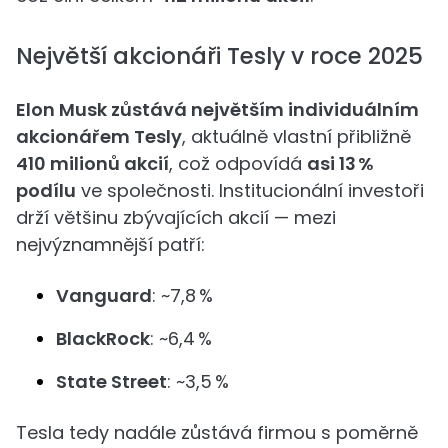
Největší akcionáři Tesly v roce 2025
Elon Musk zůstává největším individuálním
akcionářem Tesly
, aktuálně vlastní přibližně
410 milionů akcií
, což odpovídá
asi 13 %
podílu
ve společnosti. Institucionální investoři
drží většinu zbývajících akcií — mezi
nejvýznamnější patří:
Vanguard
: ~7,8 %
BlackRock
: ~6,4 %
State Street
: ~3,5 %
Tesla tedy nadále zůstává firmou s poměrně