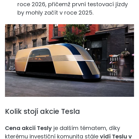
roce 2026, přičemž první testovací jízdy
by mohly začít v roce 2025.
Kolik stojí akcie Tesla
Cena akcií Tesly
je dalším tématem, díky
kterému investiční komunita stále
vidí Teslu v