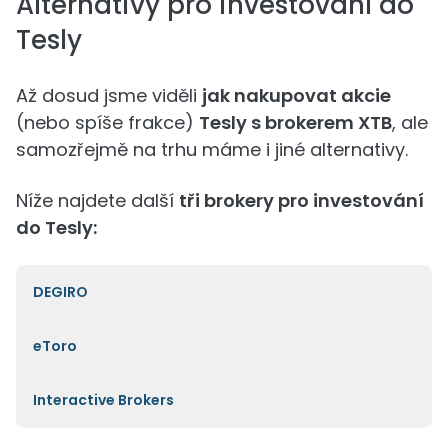
Alternativy pro investování do
Tesly
Až dosud jsme viděli
jak nakupovat akcie
(nebo spíše frakce)
Tesly s brokerem XTB
, ale
samozřejmě na trhu máme i jiné alternativy.
Níže najdete další
tři brokery pro investování
do Tesly:
DEGIRO
eToro
Interactive Brokers