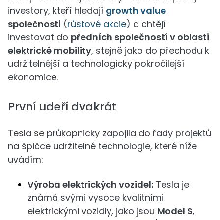
investory, kteří hledají
growth value
společnosti
(
růstové akcie
) a chtějí
investovat do
předních společností v oblasti
elektrické mobility
, stejně jako do přechodu k
udržitelnější a technologicky pokročilejší
ekonomice.
První udeří dvakrát
Tesla se průkopnicky zapojila do řady projektů
na špičce udržitelné technologie, které níže
uvádím:
Výroba elektrických vozidel:
Tesla je
známá svými vysoce kvalitními
elektrickými vozidly, jako jsou
Model S,