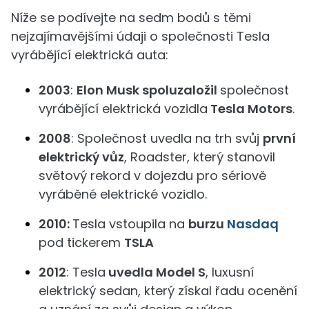
Níže se podívejte na sedm bodů s těmi
nejzajímavějšími údaji o společnosti Tesla
vyrábějící elektrická auta:
2003
:
Elon Musk spoluzaložil
společnost
vyrábějící elektrická vozidla
Tesla Motors
.
2008
: Společnost uvedla na trh svůj
první
elektrický vůz
, Roadster, který stanovil
světový rekord v dojezdu pro sériově
vyráběné elektrické vozidlo.
2010:
Tesla vstoupila na
burzu
Nasdaq
pod tickerem
TSLA
2012
: Tesla
uvedla Model S
, luxusní
elektrický sedan, který získal řadu ocenění