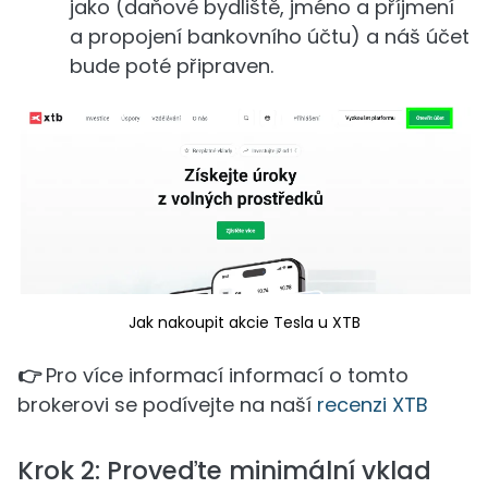
jako (daňové bydliště, jméno a příjmení
a propojení bankovního účtu) a náš účet
bude poté připraven.
Jak nakoupit akcie Tesla u XTB
👉
Pro více informací informací o tomto
brokerovi se podívejte na naší
recenzi XTB
Krok 2: Proveďte minimální vklad