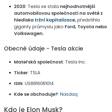
2020
: Tesla se stala
nejhodnotnější
automobilovou společností na světě z
hlediska
tržní kapitalizace
,
předstihla
giganty průmyslu jako
Ford, Toyota nebo
Volkswagen.
Obecné údaje - Tesla akcie
Mateřská společnost
: Tesla Inc.
Ticker
: TSLA
ISIN
: US88160R1014
Kde se obchoduje?
:
Nasdaq
Kdo je Elon Musk?