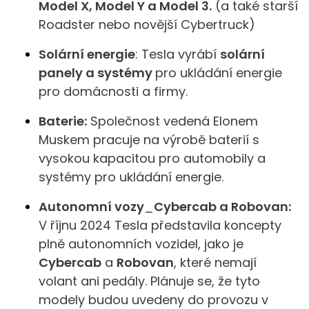
Model X, Model Y a Model 3.
(a také starší
Roadster nebo novější Cybertruck)
Solární energie
: Tesla vyrábí
solární
panely a systémy
pro ukládání energie
pro domácnosti a firmy.
Baterie:
Společnost vedená Elonem
Muskem pracuje na výrobě baterií s
vysokou kapacitou pro automobily a
systémy pro ukládání energie.
Autonomní vozy
_
Cybercab a Robovan:
V říjnu 2024 Tesla představila koncepty
plně autonomních vozidel, jako je
Cybercab
a
Robovan
, které nemají
volant ani pedály. Plánuje se, že tyto
modely budou uvedeny do provozu v