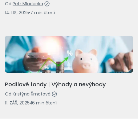
Od
Petr Mladenka
14. LIS, 2025
7
min
čtení
Podílové fondy | Výhody a nevýhody
Od
Kristýna Řmotová
11. ZÁŘ, 2025
16
min
čtení