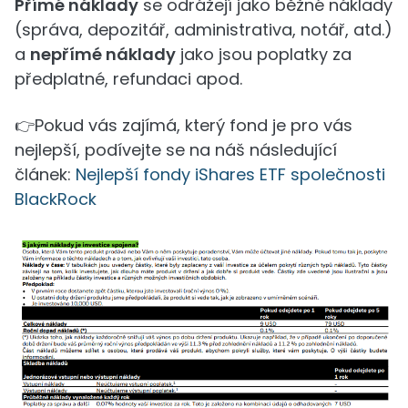
Přímé náklady
se odrážejí jako běžné náklady
(správa, depozitář, administrativa, notář, atd.)
a
nepřímé náklady
jako jsou poplatky za
předplatné, refundaci apod.
👉Pokud vás zajímá, který fond je pro vás
nejlepší, podívejte se na náš následující
článek:
Nejlepší fondy iShares ETF společnosti
BlackRock