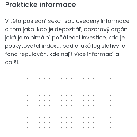
Praktické informace
V této poslední sekci jsou uvedeny informace
o tom jako: kdo je depozitář, dozorový orgán,
jaká je minimální počáteční investice, kdo je
poskytovatel indexu, podle jaké legislativy je
fond regulován, kde najít více informací a
další.
300 x 250