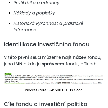
Profil rizika a odměny
Náklady a poplatky
Historická výkonnost a praktické
informace
Identifikace investičního fondu
V této první sekci můžeme najít
název
fondu,
jeho
ISIN
a kdo je
správcem
fondu, příklad:
iShares Core S&P 500 ETF USD Acc
Cíle fondu a investiční politika