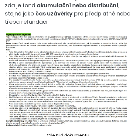
zda je fond
akumulační nebo distribuční
,
stejně jako
čas uzávěrky
pro předplatné nebo
třeba refundaci.
Cíle Kiid dokumentu