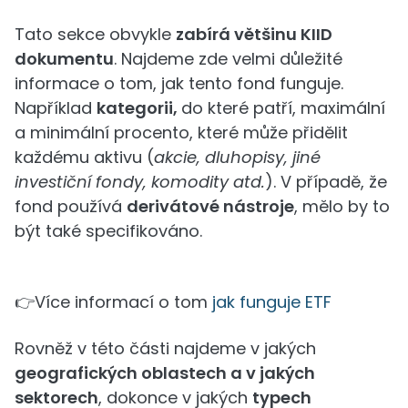
Tato sekce obvykle
zabírá většinu KIID
dokumentu
. Najdeme zde velmi důležité
informace o tom, jak tento fond funguje.
Například
kategorii,
do které patří, maximální
a minimální procento, které může přidělit
každému aktivu (
akcie, dluhopisy, jiné
investiční fondy, komodity atd.
). V případě, že
fond používá
derivátové nástroje
, mělo by to
být také specifikováno.
👉Více informací o tom
jak funguje ETF
Rovněž v této části najdeme v jakých
geografických oblastech a v jakých
sektorech
, dokonce v jakých
typech