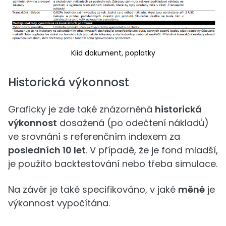
Kiid dokument, poplatky
Historická výkonnost
Graficky je zde také znázorněná
historická
výkonnost
dosažená (po odečtení nákladů)
ve srovnání s referenčním indexem za
posledních 10 let
. V případě, že je fond mladší,
je použito backtestování nebo třeba simulace.
Na závěr je také specifikováno, v jaké
měně
je
výkonnost vypočítána.