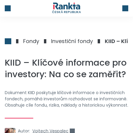
ČESKÁ REPUBLIKA
Fondy
Investiční fondy
KIID – Klí
KIID – Klíčové informace pro
investory: Na co se zaměřit?
Dokument KIID poskytuje klíčové informace o investičních
fondech, pomáhá investorům rozhodovat se informovaně.
Obsahuje cíle fondu, rizika, náklady a historickou výkonnost.
Autor:
Vojtech Vespalec