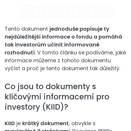
320 x 50
Tento dokument
jednoduše popisuje ty
nejdůležitější informace o fondu a pomáhá
tak investorům učinit informované
rozhodnutí
. V tomto článku se podíváme, jaké
informace můžeme z tohoto dokumentu
vyčíst a proč je tento dokument tak důležitý.
Co jsou to dokumenty s
klíčovými informacemi pro
investory (KIID)?
KIID
je
krátký dokument
, obvykle s