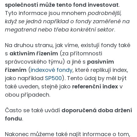
společností může tento fond investovat
.
Tyto informace jsou mnohem
podrobnější,
když se jedná například o fondy zaměřené na
megatrend nebo třeba konkrétní sektor
.
Na druhou stranu, jak víme, existují fondy také
s
aktivním řízením
(za přítomnosti
správcovského týmu) a jiné s
pasivním
řízením
(
indexové fondy
, které replikují index,
jako například
SP500
). Tento údaj by měl být
také uveden, stejně jako
referenční index
v
obou případech.
Často se také uvádí
doporučená doba držení
fondu
.
Nakonec můžeme také najít informace o tom,