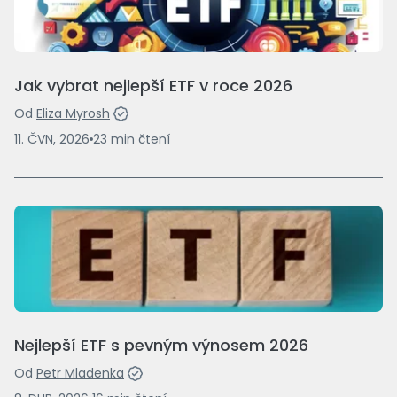
Jak vybrat nejlepší ETF v roce 2026
Od
Eliza Myrosh
11. ČVN, 2026
23
min
čtení
Nejlepší ETF s pevným výnosem 2026
Od
Petr Mladenka