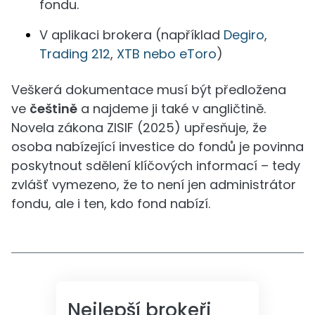
fondu.
V aplikaci brokera (například
Degiro
,
Trading 212
,
XTB nebo eToro
)
Veškerá dokumentace musí být předložena
ve
češtině
a najdeme ji také v angličtině.
Novela zákona ZISIF (2025) upřesňuje, že
osoba nabízející investice do fondů je povinna
poskytnout sdělení klíčových informací – tedy
zvlášť vymezeno, že to není jen administrátor
fondu, ale i ten, kdo fond nabízí.
Nejlepší brokeři