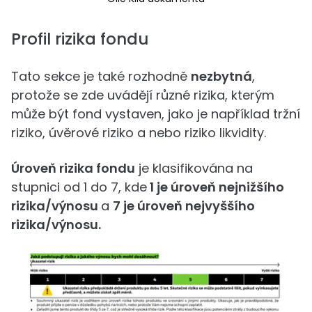
Profil rizika fondu
Tato sekce je také rozhodně
nezbytná
,
protože se zde uvádějí různé rizika, kterým
může být fond vystaven, jako je například tržní
riziko, úvěrové riziko a nebo riziko likvidity.
Úroveň rizika fondu
je klasifikována na
stupnici od 1 do 7, kde
1 je úroveň nejnižšího
rizika/výnosu
a
7 je úroveň nejvyššího
rizika/výnosu.