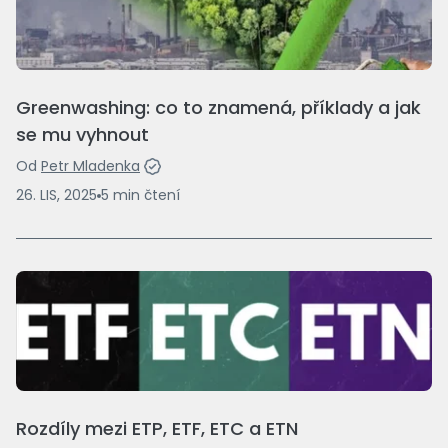
Greenwashing: co to znamená, příklady a jak
se mu vyhnout
Od
Petr Mladenka
26. LIS, 2025
5
min
čtení
Rozdíly mezi ETP, ETF, ETC a ETN