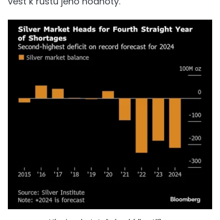
vést k růstu jeho hodnoty.