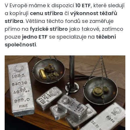
V Evropě máme k dispozici
10 ETF
, které sledují
a kopírují
cenu stříbra
či
výkonnost těžařů
stříbra
. Většina těchto fondů se zaměřuje
přímo na
fyzické stříbro
jako takové, zatímco
pouze
jedno ETF
se specializuje na
těžební
společnosti
.