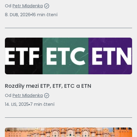
Od
Petr Mladenka
8. DUB, 2026
16
min
čtení
Rozdíly mezi ETP, ETF, ETC a ETN
Od
Petr Mladenka
14. LIS, 2025
7
min
čtení