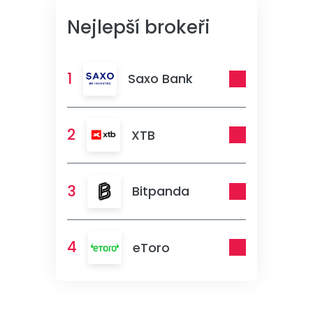
Nejlepší brokeři
1
Saxo Bank
2
XTB
3
Bitpanda
4
eToro