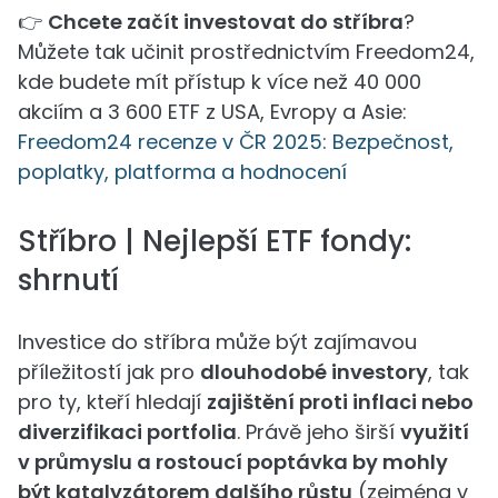
👉
Chcete začít investovat do stříbra
?
Můžete tak učinit prostřednictvím Freedom24,
kde budete mít přístup k více než 40 000
akciím a 3 600 ETF z USA, Evropy a Asie:
Freedom24 recenze v ČR 2025: Bezpečnost,
poplatky, platforma a hodnocení
Stříbro | Nejlepší ETF fondy:
shrnutí
Investice do stříbra může být zajímavou
příležitostí jak pro
dlouhodobé investory
, tak
pro ty, kteří hledají
zajištění proti inflaci nebo
diverzifikaci portfolia
. Právě jeho širší
využití
v průmyslu a rostoucí poptávka by mohly
být katalyzátorem dalšího růstu
(zejména v