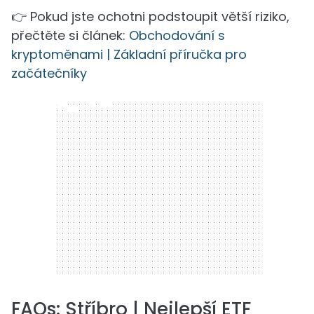
👉 Pokud jste ochotni podstoupit větší riziko,
přečtěte si článek:
Obchodování s
kryptoměnami | Základní příručka pro
začátečníky
300 x 250
FAQs: Stříbro | Nejlepší ETF