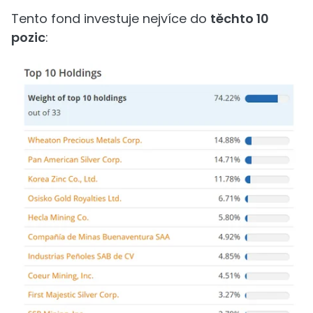
Tento fond investuje nejvíce do
těchto 10
pozic
: