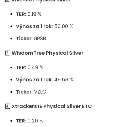
TER:
0,19 %
Výnos za 1 rok:
50,00 %
Ticker:
8PSB
3️⃣
WisdomTree Physical Silver
TER:
0,49 %
Výnos za 1 rok:
49,58 %
Ticker:
VZLC
4️⃣
Xtrackers IE Physical Silver ETC
TER:
0,20 %