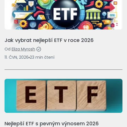
Jak vybrat nejlepší ETF v roce 2026
Od
Eliza Myrosh
11. ČVN, 2026
23
min
čtení
Nejlepší ETF s pevným výnosem 2026