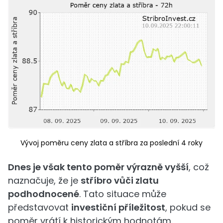
Vývoj poměru ceny zlata a stříbra za poslední 4 roky
Dnes je však tento poměr výrazně vyšší
, což
naznačuje, že je
stříbro vůči zlatu
podhodnocené
. Tato situace může
představovat
investiční příležitost
, pokud se
poměr vrátí k historickým hodnotám.