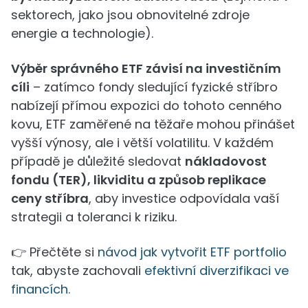
sektorech, jako jsou obnovitelné zdroje
energie a technologie).
Výběr správného ETF závisí na investičním
cíli
– zatímco fondy sledující fyzické stříbro
nabízejí přímou expozici do tohoto cenného
kovu, ETF zaměřené na těžaře mohou přinášet
vyšší výnosy, ale i větší volatilitu. V každém
případě je důležité sledovat
nákladovost
fondu (TER), likviditu a způsob replikace
ceny stříbra
, aby investice odpovídala vaší
strategii a toleranci k riziku.
👉 Přečtěte si
návod jak vytvořit ETF portfolio
tak, abyste zachovali
efektivní diverzifikaci ve
financích.