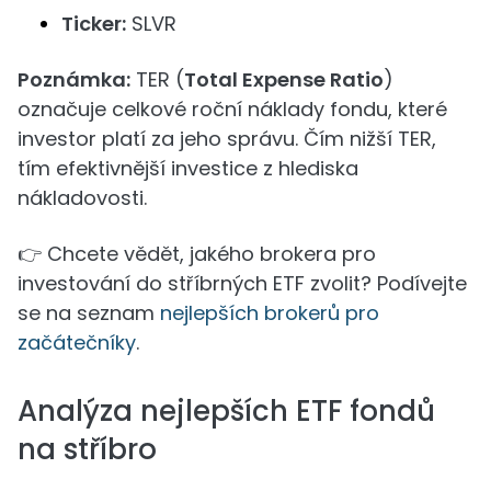
Ticker:
SLVR
Poznámka:
TER (
Total Expense Ratio
)
označuje celkové roční náklady fondu, které
investor platí za jeho správu. Čím nižší TER,
tím efektivnější investice z hlediska
nákladovosti.
👉 Chcete vědět, jakého brokera pro
investování do stříbrných ETF zvolit? Podívejte
se na seznam
nejlepších brokerů pro
začátečníky
.
Analýza nejlepších ETF fondů
na stříbro