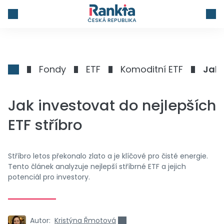
ČESKÁ REPUBLIKA
Fondy
ETF
Komoditní ETF
Jak 
Jak investovat do nejlepších
ETF stříbro
Stříbro letos překonalo zlato a je klíčové pro čisté energie.
Tento článek analyzuje nejlepší stříbrné ETF a jejich
potenciál pro investory.
Autor:
Kristýna Řmotová