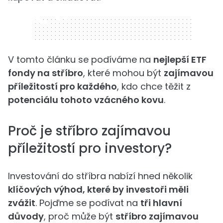
320 x 50
V tomto článku se podíváme na
nejlepší ETF
fondy na stříbro
, které mohou být
zajímavou
příležitostí pro každého
, kdo chce těžit z
potenciálu tohoto vzácného kovu
.
Proč je stříbro zajímavou
příležitostí pro investory?
Investování do stříbra nabízí hned několik
klíčových výhod, které by investoři měli
zvážit
. Pojďme se podívat na
tři hlavní
důvody
, proč může být
stříbro zajímavou