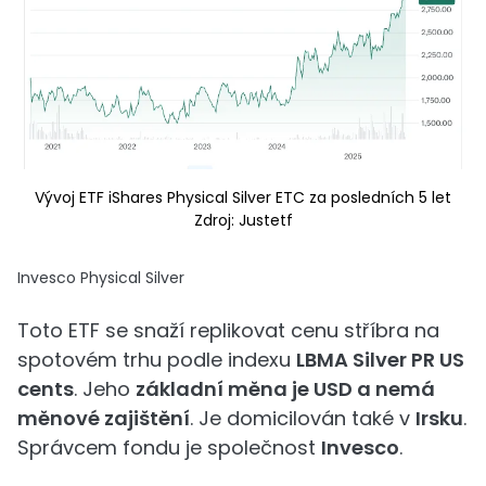
Vývoj ETF iShares Physical Silver ETC za posledních 5 let
Zdroj: Justetf
Invesco Physical Silver
Toto ETF se snaží replikovat cenu stříbra na
spotovém trhu podle indexu
LBMA Silver PR US
cents
. Jeho
základní měna je USD a nemá
měnové zajištění
. Je domicilován také v
Irsku
.
Správcem fondu je společnost
Invesco
.