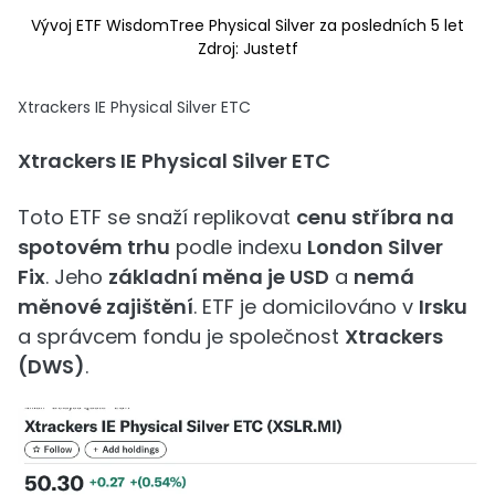
Vývoj ETF WisdomTree Physical Silver za posledních 5 let
Zdroj: Justetf
Xtrackers IE Physical Silver ETC
Xtrackers IE Physical Silver ETC
Toto ETF se snaží replikovat
cenu stříbra na
spotovém trhu
podle indexu
London Silver
Fix
. Jeho
základní měna je USD
a
nemá
měnové zajištění
. ETF je domicilováno v
Irsku
a správcem fondu je společnost
Xtrackers
(DWS)
.