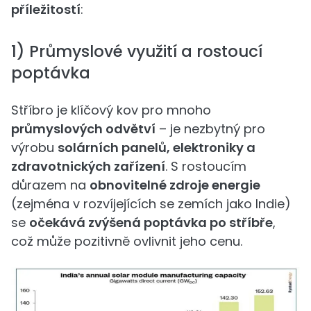
příležitostí
:
1) Průmyslové využití a rostoucí
poptávka
Stříbro je klíčový kov pro mnoho
průmyslových odvětví
– je nezbytný pro
výrobu
solárních panelů, elektroniky a
zdravotnických zařízení
. S rostoucím
důrazem na
obnovitelné zdroje energie
(zejména v rozvíjejících se zemích jako Indie)
se
očekává zvýšená poptávka po stříbře
,
což může pozitivně ovlivnit jeho cenu.