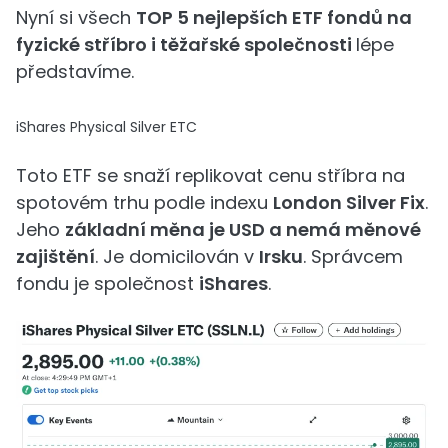
Nyní si všech
TOP 5 nejlepších ETF fondů na
fyzické stříbro i těžařské společnosti
lépe
představíme.
iShares Physical Silver ETC
Toto ETF se snaží replikovat cenu stříbra na
spotovém trhu podle indexu
London Silver Fix
.
Jeho
základní měna je USD a nemá měnové
zajištění
. Je domicilován v
Irsku
. Správcem
fondu je společnost
iShares
.