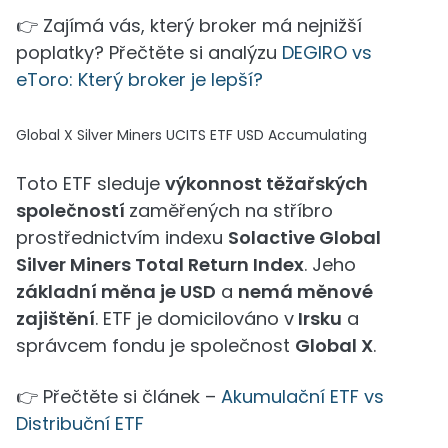
👉 Zajímá vás, který broker má nejnižší
poplatky? Přečtěte si analýzu
DEGIRO vs
eToro: Který broker je lepší?
Global X Silver Miners UCITS ETF USD Accumulating
Toto ETF sleduje
výkonnost těžařských
společností
zaměřených na stříbro
prostřednictvím indexu
Solactive Global
Silver Miners Total Return Index
. Jeho
základní měna je USD
a
nemá měnové
zajištění
. ETF je domicilováno v
Irsku
a
správcem fondu je společnost
Global X
.
👉 Přečtěte si článek –
Akumulační ETF vs
Distribuční ETF