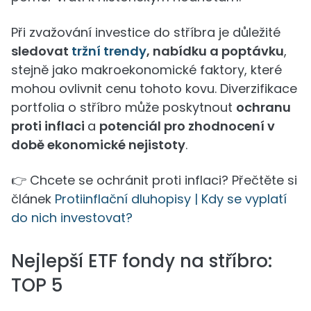
Při zvažování investice do stříbra je důležité
sledovat
tržní trendy
, nabídku a poptávku
,
stejně jako makroekonomické faktory, které
mohou ovlivnit cenu tohoto kovu. Diverzifikace
portfolia o stříbro může poskytnout
ochranu
proti inflaci
a
potenciál pro zhodnocení v
době ekonomické nejistoty
.
👉 Chcete se ochránit proti inflaci? Přečtěte si
článek
Protiinflační dluhopisy | Kdy se vyplatí
do nich investovat?
Nejlepší ETF fondy na stříbro:
TOP 5