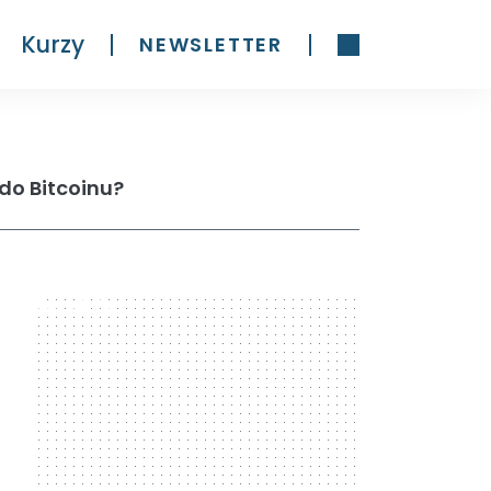
Kurzy
NEWSLETTER
 do Bitcoinu?
300 x 600