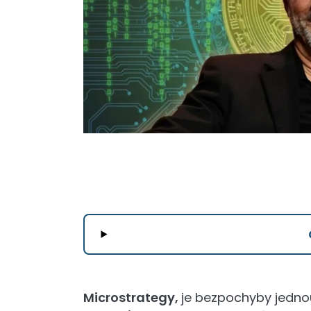
Microstrategy,
je bezpochyby jedno