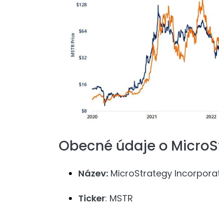
Obecné údaje o MicroS
Název:
MicroStrategy Incorpora
Ticker
: MSTR