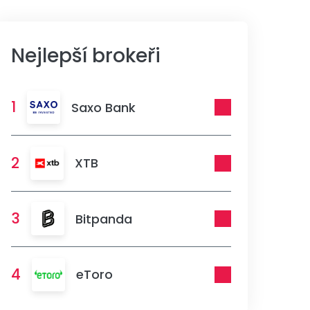
Nejlepší brokeři
1
Saxo Bank
2
XTB
3
Bitpanda
4
eToro