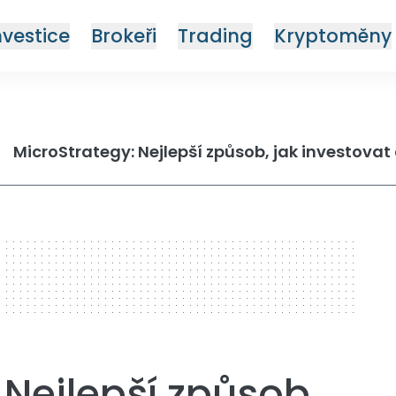
nvestice
Brokeři
Trading
Kryptoměny
MicroStrategy: Nejlepší způsob, jak investovat
 Nejlepší způsob,