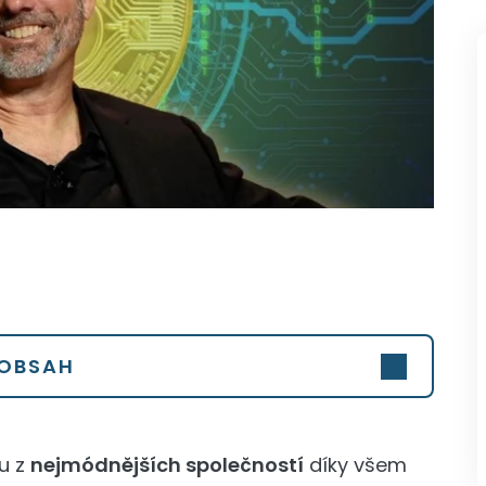
OBSAH
u z
nejmódnějších společností
díky všem