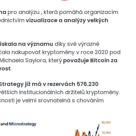
rma
pro analýzu , která pomáhá organizacím
ednictvím
vizualizace a analýzy velkých
získala na významu
díky své výrazné
ačala nakupovat kryptoměny v roce 2020 pod
Michaela Saylora, který
považuje Bitcoin za
vost
.
Strategy již má v rezervách 576.230
větších institucionálních držitelů kryptoměny.
nosti je velmi srovnatelná s chováním