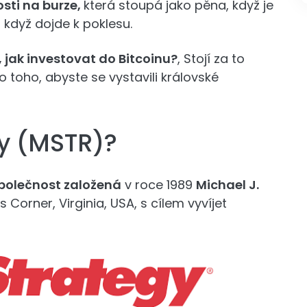
vosti na burze,
která stoupá jako pěna, když je
 když dojde k poklesu.
, jak investovat do Bitcoinu?
, Stojí za to
o toho, abyste se vystavili královské
gy (MSTR)?
polečnost založená
v roce 1989
Michael J.
Corner, Virginia, USA, s cílem vyvíjet