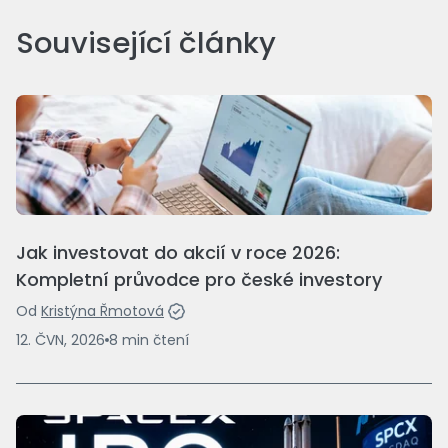
Související články
Jak investovat do akcií v roce 2026:
Kompletní průvodce pro české investory
Od
Kristýna Řmotová
12. ČVN, 2026
8
min
čtení