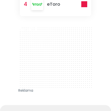
4
eToro
300 x 250
Reklama