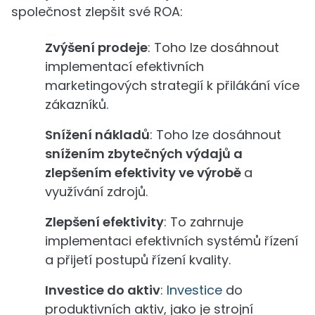
společnost zlepšit své ROA:
Zvýšení prodeje
: Toho lze dosáhnout
implementací efektivních
marketingových strategií k přilákání více
zákazníků.
Snížení nákladů
: Toho lze dosáhnout
snížením zbytečných výdajů a
zlepšením efektivity ve výrobě
a
využívání zdrojů.
Zlepšení efektivity
: To zahrnuje
implementaci efektivních systémů řízení
a přijetí postupů řízení kvality.
Investice do aktiv
:
Investice
do
produktivních aktiv, jako je strojní