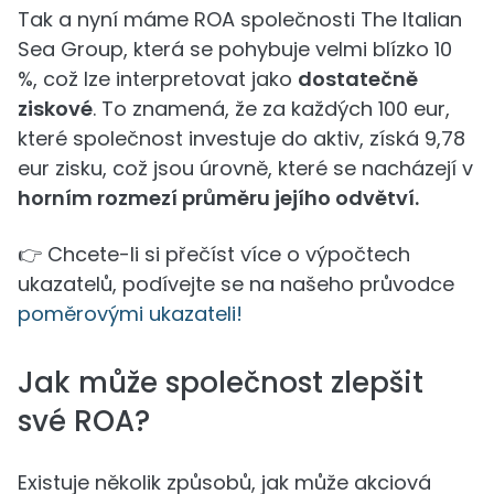
Tak a nyní máme ROA společnosti The Italian
Sea Group, která se pohybuje velmi blízko 10
%, což lze interpretovat jako
dostatečně
ziskové
. To znamená, že za každých 100 eur,
které společnost investuje do aktiv, získá 9,78
eur zisku, což jsou úrovně, které se nacházejí v
horním rozmezí průměru jejího odvětví.
👉 Chcete-li si přečíst více o výpočtech
ukazatelů, podívejte se na našeho průvodce
poměrovými ukazateli!
Jak může společnost zlepšit
své ROA?
Existuje několik způsobů, jak může akciová