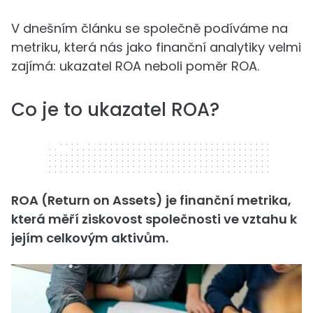
V dnešním článku se společně podíváme na
metriku, která nás jako finanční analytiky velmi
zajímá: ukazatel ROA neboli poměr ROA.
Co je to ukazatel ROA?
320 x 50
ROA (Return on Assets) je finanční metrika,
která měří ziskovost společnosti ve vztahu k
jejím celkovým aktivům.