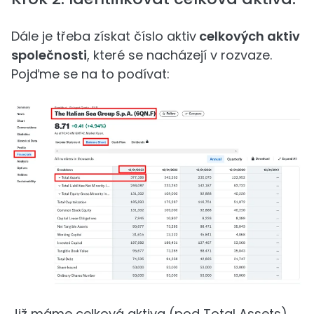
Dále je třeba získat číslo aktiv
celkových aktiv
společnosti
, které se nacházejí v rozvaze.
Pojďme se na to podívat:
Již máme celková aktiva (pod Total Assets)