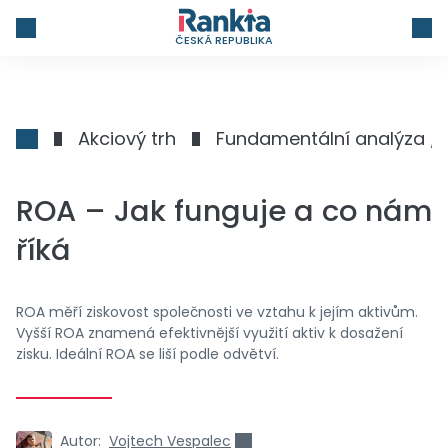
ČESKÁ REPUBLIKA
Akciový trh
Fundamentální analýza /
ROA – Jak funguje a co nám
říká
ROA měří ziskovost společnosti ve vztahu k jejím aktivům.
Vyšší ROA znamená efektivnější využití aktiv k dosažení
zisku. Ideální ROA se liší podle odvětví.
Autor:
Vojtech Vespalec