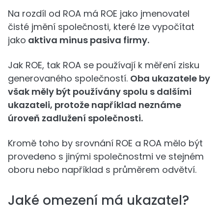
Na rozdíl od ROA má ROE jako jmenovatel
čisté jmění společnosti, které lze vypočítat
jako
aktiva minus pasiva firmy.
Jak ROE, tak ROA se používají k měření zisku
generovaného společností.
Oba ukazatele by
však měly být používány spolu s dalšími
ukazateli, protože například neznáme
úroveň zadlužení společnosti.
Kromě toho by srovnání ROE a ROA mělo být
provedeno s jinými společnostmi ve stejném
oboru nebo například s průměrem odvětví.
Jaké omezení má ukazatel?