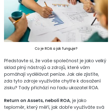
Co je ROA a jak funguje?
Představte si, že vaše společnost je jako velký
sklad plný nástrojů a zdrojů, které vám
pomáhají vydělávat peníze. Jak ale zjistíte,
zda tyto zdroje využíváte chytře k dosažení
zisku? Tady přichází na řadu ukazatel ROA.
Return on Assets, neboli ROA
, je jako
teploměr, který měří, jak dobře využíváte svá