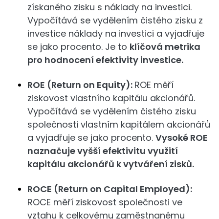
získaného zisku s náklady na investici.
Vypočítává se vydělením čistého zisku z
investice náklady na investici a vyjadřuje
se jako procento. Je to
klíčová metrika
pro hodnocení efektivity investice.
ROE (Return on Equity):
ROE měří
ziskovost vlastního kapitálu akcionářů.
Vypočítává se vydělením čistého zisku
společnosti vlastním kapitálem akcionářů
a vyjadřuje se jako procento.
Vysoké ROE
naznačuje vyšší efektivitu využití
kapitálu akcionářů k vytváření zisků.
ROCE (Return on Capital Employed):
ROCE měří ziskovost společnosti ve
vztahu k celkovému zaměstnanému