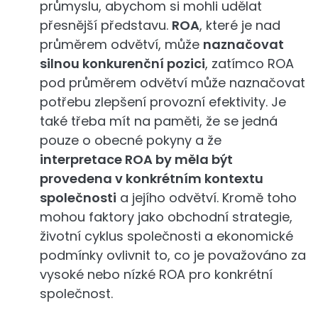
průmyslu, abychom si mohli udělat
přesnější představu.
ROA
, které je nad
průměrem odvětví, může
naznačovat
silnou konkurenční pozici
, zatímco ROA
pod průměrem odvětví může naznačovat
potřebu zlepšení provozní efektivity. Je
také třeba mít na paměti, že se jedná
pouze o obecné pokyny a že
interpretace ROA by měla být
provedena v konkrétním kontextu
společnosti
a jejího odvětví. Kromě toho
mohou faktory jako obchodní strategie,
životní cyklus společnosti a ekonomické
podmínky ovlivnit to, co je považováno za
vysoké nebo nízké ROA pro konkrétní
společnost.