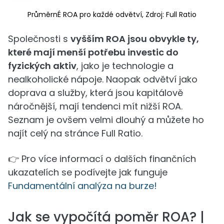
PrůměrnÉ ROA pro každé odvětví, Zdroj: Full Ratio
Společnosti s
vyšším ROA jsou obvykle ty,
které mají menší potřebu investic do
fyzických aktiv
, jako je technologie a
nealkoholické nápoje. Naopak odvětví jako
doprava a služby, která jsou kapitálově
náročnější, mají tendenci mít nižší ROA.
Seznam je ovšem velmi dlouhý a můžete ho
najít celý na stránce Full Ratio.
👉 Pro více informací o dalších finančních
ukazatelích se podívejte jak funguje
Fundamentální analýza na burze!
Jak se vypočítá poměr ROA? |