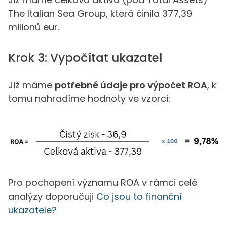
The Italian Sea Group, která činila 377,39
milionů eur.
Krok 3: Vypočítat ukazatel
Již máme
potřebné údaje pro výpočet ROA
, k
tomu nahradíme hodnoty ve vzorci:
Pro pochopení významu ROA v rámci celé
analýzy doporučuji
Co jsou to finanční
ukazatele?