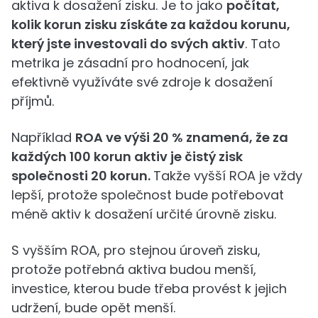
aktiva k dosažení zisku. Je to jako
počítat,
kolik korun zisku získáte za každou korunu,
který jste investovali do svých aktiv
. Tato
metrika je zásadní pro hodnocení, jak
efektivně využíváte své zdroje k dosažení
příjmů.
Například
ROA ve výši 20 % znamená, že za
každých 100 korun aktiv je čistý zisk
společnosti 20 korun.
Takže vyšší ROA je vždy
lepší, protože společnost bude potřebovat
méně aktiv k dosažení určité úrovně zisku.
S vyšším ROA, pro stejnou úroveň zisku,
protože potřebná aktiva budou menší,
investice, kterou bude třeba provést k jejich
udržení, bude opět menší.