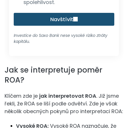
spolehlivost.
Navštívit
Investice do Saxo Bank nese vysoké riziko ztráty
kapitálu.
Jak se interpretuje poměr
ROA?
Klíčem zde je
jak interpretovat ROA
. Již jsme
řekli, že ROA se liší podle odvětví. Zde je však
několik obecných pokynů pro interpretaci ROA:
Vysoké ROA:
Vysoké ROA naznačuje, že