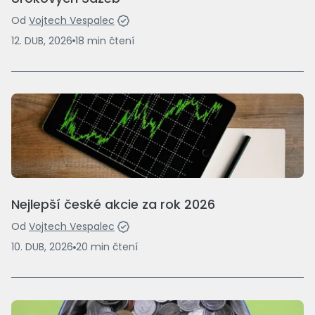
Od
Vojtech Vespalec
12. DUB, 2026
18
min
čtení
Nejlepší české akcie za rok 2026
Od
Vojtech Vespalec
10. DUB, 2026
20
min
čtení