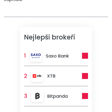
Nejlepší brokeři
1
Saxo Bank
2
XTB
3
Bitpanda