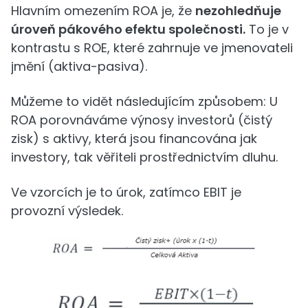
Hlavním omezením ROA je, že
nezohledňuje
úroveň pákového efektu společnosti.
To je v
kontrastu s ROE, které zahrnuje ve jmenovateli
jmění (aktiva-pasiva).
Můžeme to vidět následujícím způsobem: U
ROA porovnáváme výnosy investorů (čistý
zisk) s aktivy, která jsou financována jak
investory, tak věřiteli prostřednictvím dluhu.
Ve vzorcích je to úrok, zatímco EBIT je
provozní výsledek.