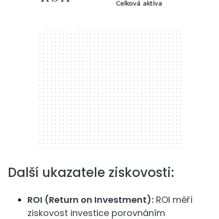
300 x 250
Další ukazatele ziskovosti:
ROI (Return on Investment):
ROI měří
ziskovost investice porovnáním