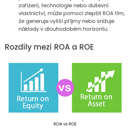
zařízení, technologie nebo duševní
vlastnictví, může pomoci zlepšit ROA tím,
že generuje vyšší příjmy nebo snižuje
náklady v dlouhodobém horizontu.
Rozdíly mezi ROA a ROE
ROA vs ROE