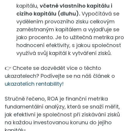
kapitálu,
včetně vlastního kapitálu i
cizího kapitálu (dluhu).
Vypočítává se
vydělením provozního zisku celkovým
zaměstnaným kapitálem a vyjadřuje se
jako procento. Je to užitečná metrika pro
hodnocení efektivity, s jakou společnost
využívá svůj kapitál k vytváření zisků.
👉 Chcete se dozvědět více o těchto
ukazatelech? Podívejte se na náš článek o
ukazatelích rentability!
Stručně řečeno, ROA je finanční metrika
fundamentální analýzy, která se snaží měřit,
jak efektivní je společnost při získávání zisků
na každou investovanou korunu do jejího
kapitálu.