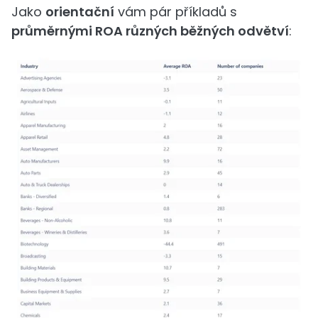
Jako
orientační
vám pár příkladů s
průměrnými ROA různých běžných odvětví
: