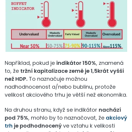
Například, pokud je
indikátor 150%
, znamená
to, že
tržní kapitalizace země je 1,5krát vyšší
než HDP.
To naznačuje možnou
nadhodnocenost a/nebo bublinu, protože
velikost akciového trhu je větší než ekonomika.
Na druhou stranu, když se indikátor
nachází
pod 75%
, mohlo by to naznačovat, že
akciový
trh
je podhodnocený
ve vztahu k velikosti