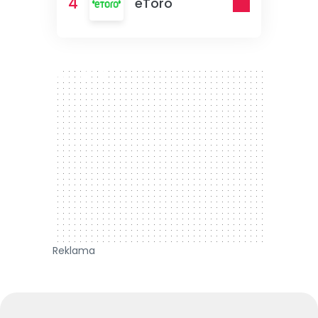
4
eToro
300 x 250
Reklama