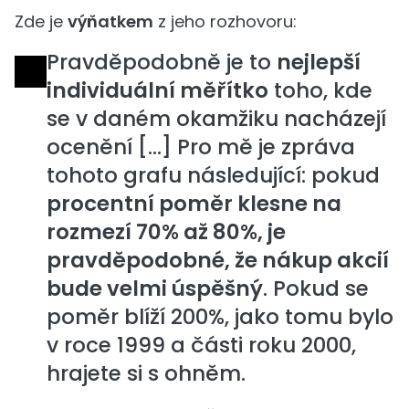
Zde je
výňatkem
z jeho rozhovoru:
Pravděpodobně je to
nejlepší
individuální měřítko
toho, kde
se v daném okamžiku nacházejí
ocenění [...] Pro mě je zpráva
tohoto grafu následující: pokud
procentní poměr klesne na
rozmezí 70% až 80%, je
pravděpodobné, že nákup akcií
bude velmi úspěšný
. Pokud se
poměr blíží 200%, jako tomu bylo
v roce 1999 a části roku 2000,
hrajete si s ohněm.