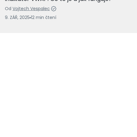
Od
Vojtech Vespalec
9. ZÁŘ, 2025
12
min
čtení