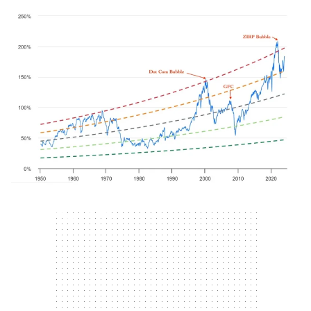
300 x 250