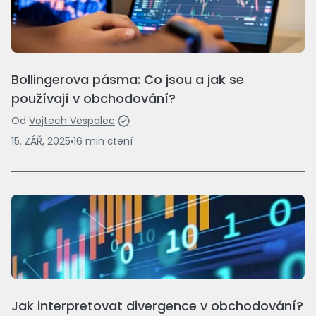
Bollingerova pásma: Co jsou a jak se
používají v obchodování?
Od
Vojtech Vespalec
15. ZÁŘ, 2025
16
min
čtení
Jak interpretovat divergence v obchodování?