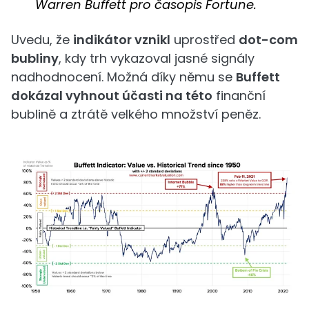
Warren Buffett pro časopis Fortune.
Uvedu, že
indikátor vznikl
uprostřed
dot-com
bubliny
, kdy trh vykazoval jasné signály
nadhodnocení. Možná díky němu se
Buffett
dokázal vyhnout účasti na této
finanční
bublině a ztrátě velkého množství peněz.