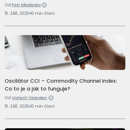
Od
Petr Mladenka
15. ZÁŘ, 2025
10
min
čtení
Oscilátor CCI – Commodity Channel Index:
Co to je a jak to funguje?
Od
Vojtech Vespalec
15. ZÁŘ, 2025
10
min
čtení