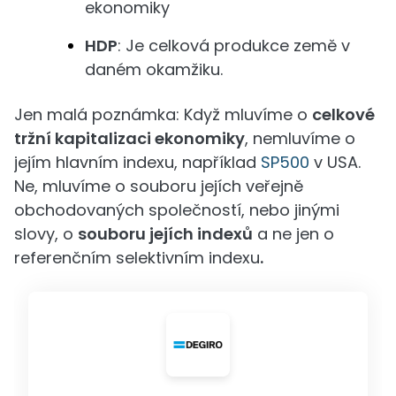
ekonomiky
HDP
: Je celková produkce země v
daném okamžiku.
Jen malá poznámka: Když mluvíme o
celkové
tržní kapitalizaci ekonomiky
, nemluvíme o
jejím hlavním indexu, například
SP500
v USA.
Ne, mluvíme o souboru jejích veřejně
obchodovaných společností, nebo jinými
slovy, o
souboru jejích indexů
a ne jen o
referenčním selektivním indexu
.