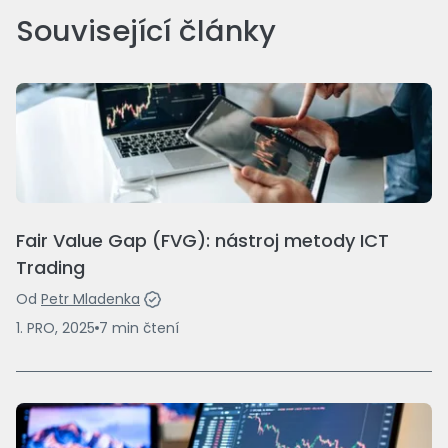
Související články
Fair Value Gap (FVG): nástroj metody ICT
Trading
Od
Petr Mladenka
1. PRO, 2025
7
min
čtení