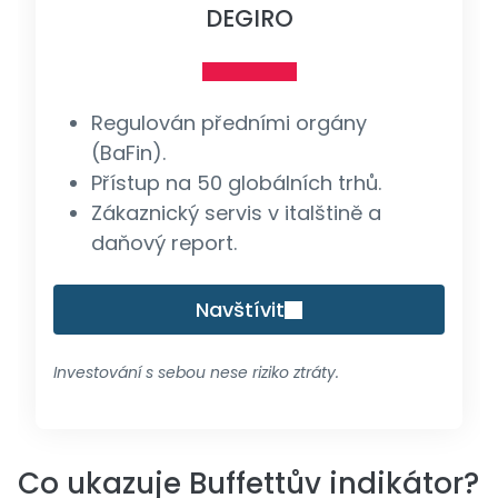
DEGIRO
Regulován předními orgány
(BaFin).
Přístup na 50 globálních trhů.
Zákaznický servis v italštině a
daňový report.
Navštívit
Investování s sebou nese riziko ztráty.
Co ukazuje Buffettův indikátor?