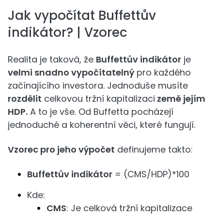
Jak vypočítat Buffettův
indikátor? | Vzorec
Realita je taková, že
Buffettův indikátor
je
velmi snadno vypočítatelný
pro každého
začínajícího investora. Jednoduše musíte
rozdělit
celkovou tržní kapitalizaci
země jejím
HDP.
A to je vše. Od Buffetta pocházejí
jednoduché a koherentní věci, které fungují.
Vzorec pro jeho výpočet
definujeme takto:
Buffettův indikátor
= (CMS/HDP)*100
Kde:
CMS
: Je celková tržní kapitalizace