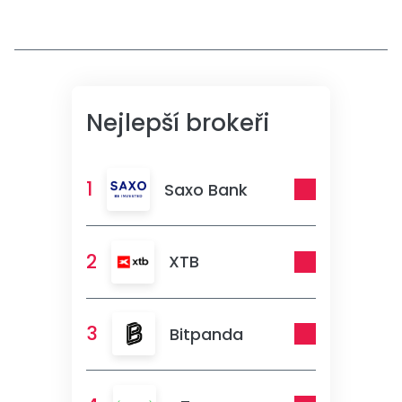
Nejlepší brokeři
1
Saxo Bank
2
XTB
3
Bitpanda