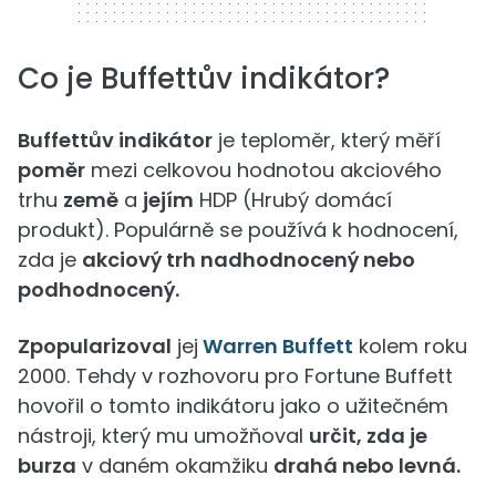
Co je Buffettův indikátor?
Buffettův indikátor
je teploměr, který měří
poměr
mezi celkovou hodnotou akciového
trhu
země
a
jejím
HDP (Hrubý domácí
produkt). Populárně se používá k hodnocení,
zda je
akciový trh nadhodnocený nebo
podhodnocený.
Zpopularizoval
jej
Warren Buffett
kolem roku
2000. Tehdy v rozhovoru pro Fortune Buffett
hovořil o tomto indikátoru jako o užitečném
nástroji, který mu umožňoval
určit, zda je
burza
v daném okamžiku
drahá nebo levná.