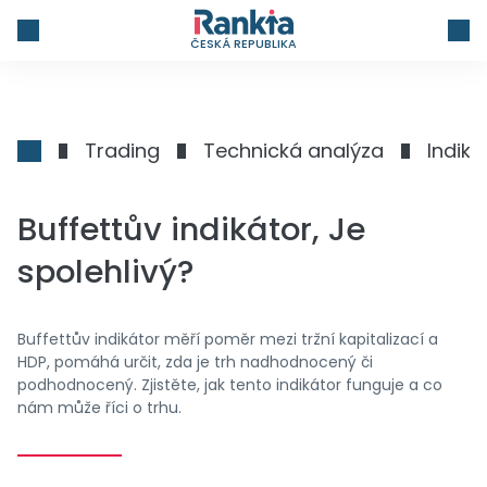
ČESKÁ REPUBLIKA
Trading
Technická analýza
Indiká
Buffettův indikátor, Je
spolehlivý?
Buffettův indikátor měří poměr mezi tržní kapitalizací a
HDP, pomáhá určit, zda je trh nadhodnocený či
podhodnocený. Zjistěte, jak tento indikátor funguje a co
nám může říci o trhu.