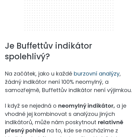
Je Buffettův indikátor
spolehlivý?
Na začátek, jako u každé
burzovní analýzy
,
žádný indikátor není 100% neomylný, a
samozřejmě, Buffettův indikátor není výjimkou.
I když se nejedná o
neomylný indikátor,
a je
vhodné jej kombinovat s analýzou jiných
indikátorů, může nám poskytnout
relativně
přesný pohled
na to, kde se nacházíme z