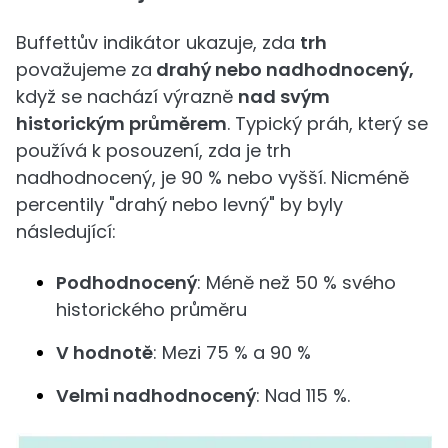
Buffettův indikátor ukazuje, zda
trh
považujeme za
drahý nebo nadhodnocený,
když se nachází výrazně
nad svým
historickým průměrem
. Typický práh, který se
používá k posouzení, zda je trh
nadhodnocený, je 90 % nebo vyšší. Nicméně
percentily "drahý nebo levný" by byly
následující:
Podhodnocený
: Méně než 50 % svého
historického průměru
V hodnotě
: Mezi 75 % a 90 %
Velmi nadhodnocený
: Nad 115 %.