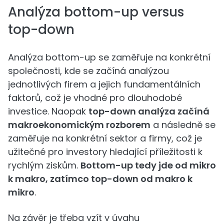
Analýza bottom-up versus
top-down
Analýza bottom-up se zaměřuje na konkrétní
společnosti, kde se začíná analýzou
jednotlivých firem a jejich fundamentálních
faktorů, což je vhodné pro dlouhodobé
investice. Naopak
top-down analýza začíná
makroekonomickým rozborem
a následně se
zaměřuje na konkrétní sektor a firmy, což je
užitečné pro investory hledající příležitosti k
rychlým ziskům.
Bottom-up tedy jde od mikro
k makro, zatímco top-down od makro k
mikro
.
Na závěr je třeba vzít v úvahu