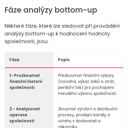
Fáze analýzy bottom-up
Některé fáze, které lze sledovat při provádění
analýzy bottom-up k hodnocení hodnoty
společnosti, jsou:
Fáze
Popis
1- Prozkoumat
Přezkoumat finanční výkazy
finanční historii
(rozvaha, výkaz zisků a ztrát,
společnosti
peněžní tok) pro pochopení
minulého výkonu společnosti.
2 - Analyzovat
Zkoumat výrobní a distribuční
operace
procesy, prodejní kanály a
společnosti
vztahy s dodavateli a
zákazníky.