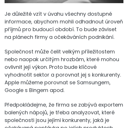
Je důležité vzít v úvahu všechny dostupné
informace, abychom mohli odhadnout úroveň
příjmů pro budoucí období. To bude záviset
na plánech firmy a očekáváních podnikání.
Společnost může čelit velkým příležitostem
nebo naopak určitým hrozbám, které mohou
ovlivnit její výkon. Proto bude klíčové
vyhodnotit sektor a porovnat jej s konkurenty.
Apple můžeme porovnat se Samsungem,
Google s Bingem apod.
Předpokládejme, že firma se zabývá exportem
balených nápojů, je třeba analyzovat, které
společnosti jsou jejími konkurenty, jaká je
očekávaná poptávka po jejích produktech,