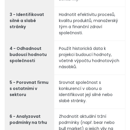
3 - Identifikovat
Hodnotit efektivitu procesů,
silné a slabé
kvalitu produktů, manažerský
stránky
tým a finanční zdraví
společnosti.
4 - Odhadnout
Použít historická data k
budoucí hodnotu
projekci budoucí hodnoty,
společnosti
včetně výpočtu hodnotových
násobků.
5 - Porovnat firmu
Srovnat společnost s
s ostatními v
konkurencí v oboru a
sektoru
identifikovat její silné nebo
slabé stránky.
6 - Analyzovat
Zhodnotit aktuální tržní
podmínky na trhu
podmínky (např. bear nebo
bull market) a jejich vliv na