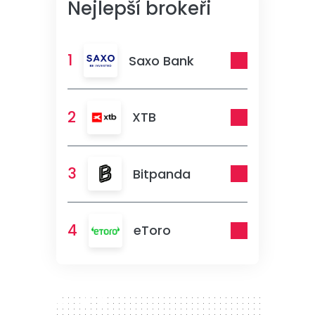
Nejlepší brokeři
1
Saxo Bank
2
XTB
3
Bitpanda
4
eToro
300 x 250