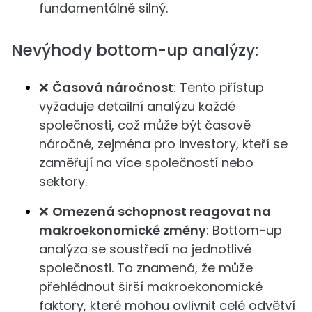
fundamentálně silný.
Nevýhody bottom-up analýzy:
❌
Časová náročnost
: Tento přístup
vyžaduje detailní analýzu každé
společnosti, což může být časově
náročné, zejména pro investory, kteří se
zaměřují na více společností nebo
sektory.
❌
Omezená schopnost reagovat na
makroekonomické změny
: Bottom-up
analýza se soustředí na jednotlivé
společnosti. To znamená, že může
přehlédnout širší makroekonomické
faktory, které mohou ovlivnit celé odvětví