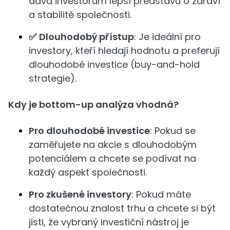
dává investorům lepší představu o zdraví
a stabilitě společnosti.
✅
Dlouhodobý přístup
: Je ideální pro
investory, kteří hledají hodnotu a preferují
dlouhodobé investice (buy-and-hold
strategie).
Kdy je bottom-up analýza vhodná?
Pro dlouhodobé investice
: Pokud se
zaměřujete na akcie s dlouhodobým
potenciálem a chcete se podívat na
každý aspekt společnosti.
Pro zkušené investory
: Pokud máte
dostatečnou znalost trhu a chcete si být
jisti, že vybraný investiční nástroj je