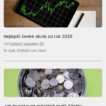
Nejlepší české akcie za rok 2026
Od
Vojtech Vespalec
10. DUB, 2026
20
min
čtení
Jak investovat měsíčně malé částky