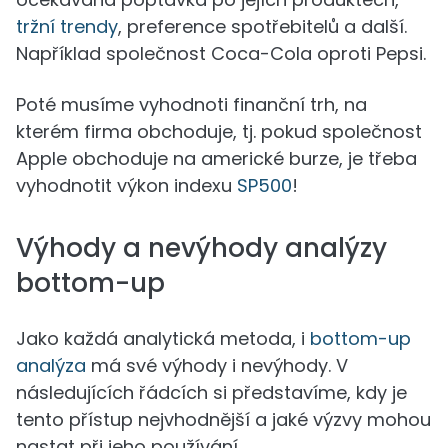
tržní trendy
, preference spotřebitelů a další.
Například společnost Coca-Cola oproti Pepsi.
Poté musíme vyhodnoti finanční trh, na
kterém firma obchoduje, tj. pokud společnost
Apple obchoduje na americké burze, je třeba
vyhodnotit výkon indexu
SP500
!
Výhody a nevýhody analýzy
bottom-up
Jako každá analytická metoda, i
bottom-up
analýza
má své výhody i nevýhody. V
následujících řádcích si představíme, kdy je
tento přístup nejvhodnější a jaké výzvy mohou
nastat při jeho používání.