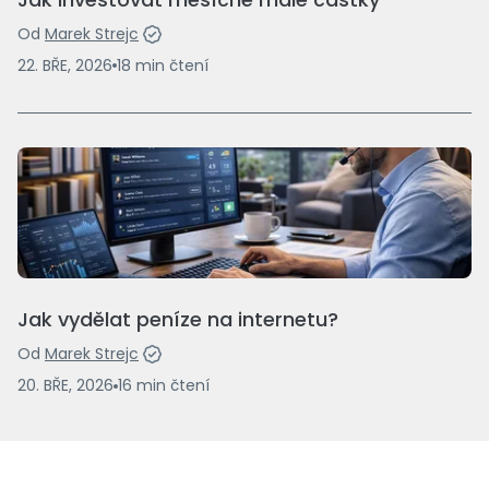
Od
Marek Strejc
22. BŘE, 2026
18
min
čtení
Jak vydělat peníze na internetu?
Od
Marek Strejc
20. BŘE, 2026
16
min
čtení