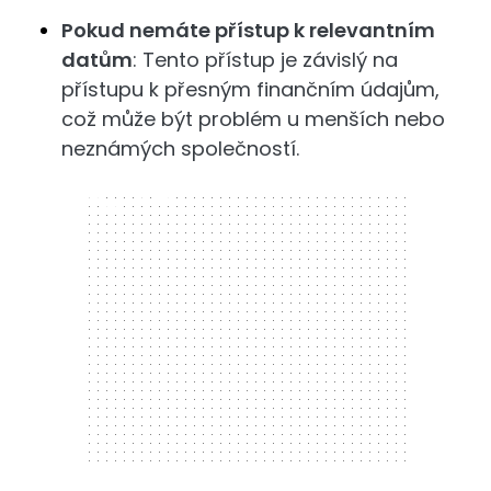
Pokud nemáte přístup k relevantním
datům
: Tento přístup je závislý na
přístupu k přesným finančním údajům,
což může být problém u menších nebo
neznámých společností.
300 x 250