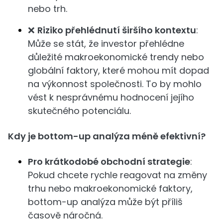
nebo trh.
❌
Riziko přehlédnutí širšího kontextu
:
Může se stát, že investor přehlédne
důležité makroekonomické trendy nebo
globální faktory, které mohou mít dopad
na výkonnost společnosti. To by mohlo
vést k nesprávnému hodnocení jejího
skutečného potenciálu.
Kdy je bottom-up analýza méně efektivní?
Pro krátkodobé obchodní strategie
:
Pokud chcete rychle reagovat na změny
trhu nebo makroekonomické faktory,
bottom-up analýza může být příliš
časově náročná.