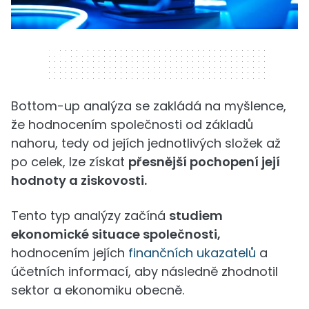
320 x 50
Bottom-up analýza se zakládá na myšlence,
že hodnocením společnosti od základů
nahoru, tedy od jejích jednotlivých složek až
po celek, lze získat
přesnější pochopení její
hodnoty a ziskovosti.
Tento typ analýzy začíná
studiem
ekonomické situace společnosti,
hodnocením jejích
finančních ukazatelů
a
účetních informací, aby následně zhodnotil
sektor a ekonomiku obecně.