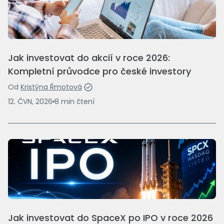
Jak investovat do akcií v roce 2026:
Kompletní průvodce pro české investory
Od
Kristýna Řmotová
12. ČVN, 2026
8
min
čtení
Jak investovat do SpaceX po IPO v roce 2026