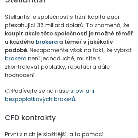
Stellantis je společnost s tržní kapitalizací
přesahující 36 miliard dolarů. To znamená, že
koupit akcie této společnosti je možné téměř
u každého
brokera
a téměř v jakékoliv
podobě
. Nezapomeňte však na fakt, že vybrat
brokera
není jednoduché, musíte si
zkontrolovat poplatky, reputaci a dále
hodnocení.
👉Podívejte se na naše
srovnání
bezpoplatkových brokerů
.
CFD kontrakty
První z nich je složitější, a to pomocí