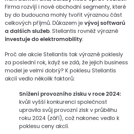
Firma rozvíjí i nové obchodní segmenty, které
by do budoucna mohly tvořit výraznou část
celkových příjmů. Důkazem je
vývoj softwarů
a dalších služeb
. Stellantis rovněž výrazně
investuje do elektromobility
.
Proč ale akcie Stellantis tak výrazně poklesly
za poslední rok, když se zdá, že jejich business
model je velmi dobrý? K poklesu Stellantis
akcií vedlo několik faktorů:
Snížení provozního zisku v roce 2024:
kvůli vyšší konkurenci společnost
upravila svůj provozní zisk v průběhu
roku 2024 (září), což nakonec vedlo k
poklesu ceny akcií.