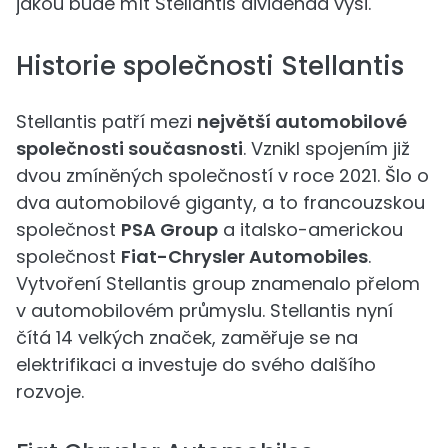
jakou bude mít Stellantis dividenda výši.
Historie společnosti Stellantis
Stellantis patří mezi
největší automobilové
společnosti současnosti
. Vznikl spojením již
dvou zmíněných společností v roce 2021. Šlo o
dva automobilové giganty, a to francouzskou
společnost
PSA Group
a italsko-americkou
společnost
Fiat-Chrysler Automobiles
.
Vytvoření Stellantis group znamenalo přelom
v automobilovém průmyslu. Stellantis nyní
čítá 14 velkých značek, zaměřuje se na
elektrifikaci a investuje do svého dalšího
rozvoje.