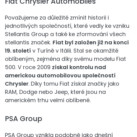
Fiat Chrysler Automobiles
Považujeme za důležité zmínit historii i
jednotlivých společností, které vedly ke vzniku
Stellantis Group a také ke zformování všech
stellantis značek.
Fiat byl založen již na konci
19. století
v Turíně v Itálii. Stal se okamžitě
oblíbeným, zejména díky svému modelu Fiat
500. V roce 2009
získal kontrolu nad
americkou automobilovou společností
Chrysler
. Díky tomu Fiat získal značky jako
RAM, Dodge nebo Jeep, které jsou na
americkém trhu velmi oblíbené.
PSA Group
PSA Group vznikla podobně jako dnešní