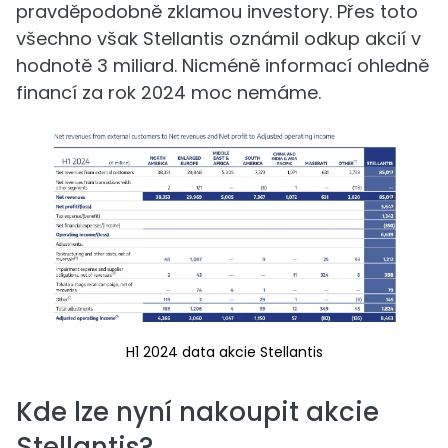
pravděpodobně zklamou investory. Přes toto
všechno však Stellantis oznámil odkup akcií v
hodnotě 3 miliard. Nicméně informací ohledně
financí za rok 2024 moc nemáme.
H1 2024 data akcie Stellantis
Kde lze nyní nakoupit akcie
Stellantis?