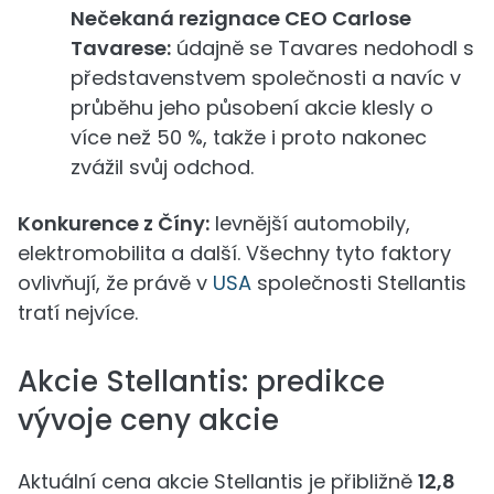
Nečekaná rezignace CEO Carlose
Tavarese:
údajně se Tavares nedohodl s
představenstvem společnosti a navíc v
průběhu jeho působení akcie klesly o
více než 50 %, takže i proto nakonec
zvážil svůj odchod.
Konkurence z Číny:
levnější automobily,
elektromobilita a další. Všechny tyto faktory
ovlivňují, že právě v
USA
společnosti Stellantis
tratí nejvíce.
Akcie Stellantis: predikce
vývoje ceny akcie
Aktuální cena akcie Stellantis je přibližně
12,8