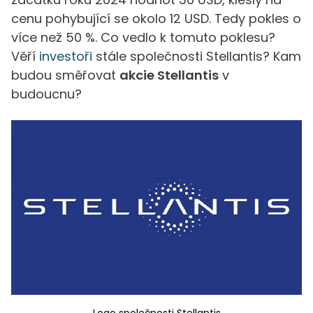
cenu pohybující se okolo 12 USD. Tedy pokles o
více než 50 %. Co vedlo k tomuto poklesu?
Věří
investoři
stále společnosti Stellantis? Kam
budou směřovat
akcie Stellantis
v
budoucnu?
Logo společnosti Stellantis