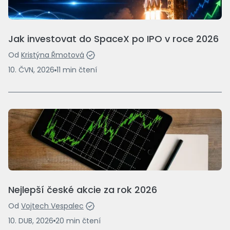
Jak investovat do SpaceX po IPO v roce 2026
Od
Kristýna Řmotová
10. ČVN, 2026
11
min
čtení
Nejlepší české akcie za rok 2026
Od
Vojtech Vespalec
10. DUB, 2026
20
min
čtení