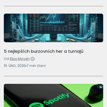
5 nejlepších burzovních her a turnajů
Od
Eliza Myrosh
19. ÚNO, 2026
7
min
čtení