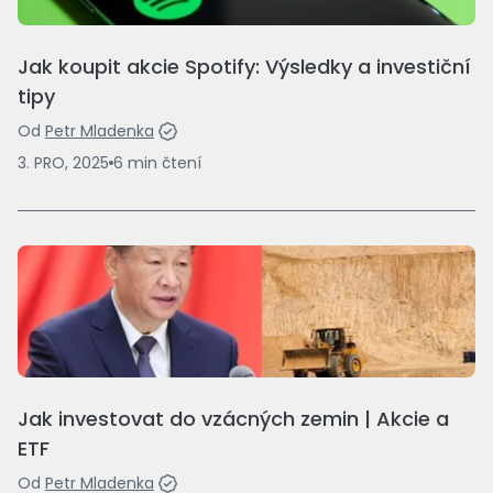
Jak koupit akcie Spotify: Výsledky a investiční
tipy
Od
Petr Mladenka
3. PRO, 2025
6
min
čtení
Jak investovat do vzácných zemin | Akcie a
ETF
Od
Petr Mladenka