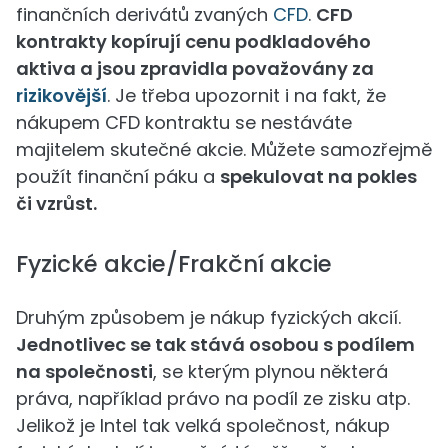
finančních derivátů zvaných
CFD
.
CFD
kontrakty kopírují cenu podkladového
aktiva a jsou zpravidla považovány za
rizikovější
. Je třeba upozornit i na fakt, že
nákupem CFD kontraktu se nestáváte
majitelem skutečné akcie. Můžete samozřejmě
použít finanční páku a
spekulovat na pokles
či vzrůst.
Fyzické akcie/Frakční akcie
Druhým způsobem je nákup fyzických akcií.
Jednotlivec se tak stává osobou s podílem
na společnosti
, se kterým plynou některá
práva, například právo na podíl ze zisku atp.
Jelikož je Intel tak velká společnost, nákup