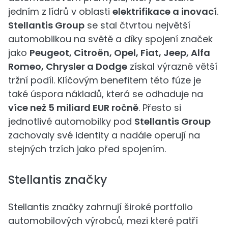
jedním z lídrů v oblasti
elektrifikace a inovací
.
Stellantis Group
se stal čtvrtou největší
automobilkou na světě a díky spojení značek
jako
Peugeot, Citroën, Opel, Fiat, Jeep, Alfa
Romeo, Chrysler a Dodge
získal výrazně větší
tržní podíl. Klíčovým benefitem této fúze je
také úspora nákladů, která se odhaduje na
více než 5 miliard EUR ročně
. Přesto si
jednotlivé automobilky pod
Stellantis Group
zachovaly své identity a nadále operují na
stejných trzích jako před spojením.
Stellantis značky
Stellantis značky zahrnují široké portfolio
automobilových výrobců, mezi které patří