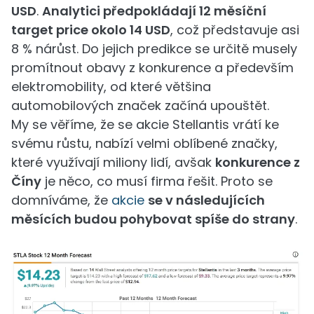
USD
.
Analytici předpokládají 12 měsíční
target price okolo 14 USD
, což představuje asi
8 % nárůst. Do jejich predikce se určitě musely
promítnout obavy z konkurence a především
elektromobility, od které většina
automobilových značek začíná upouštět.
My se věříme, že se akcie Stellantis vrátí ke
svému růstu, nabízí velmi oblíbené značky,
které využívají miliony lidí, avšak
konkurence z
Číny
je něco, co musí firma řešit. Proto se
domníváme, že
akcie
se v následujících
měsících budou pohybovat spíše do strany
.