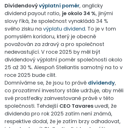
Dividendový
výplatní poměr
, anglicky
dividend payout ratio,
je okolo 34 %
, jinými
slovy říká, že společnost vynakládá 34 %
svého zisku na
výplatu dividend
. To je v tom
pomyslém koridoru, který je obecně
považován za zdravý a pro společnost
nedevastující. V roce 2025 by měl být
dividendový výplatní poměr společnosti okolo
25 až 30 %. Alespoň Stellantis samotný na to v
roce 2025 bude cílit.
Domníváme se, že jsou to právě
dividendy
,
co prozatimní investory stále udržuje, aby měli
své prostředky zainvestované právě v této
společnosti. Tehdejší
CEO Tavares
uvedl, že
dividenda pro rok 2025 zatím není známá,
respektive dodal, že je zatím brzy odhadovat,