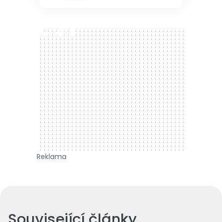
300 x 250
Reklama
Související články