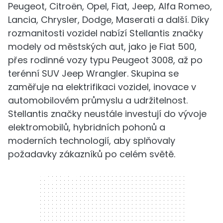
Peugeot, Citroën, Opel, Fiat, Jeep, Alfa Romeo,
Lancia, Chrysler, Dodge, Maserati a další. Díky
rozmanitosti vozidel nabízí Stellantis značky
modely od městských aut, jako je Fiat 500,
přes rodinné vozy typu Peugeot 3008, až po
terénní SUV Jeep Wrangler. Skupina se
zaměřuje na elektrifikaci vozidel, inovace v
automobilovém průmyslu a udržitelnost.
Stellantis značky neustále investují do vývoje
elektromobilů, hybridních pohonů a
moderních technologií, aby splňovaly
požadavky zákazníků po celém světě.
300 x 250