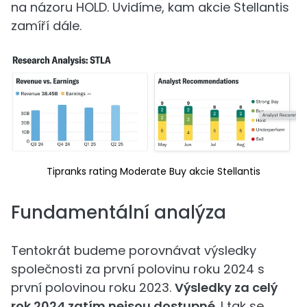
na názoru HOLD. Uvidíme, kam akcie Stellantis
zamíří dále.
Tipranks rating Moderate Buy akcie Stellantis
Fundamentální analýza
Tentokrát budeme porovnávat výsledky
společnosti za první polovinu roku 2024 s
první polovinou roku 2023.
Výsledky za celý
rok 2024 zatím nejsou dostupné
. I tak se