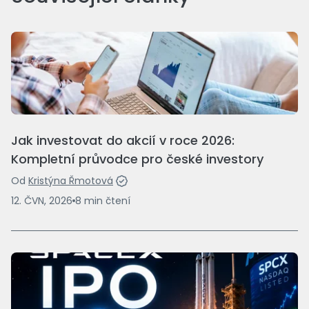
Jak investovat do akcií v roce 2026:
Kompletní průvodce pro české investory
Od
Kristýna Řmotová
12. ČVN, 2026
8
min
čtení