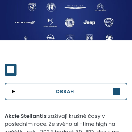
OBSAH
Akcie Stellantis
zažívají krušné časy v
posledním roce. Ze svého all-time high na
začátku roku 2024 hodnot 30 USD, klesly na