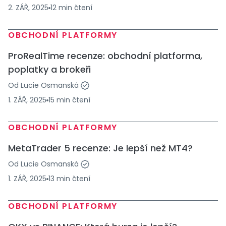
2. ZÁŘ, 2025
12
min
čtení
OBCHODNÍ PLATFORMY
ProRealTime recenze: obchodní platforma,
poplatky a brokeři
Od
Lucie Osmanská
1. ZÁŘ, 2025
15
min
čtení
OBCHODNÍ PLATFORMY
MetaTrader 5 recenze: Je lepší než MT4?
Od
Lucie Osmanská
1. ZÁŘ, 2025
13
min
čtení
OBCHODNÍ PLATFORMY