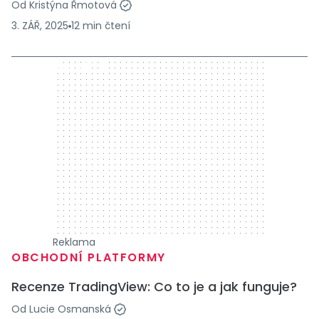
Od
Kristýna Řmotová
3. ZÁŘ, 2025
12
min
čtení
300 x 250
Reklama
OBCHODNÍ PLATFORMY
Recenze TradingView: Co to je a jak funguje?
Od
Lucie Osmanská