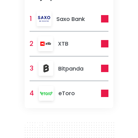
1
Saxo Bank
2
XTB
3
Bitpanda
4
eToro
300 x 250