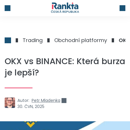
ČESKÁ REPUBLIKA
Trading
Obchodní platformy
OKX 
OKX vs BINANCE: Která burza
je lepší?
Autor:
Petr Mladenka
30. ČVN, 2025