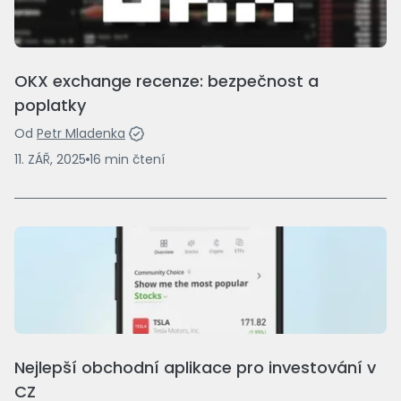
OKX exchange recenze: bezpečnost a
poplatky
Od
Petr Mladenka
11. ZÁŘ, 2025
16
min
čtení
Nejlepší obchodní aplikace pro investování v
CZ