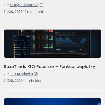
Od
Kristýna Řmotová
5. ZÁŘ, 2025
12
min
čtení
SaxoTraderGO Recenze – Funkce, poplatky
Od
Petr Mladenka
5. ZÁŘ, 2025
14
min
čtení