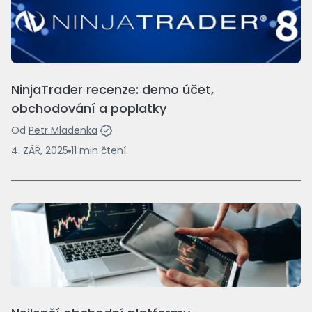
NinjaTrader recenze: demo účet,
obchodování a poplatky
Od
Petr Mladenka
4. ZÁŘ, 2025
11
min
čtení