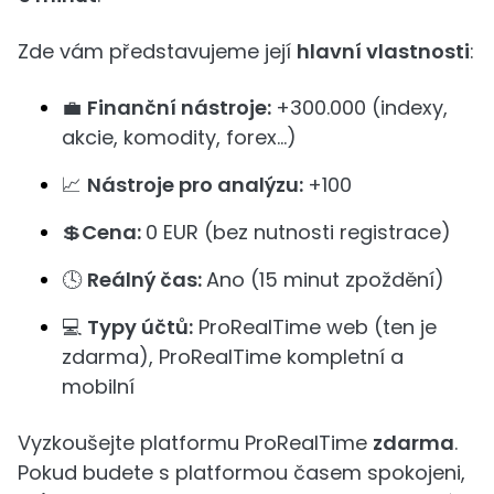
Zde vám představujeme její
hlavní vlastnosti
:
💼
Finanční nástroje:
+300.000 (indexy,
akcie, komodity, forex...)
📈
Nástroje pro analýzu:
+100
💲
Cena:
0 EUR (bez nutnosti registrace)
🕓
Reálný čas:
Ano (15 minut zpoždění)
💻
Typy účtů:
ProRealTime web (ten je
zdarma), ProRealTime kompletní a
mobilní
Vyzkoušejte platformu ProRealTime
zdarma
.
Pokud budete s platformou časem spokojeni,