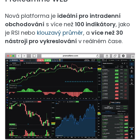
Nová platforma je
ideální pro intradenní
obchodování
s více než
100 indikátory
, jako
je RSI nebo
klouzavý průměr
, a
více než 30
nástroji pro vykreslování
v reálném čase.