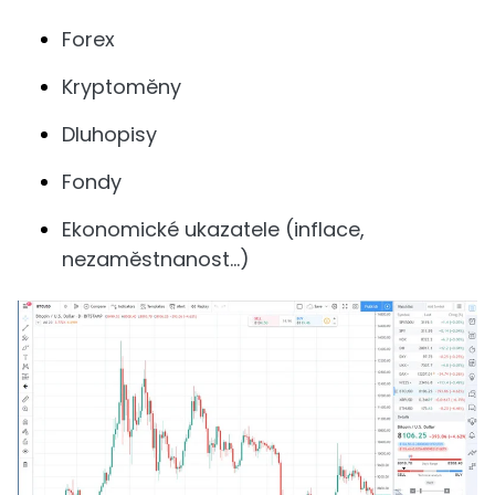
Forex
Kryptoměny
Dluhopisy
Fondy
Ekonomické ukazatele (inflace,
nezaměstnanost...)