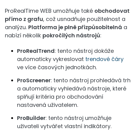
ProRealTime WEB umožňuje také
obchodovat
přímo z grafu
, což usnadňuje použitelnost a
analýzu.
Platforma je plně přizpůsobitelná
a
nabízí několik
pokročilých nástrojů
:
ProRealTrend
: tento nástroj dokáže
automaticky vykreslovat
trendové čáry
ve více časových jednotkách.
ProScreener
: tento nástroj prohledává trh
a automaticky vyhledává nástroje, které
splňují kritéria pro obchodování
nastavená uživatelem.
ProBuilder
: tento nástroj umožňuje
uživateli vytvářet vlastní indikátory.