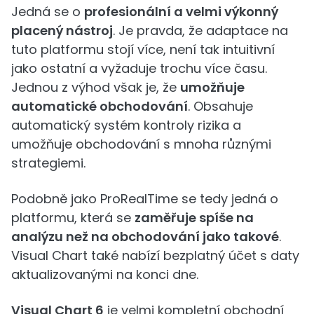
Jedná se o
profesionální a velmi výkonný
placený nástroj
. Je pravda, že adaptace na
tuto platformu stojí více, není tak intuitivní
jako ostatní a vyžaduje trochu více času.
Jednou z výhod však je, že
umožňuje
automatické obchodování
. Obsahuje
automatický systém kontroly rizika a
umožňuje obchodování s mnoha různými
strategiemi.
Podobně jako ProRealTime se tedy jedná o
platformu, která se
zaměřuje spíše na
analýzu než na obchodování jako takové
.
Visual Chart také nabízí bezplatný účet s daty
aktualizovanými na konci dne.
Visual Chart 6
je velmi kompletní obchodní