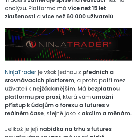
analýzu. Platforma má
více než 15 let
zkušeností
a
více než 60 000 uživatelů
.
NinjaTrader
je však jednou z
předních a
srovnávacích platforem
, a proto patří mezi
uživateli k
nejžádanějším
. Má
bezplatnou
platformu pro praxi
, která vám
umožní
přístup k údajům o forexu a futures v
reálném čase
, stejně jako k
akciím a měnám.
Jelikož je její
nabídka na trhu s futures