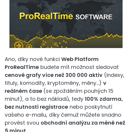
Ano, díky nové funkci
Web Platform
ProRealTime
budete mít možnost sledovat
cenové grafy více než 300 000 aktiv
(indexy,
tituly, komodity, kryptoměny, měny...)
v
reálném čase
(se zpožděním pouhých 15
minut), a to bez nákladů, tedy
100% zdarma,
bez nutnosti registrace
nebo poskytnutí
vašeho e-mailu, díky čemuž můžete snadno
provést svou
obchodní analýzu za méně než
5 minut
.