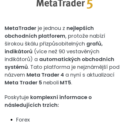
MetaTrader
je jednou z
nejlepších
obchodních platforem
, protože nabízí
širokou škálu přizpůsobitelných
grafů,
indikátorů
(více než 90 vestavěných
indikátorů) a
automatických obchodních
systémů
. Tato platforma je nejznámější pod
názvem
Meta Trader 4
a nyní s aktualizací
Meta Trader 5
neboli
MT5
.
Poskytuje
komplexní informace o
následujících trzích:
Forex