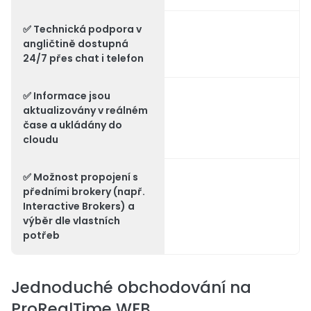
✅ Technická podpora v
angličtině dostupná
24/7 přes chat i telefon
✅ Informace jsou
aktualizovány v reálném
čase a ukládány do
cloudu
✅ Možnost propojení s
předními brokery (např.
Interactive Brokers) a
výběr dle vlastních
potřeb
Jednoduché obchodování na
ProRealTime WEB