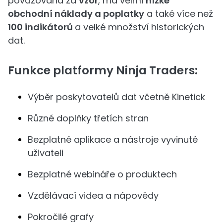
považována za
vzor
, má velmi
nízké
obchodní náklady a poplatky
a také více než
100 indikátorů
a velké množství historických
dat.
Funkce platformy Ninja Traders:
Výběr poskytovatelů dat včetně Kinetick
Různé doplňky třetích stran
Bezplatné aplikace a nástroje vyvinuté
uživateli
Bezplatné webináře o produktech
Vzdělávací videa a nápovědy
Pokročilé grafy