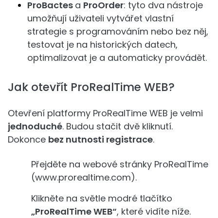
ProBactes
a
ProOrder
: tyto dva nástroje
umožňují uživateli vytvářet vlastní
strategie s programováním nebo bez něj,
testovat je na historických datech,
optimalizovat je a automaticky provádět.
Jak otevřít ProRealTime WEB?
Otevření platformy ProRealTime WEB je velmi
jednoduché
. Budou stačit dvě kliknutí.
Dokonce
bez nutnosti registrace
.
Přejděte na webové stránky ProRealTime
(www.prorealtime.com).
Klikněte na světle modré tlačítko
„ProRealTime WEB“
, které vidíte níže.