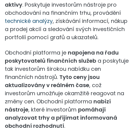
aktivy
. Poskytuje investorům nástroje pro
obchodování na finančním trhu, provádění
technické analýzy
, získávání informací, nákup
a prodej akcií a sledování svých investičních
portfolií pomocí grafů a ukazatelů.
Obchodní platforma je
napojena na řadu
poskytovatelů finančních služeb
a poskytuje
tak investorům širokou nabídku cen
finančních nástrojů.
Tyto ceny jsou
aktualizovány v reálném čase
, což
investorům umožňuje okamžitě reagovat na
změny cen. Obchodní platforma
nabízí
nástroje
, které investorům
pomáhají
analyzovat trhy a přijímat informovaná
obchodní rozhodnutí
.