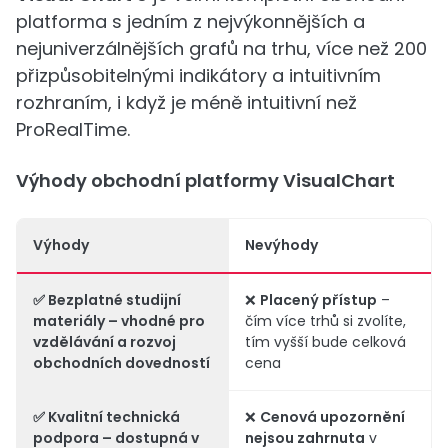
platforma s jedním z nejvýkonnějších a
nejuniverzálnějších grafů na trhu, více než 200
přizpůsobitelnými indikátory a intuitivním
rozhraním, i když je méně intuitivní než
ProRealTime.
Výhody obchodní platformy VisualChart
Výhody
Nevýhody
✅
Bezplatné studijní
❌
Placený přístup
–
materiály
– vhodné pro
čím více trhů si zvolíte,
vzdělávání a rozvoj
tím vyšší bude celková
obchodních dovedností
cena
✅
Kvalitní technická
❌
Cenová upozornění
podpora
– dostupná v
nejsou zahrnuta
v