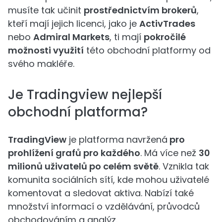
musíte tak učinit
prostřednictvím brokerů
,
kteří mají jejich licenci, jako je
ActivTrades
nebo
Admiral Markets
, ti mají
pokročilé
možnosti využití
této obchodní platformy od
svého makléře.
Je Tradingview nejlepší
obchodní platforma?
TradingView
je platforma navržená
pro
prohlížení grafů pro každého
. Má více než
30
milionů uživatelů po celém světě
. Vznikla tak
komunita sociálních sítí, kde mohou uživatelé
komentovat a sledovat aktiva. Nabízí také
množství informací o vzdělávání, průvodců
obchodováním a analýz.