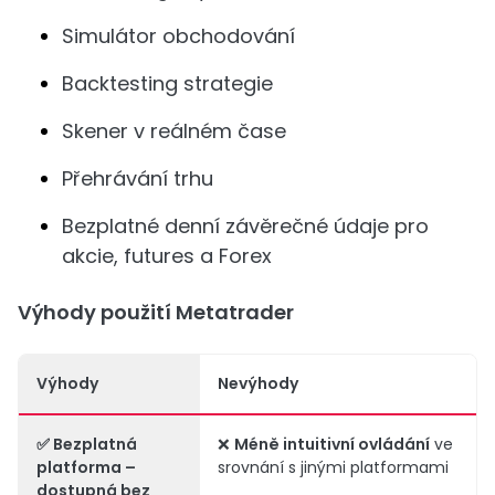
Simulátor obchodování
Backtesting strategie
Skener v reálném čase
Přehrávání trhu
Bezplatné denní závěrečné údaje pro
akcie, futures a Forex
Výhody použití Metatrader
Výhody
Nevýhody
✅
Bezplatná
❌
Méně intuitivní ovládání
ve
platforma
–
srovnání s jinými platformami
dostupná bez