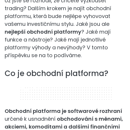
Už jste se rozhodli, že chcete vyzkoušet
trading? Dalším krokem je najít obchodní
platformu, která bude nejlépe vyhovovat
vašemu investičnímu stylu. Jaké jsou ale
nejlepší obchodní platformy
? Jaké mají
funkce a nástroje? Jaké mají jednotlivé
platformy výhody a nevýhody? V tomto
příspěvku se na to podíváme.
Co je obchodní platforma?
320 x 50
Obchodní platforma je softwarové rozhraní
určené k usnadnění
obchodování s měnami,
akciemi, komoditami a dalšími finančními