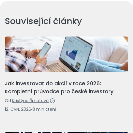
Související články
Jak investovat do akcií v roce 2026:
Kompletní průvodce pro české investory
Od
Kristýna Řmotová
12. ČVN, 2026
8
min
čtení