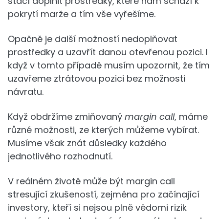
stačí doplnit prostředky, které nám schází k
pokrytí marže a tím vše vyřešíme.
Opačně je další možností nedoplňovat
prostředky a uzavřít danou otevřenou pozici. I
když v tomto případě musím upozornit, že tím
uzavřeme ztrátovou pozici bez možnosti
návratu.
Když obdržíme zmiňovaný
margin call
, máme
různé možnosti, ze kterých můžeme vybírat.
Musíme však znát důsledky každého
jednotlivého rozhodnutí.
V reálném životě může být margin call
stresující zkušeností, zejména pro začínající
investory, kteří si nejsou plně vědomi rizik