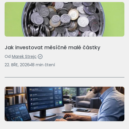
Jak investovat měsíčně malé částky
Od
Marek Strejc
22. BŘE, 2026
18
min
čtení