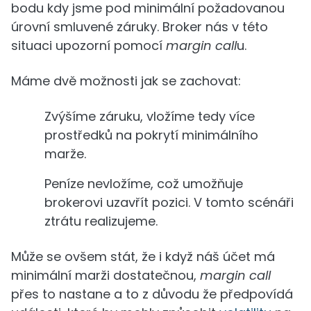
bodu kdy jsme pod minimální požadovanou
úrovní smluvené záruky. Broker nás v této
situaci upozorní pomocí
margin call
u.
Máme dvě možnosti jak se zachovat:
Zvýšíme záruku, vložíme tedy více
prostředků na pokrytí minimálního
marže.
Peníze nevložíme, což umožňuje
brokerovi uzavřít pozici. V tomto scénáři
ztrátu realizujeme.
Může se ovšem stát, že i když náš účet má
minimální marži dostatečnou,
margin call
přes to nastane a to z důvodu že předpovídá