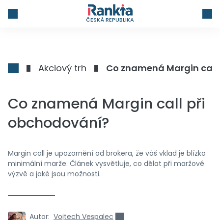
ČESKÁ REPUBLIKA
Akciový trh
Co znamená Margin call
Co znamená Margin call při
obchodování?
Margin call je upozornění od brokera, že váš vklad je blízko
minimální marže. Článek vysvětluje, co dělat při maržové
výzvě a jaké jsou možnosti.
Autor:
Vojtech Vespalec