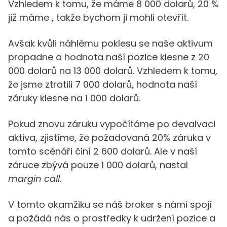
Vzhledem k tomu, že máme 8 000 dolarů, 20 %
již máme , takže bychom ji mohli otevřít.
Avšak kvůli náhlému poklesu se naše aktivum
propadne a hodnota naší pozice klesne z 20
000 dolarů na 13 000 dolarů. Vzhledem k tomu,
že jsme ztratili 7 000 dolarů, hodnota naší
záruky klesne na 1 000 dolarů.
Pokud znovu záruku vypočítáme po devalvaci
aktiva, zjistíme, že požadovaná 20% záruka v
tomto scénáři činí 2 600 dolarů. Ale v naší
záruce zbývá pouze 1 000 dolarů, nastal
margin call
.
V tomto okamžiku se náš broker s námi spojí
a požádá nás o prostředky k udržení pozice a