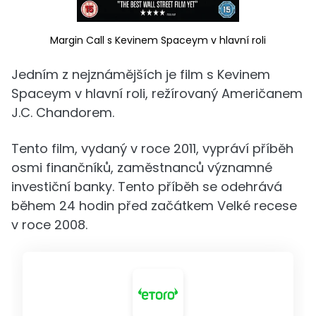
Margin Call s Kevinem Spaceym v hlavní roli
Jedním z nejznámějších je film s Kevinem
Spaceym v hlavní roli, režírovaný Američanem
J.C. Chandorem.
Tento film, vydaný v roce 2011, vypráví příběh
osmi finančníků, zaměstnanců významné
investiční banky. Tento příběh se odehrává
během 24 hodin před začátkem Velké recese
v roce 2008.