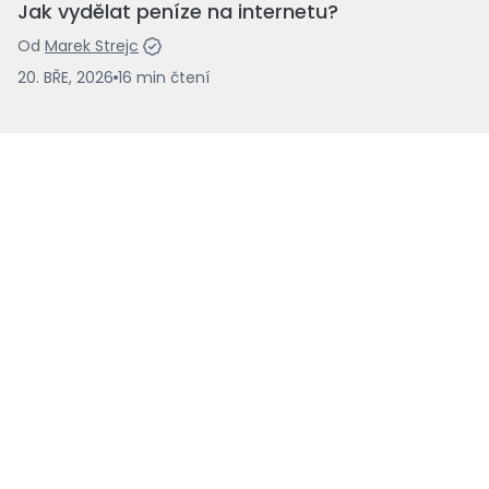
Jak vydělat peníze na internetu?
Od
Marek Strejc
20. BŘE, 2026
16
min
čtení