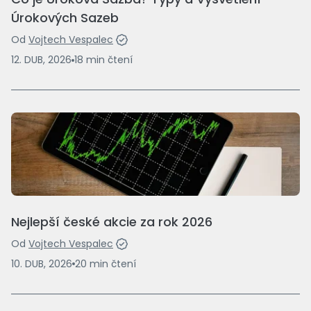
Úrokových Sazeb
Od
Vojtech Vespalec
12. DUB, 2026
18
min
čtení
Nejlepší české akcie za rok 2026
Od
Vojtech Vespalec
10. DUB, 2026
20
min
čtení