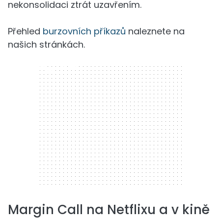
nekonsolidaci ztrát uzavřením.
Přehled
burzovních příkazů
naleznete na
našich stránkách.
300 x 250
Margin Call na Netflixu a v kině