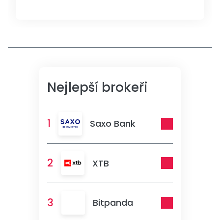
Nejlepší brokeři
1
Saxo Bank
2
XTB
3
Bitpanda