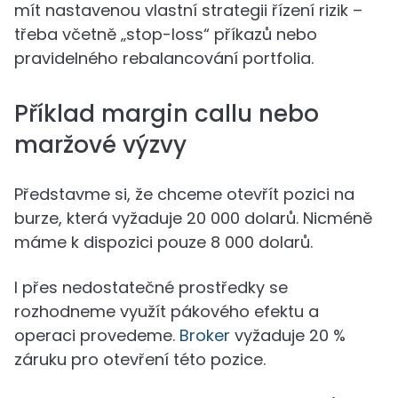
mít nastavenou vlastní strategii řízení rizik –
třeba včetně „stop-loss“ příkazů nebo
pravidelného rebalancování portfolia.
Příklad margin callu nebo
maržové výzvy
Představme si, že chceme otevřít pozici na
burze, která vyžaduje 20 000 dolarů. Nicméně
máme k dispozici pouze 8 000 dolarů.
I přes nedostatečné prostředky se
rozhodneme využít pákového efektu a
operaci provedeme.
Broker
vyžaduje 20 %
záruku pro otevření této pozice.