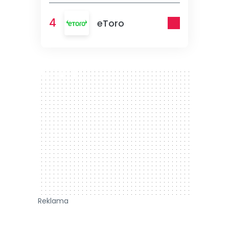
4
eToro
300 x 250
Reklama