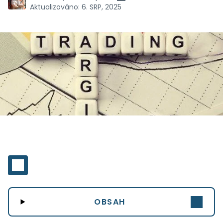
Aktualizováno:
6. SRP, 2025
OBSAH