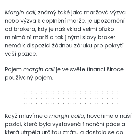
Margin call
, známý také jako maržová výzva
nebo výzva k doplnění marže, je upozornění
od brokera, kdy je náš vklad velmi blízko
minimální marži a tak jinými slovy broker
nemá k dispozici žádnou záruku pro pokrytí
vaší pozice.
Pojem
margin call
je ve světe financí široce
používaný pojem.
320 x 50
Když mluvíme o
margin callu
, hovoříme o naší
pozici, která byla vystavená finanční páce a
která utrpěla určitou ztrátu a dostala se do