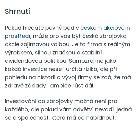
Shrnutí
Pokud hledáte pevný bod v
českém akciovém
prostředí
, může pro vás být česká zbrojovka
akcie zajímavou volbou. Je to firma s reálným
výrobkem, silnou značkou a stabilní
dividendovou politikou. Samozřejmě jako
každá investice nese i určitá rizika, ale při
pohledu na historii a vývoj firmy se zdá, že má
zdravé základy i ambice růst dál.
Investování do zbrojovky možná není pro
každého, ale pokud vám odvětví nevadí, jedná
se o společnost, která má co nabídnout.