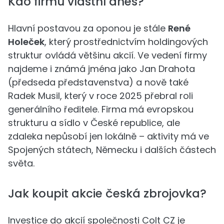
Kdo firmu vlastní dnes?
Hlavní postavou za oponou je stále
René
Holeček
, který prostřednictvím holdingových
struktur ovládá většinu akcií. Ve vedení firmy
najdeme i známá jména jako Jan Drahota
(předseda představenstva) a nově také
Radek Musil, který v roce 2025 přebral roli
generálního ředitele. Firma má evropskou
strukturu a sídlo v České republice, ale
zdaleka nepůsobí jen lokálně – aktivity má ve
Spojených státech, Německu i dalších částech
světa.
Jak koupit akcie česká zbrojovka?
Investice do akcií společnosti Colt CZ je