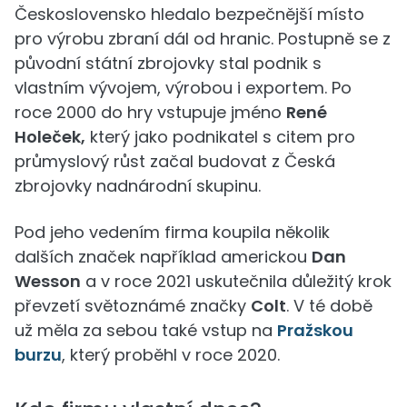
Československo hledalo bezpečnější místo
pro výrobu zbraní dál od hranic. Postupně se z
původní státní zbrojovky stal podnik s
vlastním vývojem, výrobou i exportem. Po
roce 2000 do hry vstupuje jméno
René
Holeček,
který jako podnikatel s citem pro
průmyslový růst začal budovat z Česká
zbrojovky nadnárodní skupinu.
Pod jeho vedením firma koupila několik
dalších značek například americkou
Dan
Wesson
a v roce 2021 uskutečnila důležitý krok
převzetí světoznámé značky
Colt
. V té době
už měla za sebou také vstup na
Pražskou
burzu
, který proběhl v roce 2020.