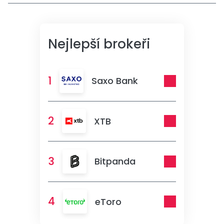
Nejlepší brokeři
1
Saxo Bank
2
XTB
3
Bitpanda
4
eToro