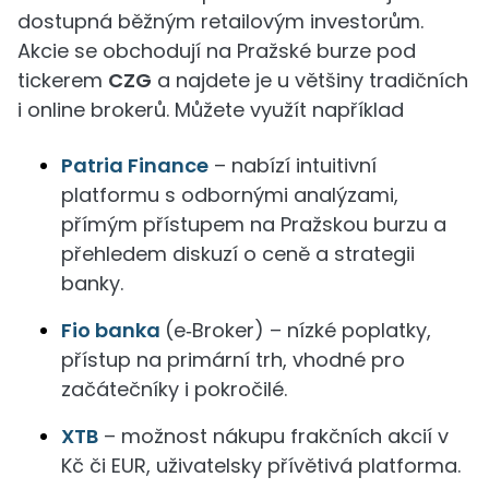
dostupná běžným retailovým investorům.
Akcie se obchodují na Pražské burze pod
tickerem
CZG
a najdete je u většiny tradičních
i online brokerů. Můžete využít například
Patria Finance
– nabízí intuitivní
platformu s odbornými analýzami,
přímým přístupem na Pražskou burzu a
přehledem diskuzí o ceně a strategii
banky.
Fio banka
(e‑Broker) – nízké poplatky,
přístup na primární trh, vhodné pro
začátečníky i pokročilé.
XTB
– možnost nákupu frakčních akcií v
Kč či EUR, uživatelsky přívětivá platforma.