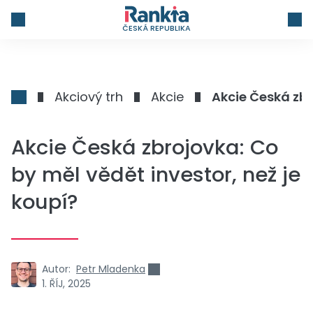
ČESKÁ REPUBLIKA
Akciový trh
Akcie
Akcie Česká zbr
Akcie Česká zbrojovka: Co
by měl vědět investor, než je
koupí?
Autor:
Petr Mladenka
1. ŘÍJ, 2025