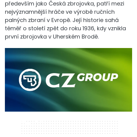
především jako Česká zbrojovka, patří mezi
nejvýznamnější hráče ve výrobě ručních
palných zbraní v Evropě. Její historie sahá
téměř o století zpět do roku 1936, kdy vznikla
první zbrojovka v Uherském Brodě.
320 x 50