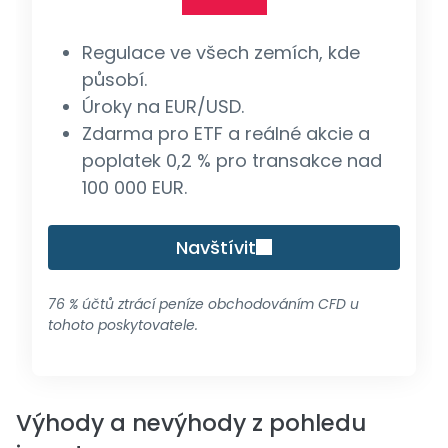
Regulace ve všech zemích, kde
působí.
Úroky na EUR/USD.
Zdarma pro ETF a reálné akcie a
poplatek 0,2 % pro transakce nad
100 000 EUR.
Navštívit
76 % účtů ztrácí peníze obchodováním CFD u
tohoto poskytovatele.
Výhody a nevýhody z pohledu