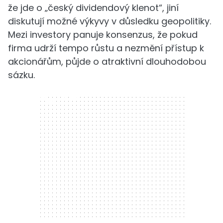
že jde o „český dividendový klenot“, jiní
diskutují možné výkyvy v důsledku geopolitiky.
Mezi investory panuje konsenzus, že pokud
firma udrží tempo růstu a nezmění přístup k
akcionářům, půjde o atraktivní dlouhodobou
sázku.
300 x 250