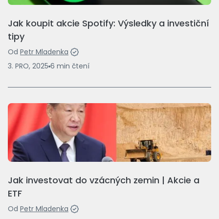
Jak koupit akcie Spotify: Výsledky a investiční
tipy
Od
Petr Mladenka
3. PRO, 2025
6
min
čtení
Jak investovat do vzácných zemin | Akcie a
ETF
Od
Petr Mladenka