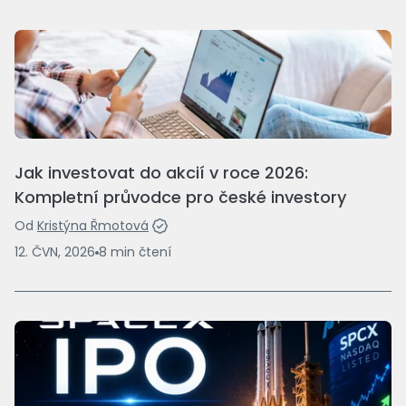
Jak investovat do akcií v roce 2026:
Kompletní průvodce pro české investory
Od
Kristýna Řmotová
12. ČVN, 2026
8
min
čtení