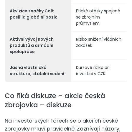
Akvizice značky Colt
Etické otázky spojené
posílila globální pozici
se zbrojním
průmyslem
Aktivní vývoj nových
Riziko snížení vládních
produktů a armádní
zakázek
spolupráce
Jasná vlastnická
Kurzové riziko při
struktura, stabilní vedení
investici v CZK
Co říká diskuze – akcie česká
zbrojovka – diskuze
Na investorských fórech se o akciích české
zbrojovky mluví pravidelně. Zaznívají názory,