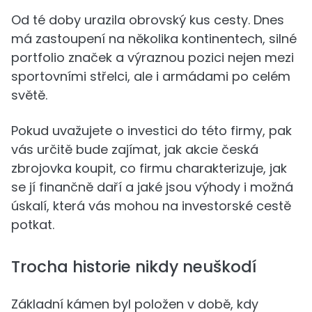
Od té doby urazila obrovský kus cesty. Dnes
má zastoupení na několika kontinentech, silné
portfolio značek a výraznou pozici nejen mezi
sportovními střelci, ale i armádami po celém
světě.
Pokud uvažujete o investici do této firmy, pak
vás určitě bude zajímat, jak akcie česká
zbrojovka koupit, co firmu charakterizuje, jak
se jí finančně daří a jaké jsou výhody i možná
úskalí, která vás mohou na investorské cestě
potkat.
Trocha historie nikdy neuškodí
Základní kámen byl položen v době, kdy