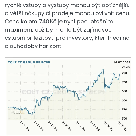
rychlé vstupy a výstupy mohou být obtížnější,
a větší nákupy či prodeje mohou ovlivnit cenu.
Cena kolem 740 Kč je nyní pod letošním
maximem, což by mohlo být zajímavou
vstupní příležitostí pro investory, kteří hledí na
dlouhodobý horizont.