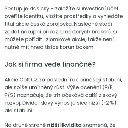
Postup je klasický – založíte si investiční účet,
ověříte identitu, vložíte prostředky a vyhledáte
titul akcie česká zbrojovka. Následně stačí
zadat nákupní příkaz. U některých brokerů si
můžete pořídit i zlomkové akcie, takže není
nutné mít hned tisíce korun bokem.
Jak si firma vede finančně?
Akcie Colt CZ za poslední rok přinášejí stabilní,
ale spíše umírněný růst. Výše ocenění (P/E,
P/S) naznačuje, že trh očekává další ziskový
rozvoj. Dividendový výnos je sice nižší (~2 %),
ale stabilní.
Na druhé straně
nižší likvidita
znamená, že