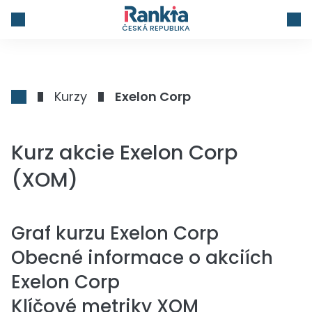
ČESKÁ REPUBLIKA
Kurzy
Exelon Corp
Kurz akcie Exelon Corp
(XOM)
Graf kurzu
Exelon Corp
Obecné informace o akciích
Exelon Corp
Klíčové metriky XOM