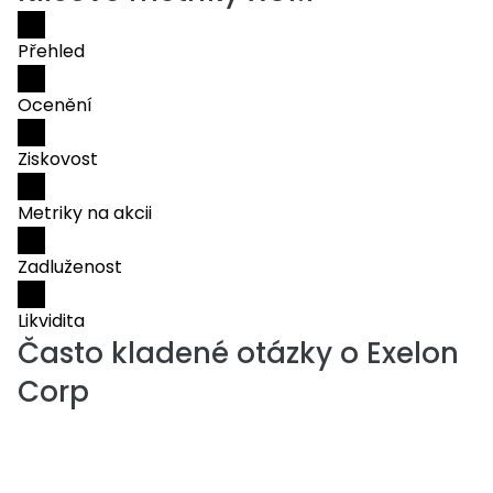
Přehled
Ocenění
Ziskovost
Metriky na akcii
Zadluženost
Likvidita
Často kladené otázky o
Exelon
Corp