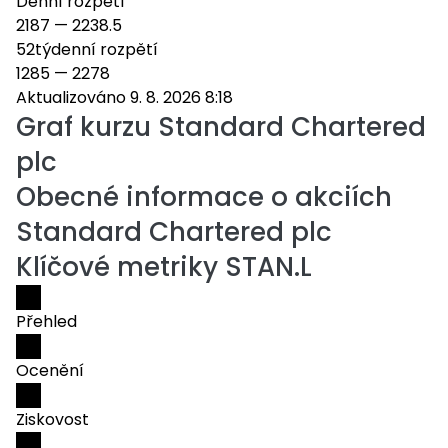
Denní rozpětí
2187
—
2238.5
52týdenní rozpětí
1285
—
2278
Aktualizováno 9. 8. 2026 8:18
Graf kurzu
Standard Chartered
plc
Obecné informace o akciích
Standard Chartered plc
Klíčové metriky STAN.L
Přehled
Ocenění
Ziskovost