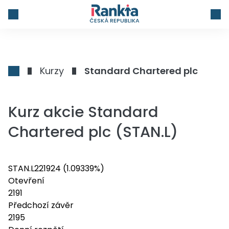
ČESKÁ REPUBLIKA
Kurzy
Standard Chartered plc
Kurz akcie Standard
Chartered plc (STAN.L)
STAN.L
2219
24
(1.09339%)
Otevření
2191
Předchozí závěr
2195