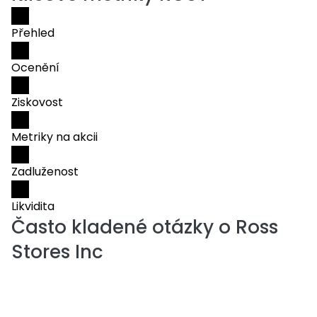
Přehled
Ocenění
Ziskovost
Metriky na akcii
Zadluženost
Likvidita
Často kladené otázky o
Ross
Stores Inc