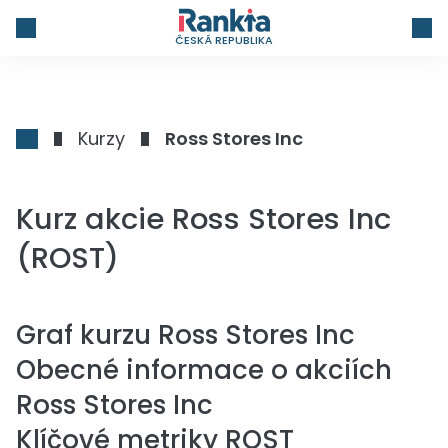
ČESKÁ REPUBLIKA
Kurzy
Ross Stores Inc
Kurz akcie Ross Stores Inc
(ROST)
Graf kurzu
Ross Stores Inc
Obecné informace o akciích
Ross Stores Inc
Klíčové metriky ROST