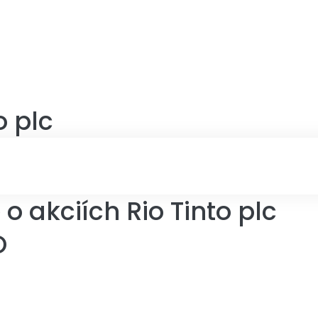
o plc
 akciích Rio Tinto plc
O