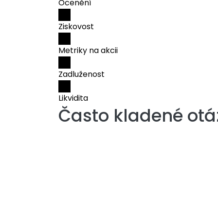
Ocenění
Ziskovost
Metriky na akcii
Zadluženost
Likvidita
Často kladené otá