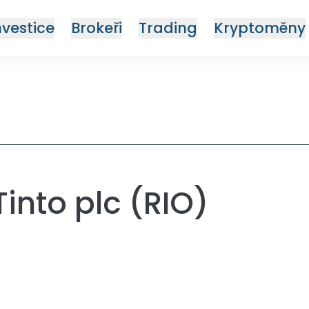
nvestice
Brokeři
Trading
Kryptoměny
Tinto plc (RIO)