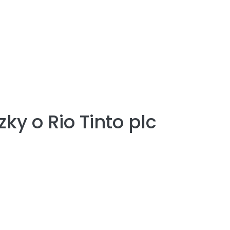
zky o
Rio Tinto plc