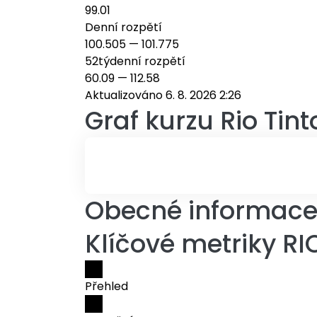
99.01
Denní rozpětí
100.505
—
101.775
52týdenní rozpětí
60.09
—
112.58
Aktualizováno 6. 8. 2026 2:26
Graf kurzu
Rio Tint
Obecné informace o
Klíčové metriky RI
Přehled