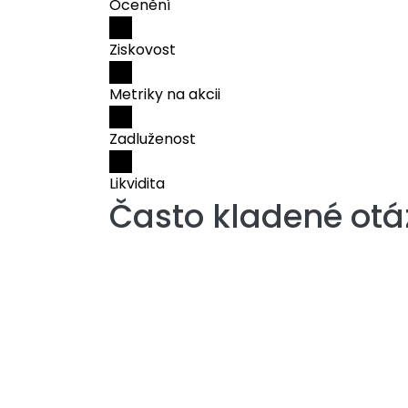
Ocenění
Ziskovost
Metriky na akcii
Zadluženost
Likvidita
Často kladené otá