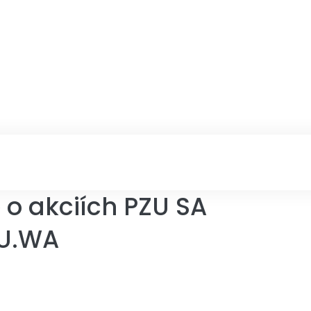
o akciích PZU SA
ZU.WA