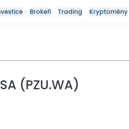
nvestice
Brokeři
Trading
Kryptoměny
 SA (PZU.WA)