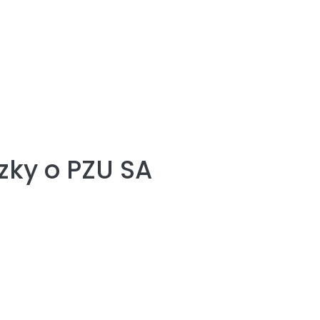
zky o
PZU SA