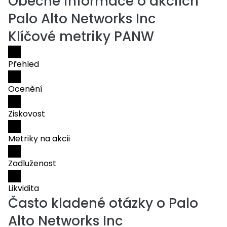
Obecné informace o akciích
Palo Alto Networks Inc
Klíčové metriky PANW
Přehled
Ocenění
Ziskovost
Metriky na akcii
Zadluženost
Likvidita
Často kladené otázky o
Palo
Alto Networks Inc