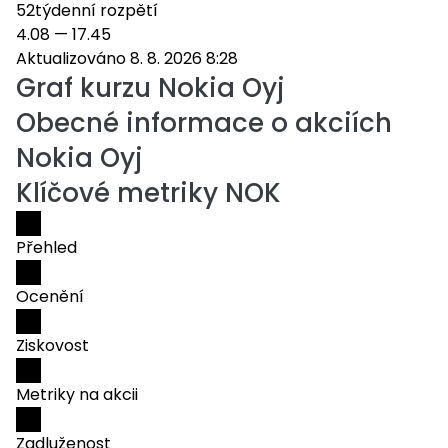
52týdenní rozpětí
4.08
—
17.45
Aktualizováno 8. 8. 2026 8:28
Graf kurzu
Nokia Oyj
Obecné informace o akciích
Nokia Oyj
Klíčové metriky NOK
Přehled
Ocenění
Ziskovost
Metriky na akcii
Zadluženost