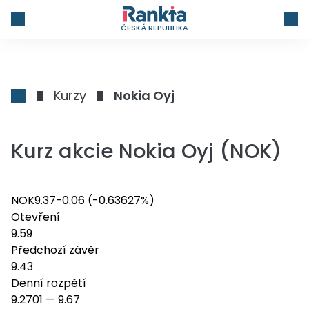
ČESKÁ REPUBLIKA
Kurzy
Nokia Oyj
Kurz akcie Nokia Oyj (NOK)
NOK
9.37
-0.06
(-0.63627%)
Otevření
9.59
Předchozí závěr
9.43
Denní rozpětí
9.2701
—
9.67