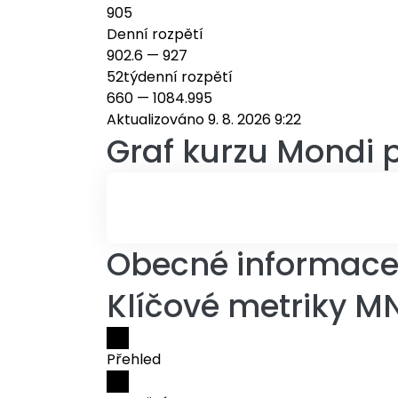
905
Denní rozpětí
902.6
—
927
52týdenní rozpětí
660
—
1084.995
Aktualizováno 9. 8. 2026 9:22
Graf kurzu
Mondi p
Obecné informace 
Klíčové metriky MN
Přehled