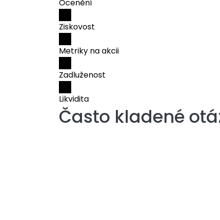
Ocenění
Ziskovost
Metriky na akcii
Zadluženost
Likvidita
Často kladené otá