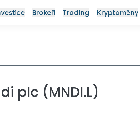
nvestice
Brokeři
Trading
Kryptoměny
di plc (MNDI.L)