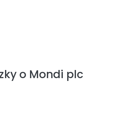
zky o
Mondi plc