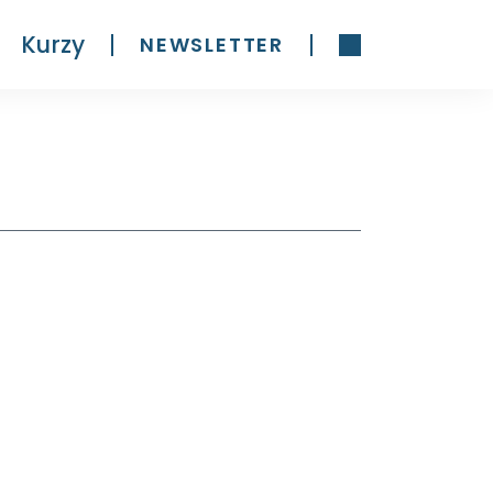
Kurzy
NEWSLETTER