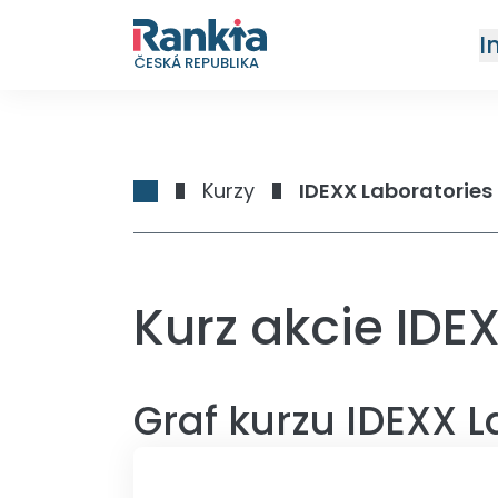
I
ČESKÁ REPUBLIKA
Kurzy
IDEXX Laboratories 
Kurz akcie IDE
Graf kurzu
IDEXX L