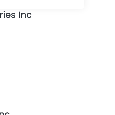
ies Inc
Inc