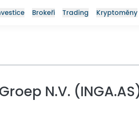
nvestice
Brokeři
Trading
Kryptoměny
 Groep N.V. (INGA.AS