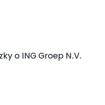
zky o
ING Groep N.V.