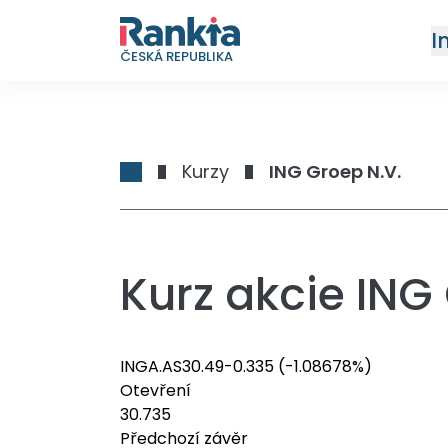
I
ČESKÁ REPUBLIKA
Kurzy
ING Groep N.V.
Kurz akcie ING
INGA.AS
30.49
-0.335
(-1.08678%)
Otevření
30.735
Předchozí závěr