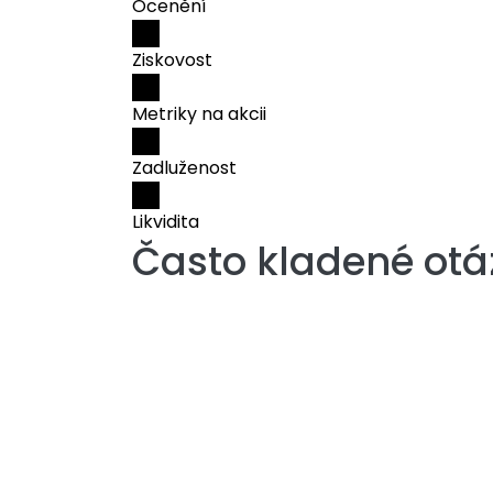
Ocenění
Ziskovost
Metriky na akcii
Zadluženost
Likvidita
Často kladené otá