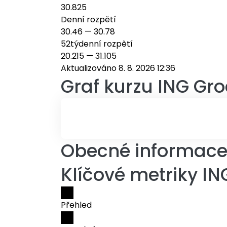
30.825
Denní rozpětí
30.46
—
30.78
52týdenní rozpětí
20.215
—
31.105
Aktualizováno 8. 8. 2026 12:36
Graf kurzu
ING Gro
Obecné informace 
Klíčové metriky IN
Přehled