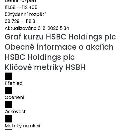
Denní rozpětí
111.68
—
112.405
52týdenní rozpětí
68.729
—
118.3
Aktualizováno 6. 8. 2026 5:34
Graf kurzu
HSBC Holdings plc
Obecné informace o akciích
HSBC Holdings plc
Klíčové metriky HSBH
Přehled
Ocenění
Ziskovost
Metriky na akcii