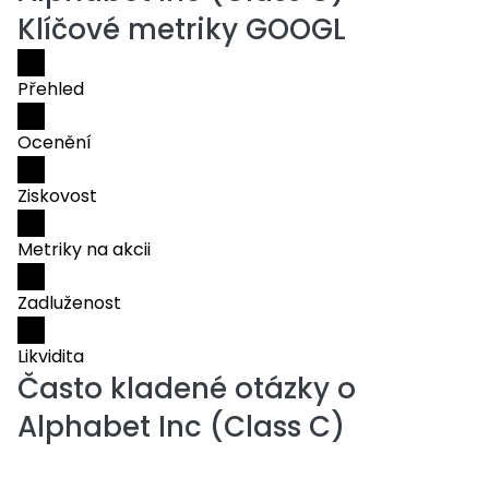
Klíčové metriky GOOGL
Přehled
Ocenění
Ziskovost
Metriky na akcii
Zadluženost
Likvidita
Často kladené otázky o
Alphabet Inc (Class C)