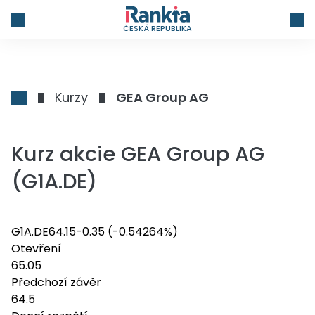
ČESKÁ REPUBLIKA
Kurzy
GEA Group AG
Kurz akcie GEA Group AG
(G1A.DE)
G1A.DE
64.15
-0.35
(-0.54264%)
Otevření
65.05
Předchozí závěr
64.5