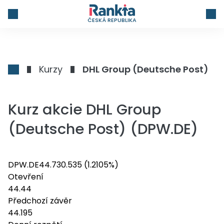
ČESKÁ REPUBLIKA
Kurzy
DHL Group (Deutsche Post)
Kurz akcie DHL Group
(Deutsche Post) (DPW.DE)
DPW.DE
44.73
0.535
(1.2105%)
Otevření
44.44
Předchozí závěr
44.195