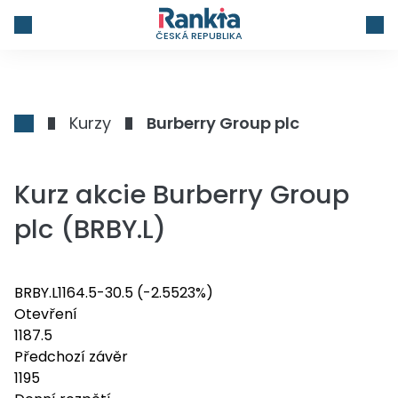
ČESKÁ REPUBLIKA
Kurzy
Burberry Group plc
Kurz akcie Burberry Group
plc (BRBY.L)
BRBY.L
1164.5
-30.5
(-2.5523%)
Otevření
1187.5
Předchozí závěr
1195