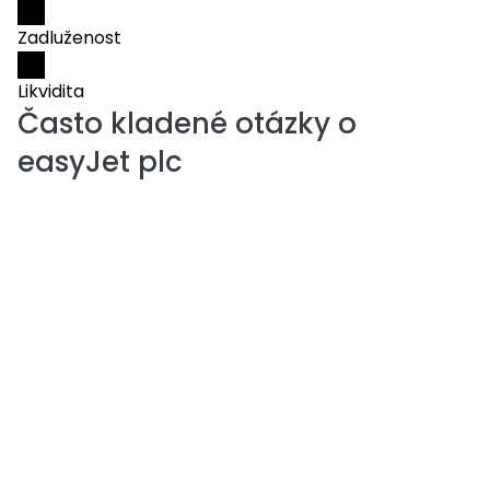
Zadluženost
Likvidita
Často kladené otázky o
easyJet plc