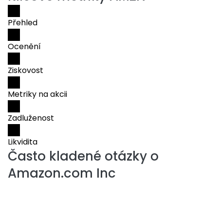
Přehled
Ocenění
Ziskovost
Metriky na akcii
Zadluženost
Likvidita
Často kladené otázky o
Amazon.com Inc