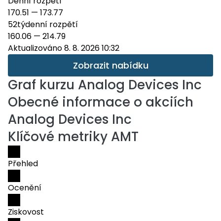
Denní rozpětí
170.51
—
173.77
52týdenní rozpětí
160.06
—
214.79
Aktualizováno 8. 8. 2026 10:32
Zobrazit nabídku
Graf kurzu
Analog Devices Inc
Obecné informace o akciích
Analog Devices Inc
Klíčové metriky AMT
Přehled
Ocenění
Ziskovost