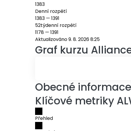
1383
Denní rozpětí
1383
—
1391
52týdenní rozpětí
1178
—
1391
Aktualizováno 9. 8. 2026 8:25
Graf kurzu
Allianc
Obecné informace 
Klíčové metriky AL
Přehled