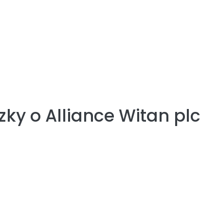
zky o
Alliance Witan plc