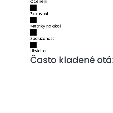
Ocenění
Ziskovost
Metriky na akcii
Zadluženost
Likvidita
Často kladené otá