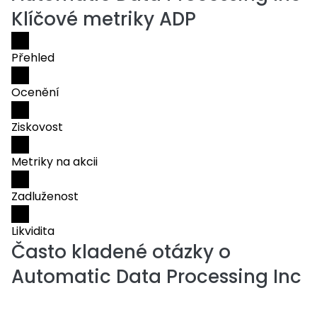
Klíčové metriky ADP
Přehled
Ocenění
Ziskovost
Metriky na akcii
Zadluženost
Likvidita
Často kladené otázky o
Automatic Data Processing Inc