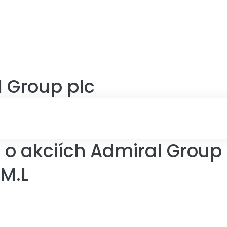
 Group plc
o akciích Admiral Group 
DM.L