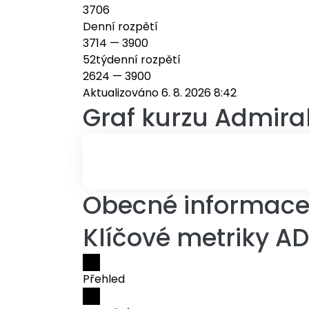
3706
Denní rozpětí
3714
—
3900
52týdenní rozpětí
2624
—
3900
Aktualizováno 6. 8. 2026 8:42
Graf kurzu
Admiral
Obecné informace 
Klíčové metriky A
Přehled