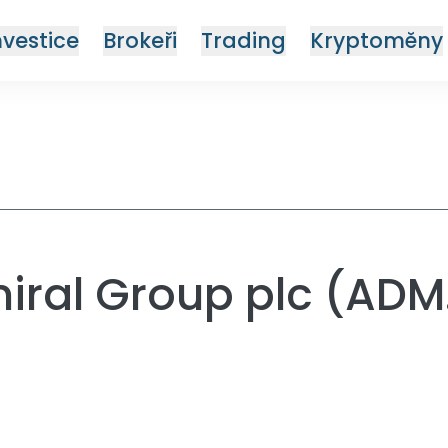
nvestice
Brokeři
Trading
Kryptoměny
iral Group plc (ADM