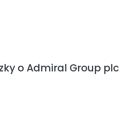
zky o
Admiral Group plc