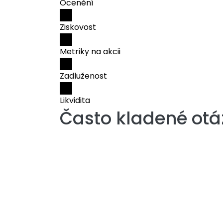
Ocenění
Ziskovost
Metriky na akcii
Zadluženost
Likvidita
Často kladené otá