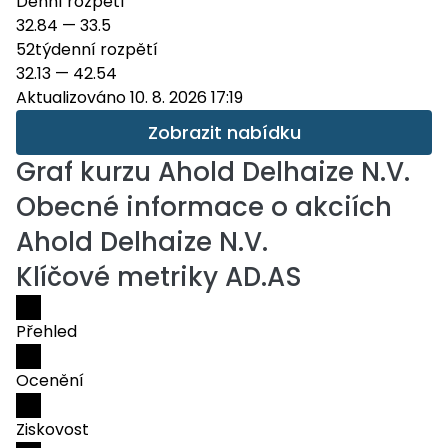
Denní rozpětí
32.84
—
33.5
52týdenní rozpětí
32.13
—
42.54
Aktualizováno 10. 8. 2026 17:19
Zobrazit nabídku
Graf kurzu
Ahold Delhaize N.V.
Obecné informace o akciích
Ahold Delhaize N.V.
Klíčové metriky AD.AS
Přehled
Ocenění
Ziskovost