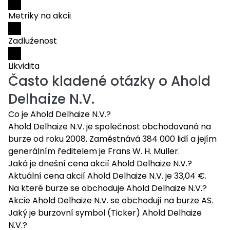
Metriky na akcii
Zadluženost
Likvidita
Často kladené otázky o
Ahold
Delhaize N.V.
Co je Ahold Delhaize N.V.?
Ahold Delhaize N.V. je společnost obchodovaná na
burze od roku 2008. Zaměstnává 384 000 lidí a jejím
generálním ředitelem je Frans W. H. Muller.
Jaká je dnešní cena akcií Ahold Delhaize N.V.?
Aktuální cena akcií Ahold Delhaize N.V. je 33,04 €.
Na které burze se obchoduje Ahold Delhaize N.V.?
Akcie Ahold Delhaize N.V. se obchodují na burze AS.
Jaký je burzovní symbol (Ticker) Ahold Delhaize
N.V.?