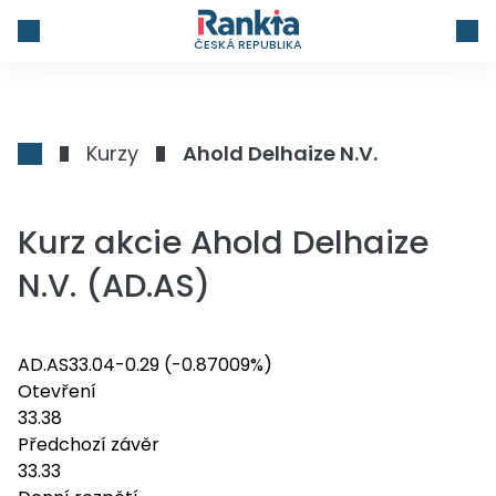
ČESKÁ REPUBLIKA
Kurzy
Ahold Delhaize N.V.
Kurz akcie Ahold Delhaize
N.V. (AD.AS)
AD.AS
33.04
-0.29
(-0.87009%)
Otevření
33.38
Předchozí závěr
33.33