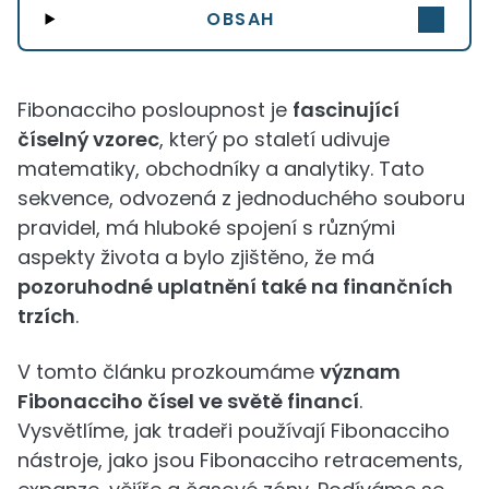
OBSAH
Fibonacciho posloupnost je
fascinující
číselný vzorec
, který po staletí udivuje
matematiky, obchodníky a analytiky. Tato
sekvence, odvozená z jednoduchého souboru
pravidel, má hluboké spojení s různými
aspekty života a bylo zjištěno, že má
pozoruhodné uplatnění také na finančních
trzích
.
V tomto článku prozkoumáme
význam
Fibonacciho čísel ve světě financí
.
Vysvětlíme, jak tradeři používají Fibonacciho
nástroje, jako jsou Fibonacciho retracements,