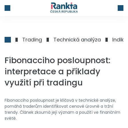
ČESKÁ REPUBLIKA
Trading
Technická analýza
Indiká
Fibonacciho posloupnost:
interpretace a příklady
využití při tradingu
Fibonacciho posloupnost je klíčová v technické analýze,
pomáhá traderům identifikovat cenové úrovně a tržní
trendy. Článek zkoumá její význam a použití ve finančním
světě.