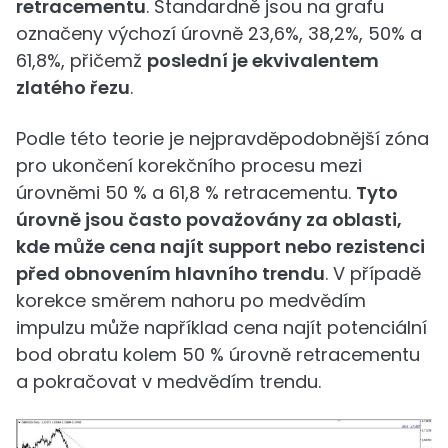
retracementu
. Standardně jsou na grafu
označeny výchozí úrovně 23,6%, 38,2%, 50% a
61,8%, přičemž
poslední je ekvivalentem
zlatého řezu
.
Podle této teorie je nejpravděpodobnější zóna
pro ukončení korekčního procesu mezi
úrovněmi 50 % a 61,8 % retracementu.
Tyto
úrovně jsou často považovány za oblasti,
kde může cena najít support nebo rezistenci
před obnovením hlavního trendu
. V případě
korekce směrem nahoru po medvědím
impulzu může například cena najít potenciální
bod obratu kolem 50 % úrovně retracementu
a pokračovat v medvědím trendu.