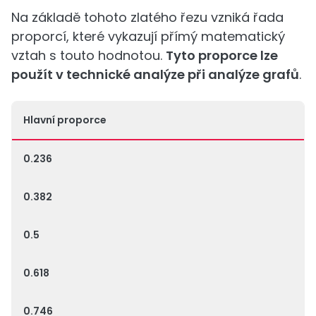
Na základě tohoto zlatého řezu vzniká řada
proporcí, které vykazují přímý matematický
vztah s touto hodnotou.
Tyto proporce lze
použít v technické analýze při analýze grafů
.
Hlavní proporce
0.236
0.382
0.5
0.618
0.746