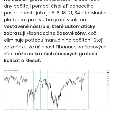
dny počítají pomocí čísel z Fibonacciho
posloupnosti, jako je 5, 8, 13, 21, 34 atd. Mnoho
platforem pro tvorbu grafů však má
vestavěné nástroje, které automaticky
zobrazují Fibonacciho časové zóny
, což
eliminuje potřebu manuálního počítání. Stojí
za zmínku, že účinnost Fibonacciho časových
zón
může na kratších časových grafech
kolísat a klesat.