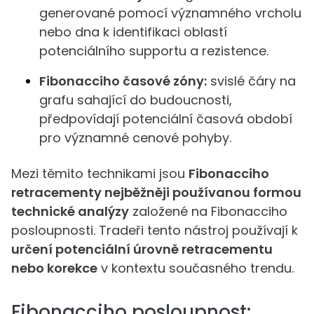
generované pomocí významného vrcholu
nebo dna k identifikaci oblastí
potenciálního supportu a rezistence.
Fibonacciho časové zóny:
svislé čáry na
grafu sahající do budoucnosti,
předpovídají potenciální časová období
pro významné cenové pohyby.
Mezi těmito technikami jsou
Fibonacciho
retracementy nejběžněji používanou formou
technické analýzy
založené na Fibonacciho
posloupnosti. Tradeři tento nástroj používají k
určení potenciální úrovně retracementu
nebo korekce
v kontextu současného trendu.
Fibonacciho posloupnost: