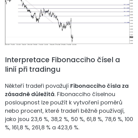
Interpretace Fibonacciho čísel a
linií při tradingu
Někteří tradeři považují
Fibonacciho čísla za
zásadně důležitá
. Fibonacciho číselnou
posloupnost lze použít k vytvoření poměrů
nebo procent, které tradeři běžně používají,
jako jsou 23,6 %, 38,2 %, 50 %, 61,8 %, 78,6 %, 100
%, 161,8 %, 261,8 % a 423,6 %.