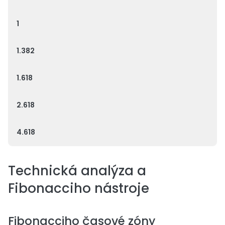
1
1.382
1.618
2.618
4.618
Technická analýza a
Fibonacciho nástroje
Fibonacciho časové zóny