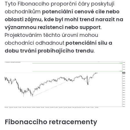
Tyto Fibonacciho proporční čáry poskytují
obchodníkům
potenciální cenové cíle nebo
oblasti zájmu, kde byl mohl trend narazit na
významnou rezistenci nebo support
.
Projektováním těchto úrovní mohou
obchodníci odhadnout
potenciální sílu a
dobu trvání probíhajícího trendu
.
Fibonacciho retracementy