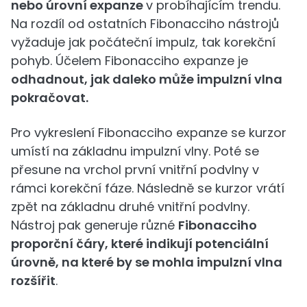
nebo úrovní expanze
v probíhajícím trendu.
Na rozdíl od ostatních Fibonacciho nástrojů
vyžaduje jak počáteční impulz, tak korekční
pohyb. Účelem Fibonacciho expanze je
odhadnout, jak daleko může impulzní vlna
pokračovat.
Pro vykreslení Fibonacciho expanze se kurzor
umístí na základnu impulzní vlny. Poté se
přesune na vrchol první vnitřní podvlny v
rámci korekční fáze. Následně se kurzor vrátí
zpět na základnu druhé vnitřní podvlny.
Nástroj pak generuje různé
Fibonacciho
proporční čáry, které indikují potenciální
úrovně, na které by se mohla impulzní vlna
rozšířit
.