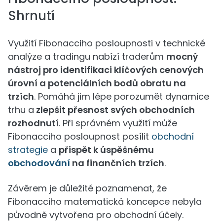
Shrnutí
Využití Fibonacciho posloupnosti v technické
analýze a tradingu nabízí traderům
mocný
nástroj pro identifikaci klíčových cenových
úrovní a potenciálních bodů obratu na
trzích
. Pomáhá jim lépe porozumět dynamice
trhu a
zlepšit přesnost svých obchodních
rozhodnutí
. Při správném využití může
Fibonacciho posloupnost posílit
obchodní
strategie
a
přispět k úspěšnému
obchodování
na finančních trzích
.
Závěrem je důležité poznamenat, že
Fibonacciho matematická koncepce nebyla
původně vytvořena pro obchodní účely.