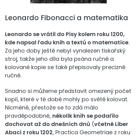
Leonardo Fibonacci a matematika
Leonardo se vrátil do Pisy kolem roku 1200,
kde napsal řadu knih a textů o matematice
.
Za jeho doby ještě nebyl vynalezen tiskařský
stroj, takže jeho díla byla psána ručně a
kolované kopie se také přepisovaly precizně
ručně.
Snadno si můžeme představit omezený počet
kopií, které v té době mohly po světě kolovat.
Nicméně, přestože se to zdá málo
pravděpodobné,
několik knih se podařilo
dochovat až do dnešních dnů
(
včetně Liber
Abaci z roku 1202
, Practica Geometriae z roku