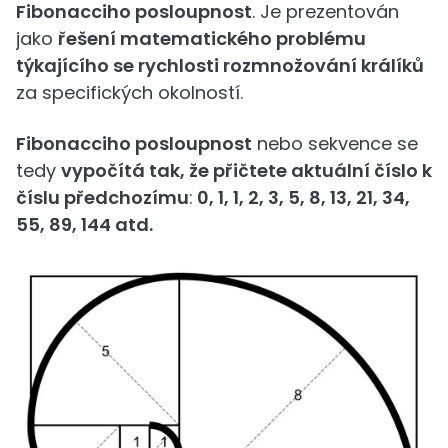
Fibonacciho posloupnost
. Je prezentován
jako
řešení matematického problému
týkajícího se rychlosti rozmnožování králíků
za specifických okolností.
Fibonacciho posloupnost
nebo sekvence se
tedy
vypočítá tak, že přičtete aktuální číslo k
číslu předchozímu
:
0, 1, 1, 2, 3, 5, 8, 13, 21, 34,
55, 89, 144 atd.