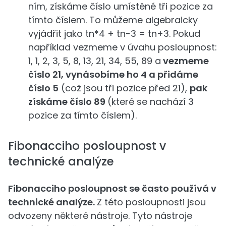
ním, získáme číslo umístěné tři pozice za
tímto číslem. To můžeme algebraicky
vyjádřit jako tn*4 + tn-3 = tn+3. Pokud
například vezmeme v úvahu posloupnost:
1, 1, 2, 3, 5, 8, 13, 21, 34, 55, 89 a
vezmeme
číslo 21, vynásobíme ho 4 a přidáme
číslo 5
(což jsou tři pozice před 21),
pak
získáme číslo 89
(které se nachází 3
pozice za tímto číslem).
Fibonacciho posloupnost v
technické analýze
Fibonacciho posloupnost se často používá v
technické analýze.
Z této posloupnosti jsou
odvozeny některé nástroje. Tyto nástroje