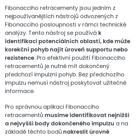
Fibonacciho retracementy jsou jedním z
nejpoužívanějších nástrojů odvozených z
Fibonacciho posloupnosti v rámci technické
analýzy. Tento nástroj se používá
k
identifikaci potenciálních oblastí, kde může
korekční pohyb najít úroveň supportu nebo
rezistence
. Pro efektivní použití Fibonacciho
retracementů je nutné mít dokončený
předchozí impulzní pohyb. Bez předchozího
impulzu nemusí nástroj poskytovat užitečné
informace.
Pro správnou aplikaci Fibonacciho
retracementů
musíme identifikovat nejnižší
a nejvyšší body dokončeného impulzu
a na
základě těchto bodů
nakreslit úrovně