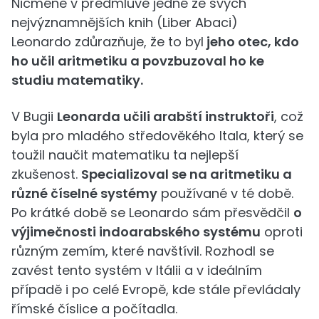
Nicméně v předmluvě jedné ze svých
nejvýznamnějších knih (Liber Abaci)
Leonardo zdůrazňuje, že to byl
jeho otec, kdo
ho učil aritmetiku a povzbuzoval ho ke
studiu matematiky.
V Bugii
Leonarda učili arabští instruktoři
, což
byla pro mladého středověkého Itala, který se
toužil naučit matematiku ta nejlepší
zkušenost.
Specializoval se na aritmetiku a
různé číselné systémy
používané v té době.
Po krátké době se Leonardo sám přesvědčil
o
výjimečnosti indoarabského systému
oproti
různým zemím, které navštívil. Rozhodl se
zavést tento systém v Itálii a v ideálním
případě i po celé Evropě, kde stále převládaly
římské číslice a počítadla.