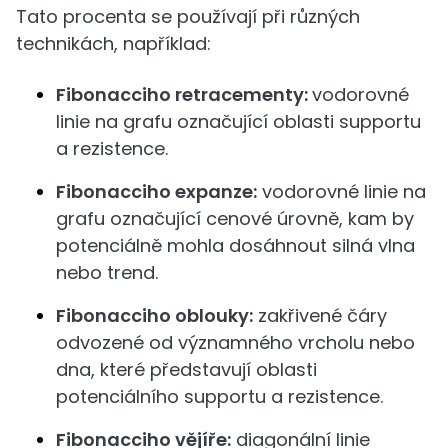
Tato procenta se používají při různých
technikách, například:
Fibonacciho retracementy:
vodorovné
linie na grafu označující oblasti supportu
a rezistence.
Fibonacciho expanze:
vodorovné linie na
grafu označující cenové úrovně, kam by
potenciálně mohla dosáhnout silná vlna
nebo trend.
Fibonacciho oblouky:
zakřivené čáry
odvozené od významného vrcholu nebo
dna, které představují oblasti
potenciálního supportu a rezistence.
Fibonacciho vějíře:
diagonální linie