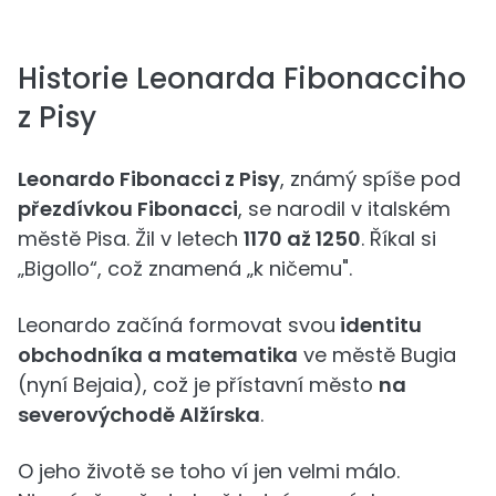
Historie Leonarda Fibonacciho
z Pisy
Leonardo Fibonacci z Pisy
, známý spíše pod
přezdívkou Fibonacci
, se narodil v italském
městě Pisa. Žil v letech
1170 až 1250
. Říkal si
„Bigollo“, což znamená „k ničemu".
Leonardo začíná formovat svou
identitu
obchodníka a matematika
ve městě Bugia
(nyní Bejaia), což je přístavní město
na
severovýchodě Alžírska
.
O jeho životě se toho ví jen velmi málo.