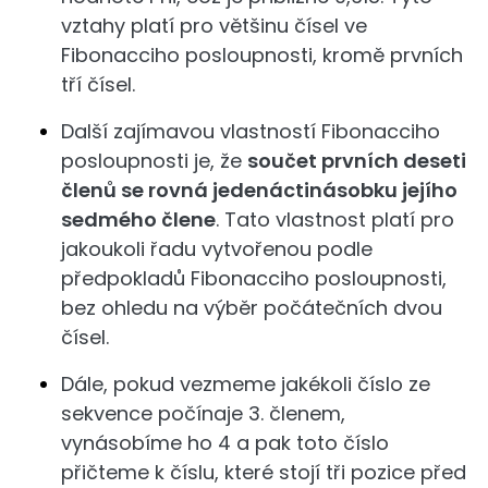
vztahy platí pro většinu čísel ve
Fibonacciho posloupnosti, kromě prvních
tří čísel.
Další zajímavou vlastností Fibonacciho
posloupnosti je, že
součet prvních deseti
členů se rovná jedenáctinásobku jejího
sedmého člene
. Tato vlastnost platí pro
jakoukoli řadu vytvořenou podle
předpokladů Fibonacciho posloupnosti,
bez ohledu na výběr počátečních dvou
čísel.
Dále, pokud vezmeme jakékoli číslo ze
sekvence počínaje 3. členem,
vynásobíme ho 4 a pak toto číslo
přičteme k číslu, které stojí tři pozice před