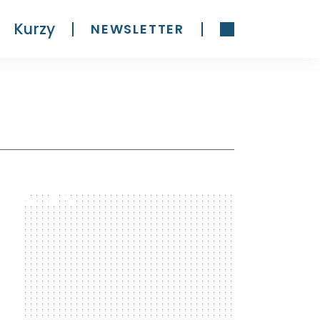
Kurzy
NEWSLETTER
300 x 600