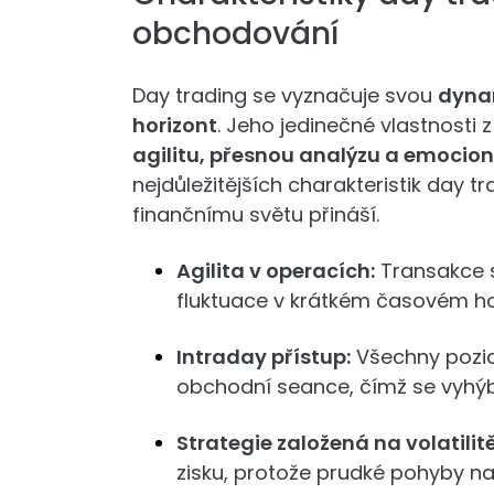
obchodování
Day trading se vyznačuje svou
dyna
horizont
. Jeho jedinečné vlastnosti z
agilitu, přesnou analýzu a emocion
nejdůležitějších charakteristik day tr
finančnímu světu přináší.
Agilita v operacích:
Transakce s
fluktuace v krátkém časovém ho
Intraday přístup:
Všechny pozice
obchodní seance, čímž se vyhýb
Strategie založená na volatilitě
zisku, protože prudké pohyby nab