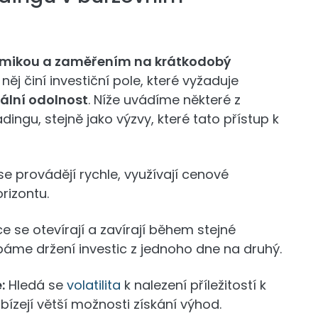
mikou a zaměřením na krátkodobý
 něj činí investiční pole, které vyžaduje
ální odolnost
. Níže uvádíme některé z
adingu, stejně jako výzvy, které tato přístup k
e provádějí rychle, využívají cenové
rizontu.
 se otevírají a zavírají během stejné
áme držení investic z jednoho dne na druhý.
:
Hledá se
volatilita
k nalezení příležitostí k
ízejí větší možnosti získání výhod.