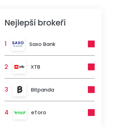
Nejlepší brokeři
1
Saxo Bank
2
XTB
3
Bitpanda
4
eToro