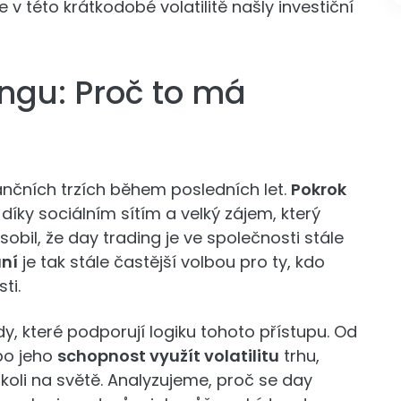
 v této krátkodobé volatilitě našly investiční
ingu: Proč to má
ančních trzích během posledních let.
Pokrok
díky sociálním sítím a velký zájem, který
obil, že day trading je ve společnosti stále
ní
je tak stále častější volbou pro ty, kdo
ti.
 které podporují logiku tohoto přístupu. Od
po jeho
schopnost využít volatilitu
trhu,
oli na světě. Analyzujeme, proč se day