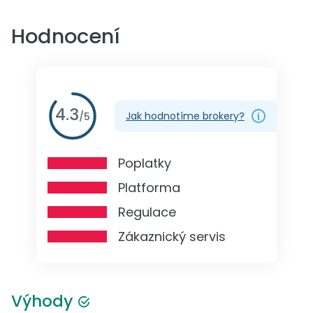
Hodnocení
4.3
Jak hodnotíme brokery?
/
5
Poplatky
Platforma
Regulace
Zákaznický servis
Výhody