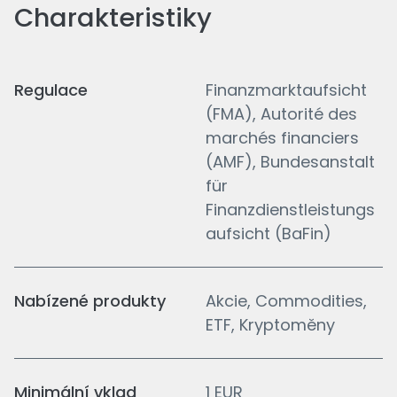
Charakteristiky
Regulace
Finanzmarktaufsicht
(FMA), Autorité des
marchés financiers
(AMF), Bundesanstalt
für
Finanzdienstleistungs
aufsicht (BaFin)
Nabízené produkty
Akcie, Commodities,
ETF, Kryptoměny
Minimální vklad
1 EUR