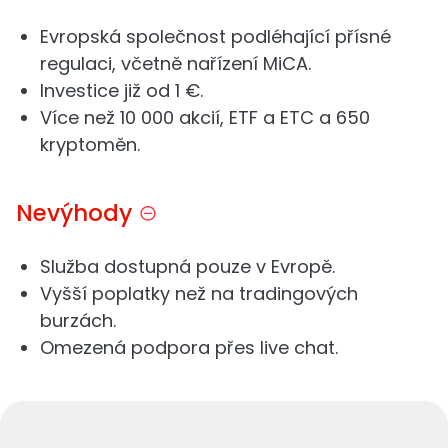
Evropská společnost podléhající přísné
regulaci, včetně nařízení MiCA.
Investice již od 1 €.
Více než 10 000 akcií, ETF a ETC a 650
kryptoměn.
Nevýhody
Služba dostupná pouze v Evropě.
Vyšší poplatky než na tradingových
burzách.
Omezená podpora přes live chat.