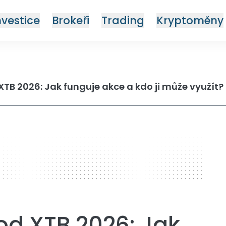
nvestice
Brokeři
Trading
Kryptoměny
TB 2026: Jak funguje akce a kdo ji může využít?
od XTB 2026: Jak