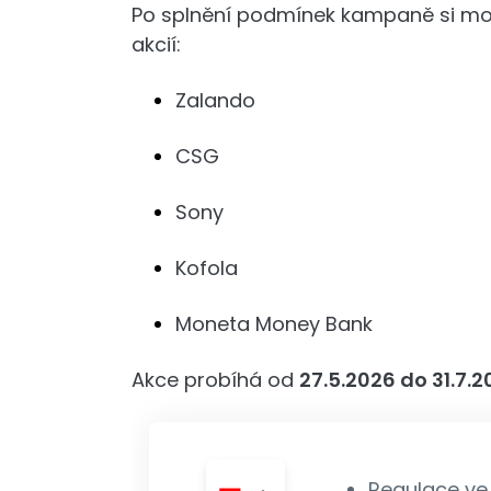
Po splnění podmínek kampaně si moho
akcií:
Zalando
CSG
Sony
Kofola
Moneta Money Bank
Akce probíhá od
27.5.2026 do 31.7.
Regulace ve