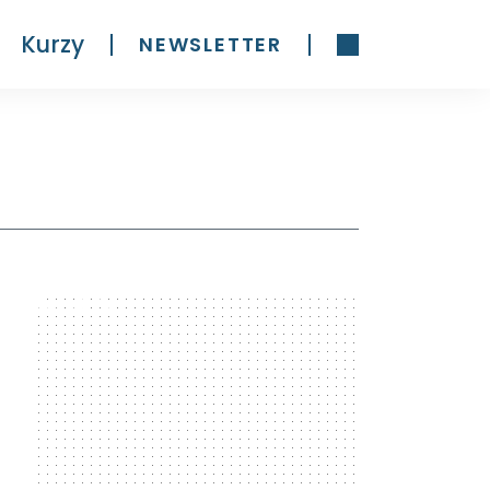
Kurzy
NEWSLETTER
300 x 600