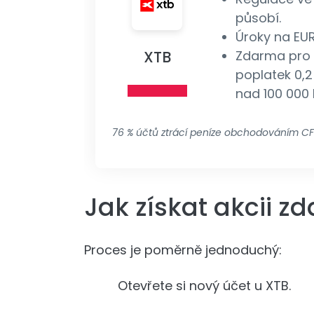
působí.
Úroky na EU
XTB
Zdarma pro E
poplatek 0,2
nad 100 000 
76 % účtů ztrácí peníze obchodováním CF
Jak získat akcii z
Proces je poměrně jednoduchý:
Otevřete si nový účet u XTB.