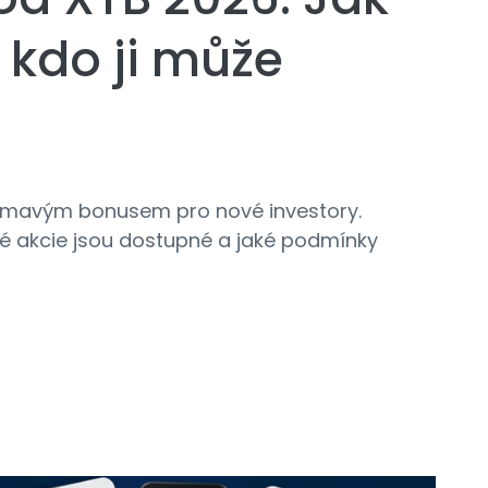
 kdo ji může
ímavým bonusem pro nové investory.
aké akcie jsou dostupné a jaké podmínky