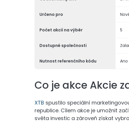
Určeno pro
Nové
Počet akcií na výběr
5
Dostupné společnosti
Zala
Nutnost referenčního kódu
Ano
Co je akce Akcie 
XTB
spustilo speciální marketingov
republice. Cílem akce je umožnit zač
světa investic a zároveň získat vybr