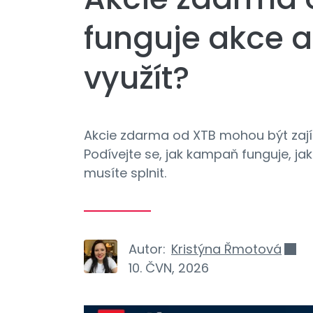
funguje akce a
využít?
Akcie zdarma od XTB mohou být zaj
Podívejte se, jak kampaň funguje, j
musíte splnit.
Autor:
Kristýna Řmotová
10. ČVN, 2026